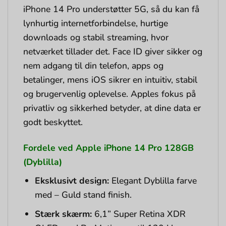
iPhone 14 Pro understøtter 5G, så du kan få
lynhurtig internetforbindelse, hurtige
downloads og stabil streaming, hvor
netværket tillader det. Face ID giver sikker og
nem adgang til din telefon, apps og
betalinger, mens iOS sikrer en intuitiv, stabil
og brugervenlig oplevelse. Apples fokus på
privatliv og sikkerhed betyder, at dine data er
godt beskyttet.
Fordele ved Apple iPhone 14 Pro 128GB
(Dyblilla)
Eksklusivt design:
Elegant Dyblilla farve
med – Guld stand finish.
Stærk skærm:
6,1” Super Retina XDR