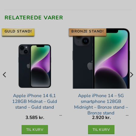
RELATEREDE VARER
GULD STAND!
BRONZE STAND!
Apple iPhone 14 6,1
Apple iPhone 14 – 5G
128GB Midnat – Guld
smartphone 128GB
stand – Guld stand
Midnight – Bronze stand –
Bronze stand
3.585
kr.
2.920
kr.
TIL KURV
TIL KURV