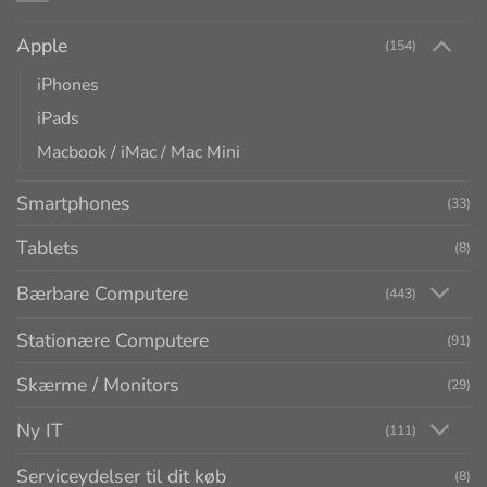
Apple
(154)
iPhones
iPads
Macbook / iMac / Mac Mini
Smartphones
(33)
Tablets
(8)
Bærbare Computere
(443)
Stationære Computere
(91)
Skærme / Monitors
(29)
Ny IT
(111)
Serviceydelser til dit køb
(8)