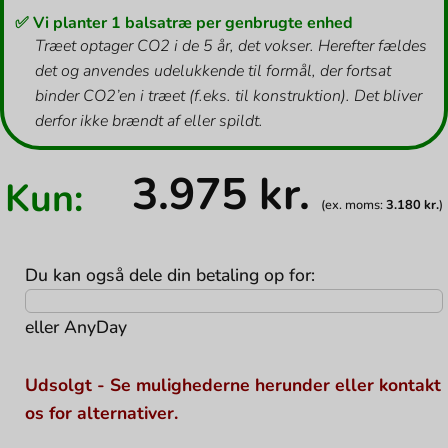
✅ Vi planter 1 balsatræ per genbrugte enhed
Træet optager CO2 i de 5 år, det vokser. Herefter fældes
det og anvendes udelukkende til formål, der fortsat
binder CO2’en i træet (f.eks. til konstruktion). Det bliver
derfor ikke brændt af eller spildt.
3.975
kr.
Kun:
(ex. moms:
3.180
kr.
)
Du kan også dele din betaling op for:
eller
AnyDay
Udsolgt - Se mulighederne herunder eller kontakt
os for alternativer.