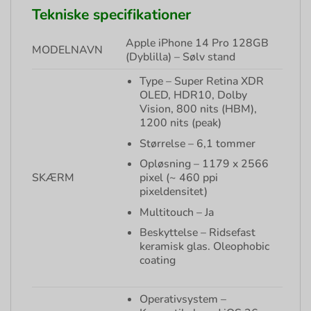
Tekniske specifikationer
Apple iPhone 14 Pro 128GB
MODELNAVN
(
Dyblilla
) – Sølv stand
Type – Super Retina XDR
OLED, HDR10, Dolby
Vision, 800 nits (HBM),
1200 nits (peak)
Størrelse – 6,1 tommer
Opløsning – 1179 x 2566
SKÆRM
pixel (~ 460 ppi
pixeldensitet)
Multitouch – Ja
Beskyttelse – Ridsefast
keramisk glas. Oleophobic
coating
Operativsystem –