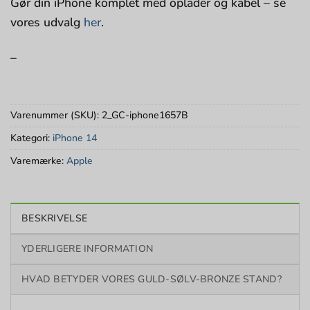
Gør din iPhone komplet med oplader og kabel – se
vores udvalg
her
.
–
Varenummer (SKU):
2_GC-iphone1657B
Kategori:
iPhone 14
Varemærke:
Apple
BESKRIVELSE
YDERLIGERE INFORMATION
HVAD BETYDER VORES GULD-SØLV-BRONZE STAND?