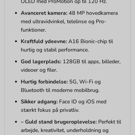
OLED med ProMotion op til 120 Hz.
Avanceret kamera:
48 MP hovedkamera
med ultravidvinkel, telelinse og Pro-
funktioner.
Kraftfuld ydeevne:
A16 Bionic-chip til
hurtig og stabil performance.
God lagerplads:
128GB til apps, billeder,
videoer og filer.
Hurtig forbindelse:
5G, Wi-Fi og
Bluetooth til moderne mobilbrug.
Sikker adgang:
Face ID og iOS med
stærkt fokus på privatliv.
– Guld stand brugeroplevelse:
Perfekt til
arbejde, kreativitet, underholdning og