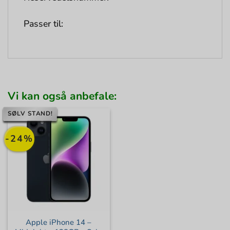
Passer til:
Vi kan også anbefale:
SØLV STAND!
-24%
Apple iPhone 14 –