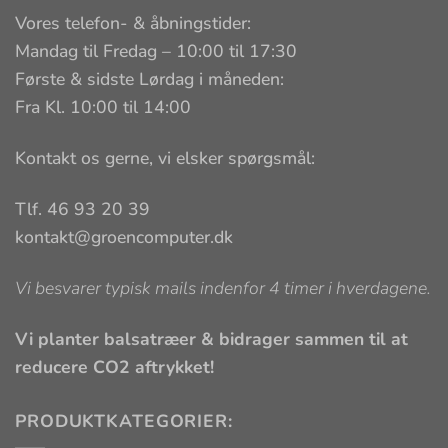
Vores telefon- & åbningstider:
Mandag til Fredag – 10:00 til 17:30
Første & sidste Lørdag i måneden:
Fra Kl. 10:00 til 14:00
Kontakt os gerne, vi elsker spørgsmål:
Tlf. 46 93 20 39
kontakt@groencomputer.dk
Vi besvarer typisk mails indenfor 4 timer i hverdagene.
Vi planter balsatræer & bidrager sammen til at
reducere CO2 aftrykket!
PRODUKTKATEGORIER: