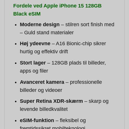
Fordele ved Apple iPhone 15 128GB
Black eSIM
Moderne design
– stilren sort finish med
– Guld stand materialer
Høj ydeevne
– A16 Bionic-chip sikrer
hurtig og effektiv drift
Stort lager
– 128GB plads til billeder,
apps og filer
Avanceret kamera
– professionelle
billeder og videoer
Super Retina XDR-skærm
– skarp og
levende billedkvalitet
eSIM-funktion
– fleksibel og
fremtidssikret mobilteknologi