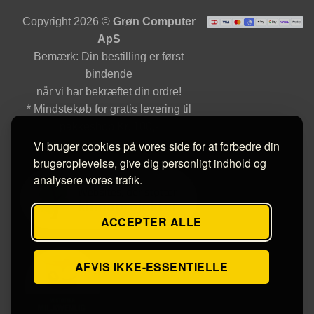
Copyright 2026 ©
Grøn Computer
ApS
Bemærk: Din bestilling er først
bindende
når vi har bekræftet din ordre!
* Mindstekøb for gratis levering til
pakkeshop Kr. 100,-
Vi bruger cookies på vores side for at forbedre din
brugeroplevelse, give dig personligt indhold og
analysere vores trafik.
ACCEPTER ALLE
AFVIS IKKE-ESSENTIELLE