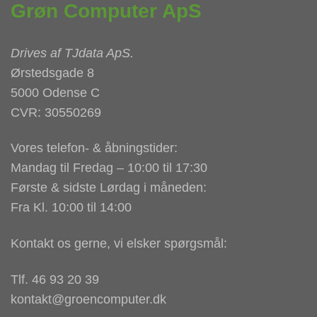
Grøn Computer ApS
Drives af
TJdata ApS
.
Ørstedsgade 8
5000 Odense C
CVR: 30550269
Vores telefon- & åbningstider:
Mandag til Fredag – 10:00 til 17:30
Første & sidste Lørdag i måneden:
Fra Kl. 10:00 til 14:00
Kontakt os gerne, vi elsker spørgsmål:
Tlf. 46 93 20 39
kontakt@groencomputer.dk