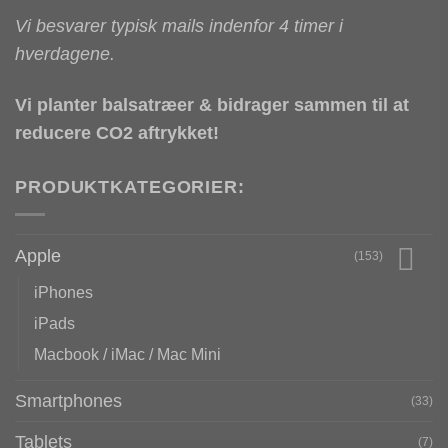
Vi besvarer typisk mails indenfor 4 timer i
hverdagene.
Vi planter balsatræer & bidrager sammen til at
reducere CO2 aftrykket!
PRODUKTKATEGORIER:
Apple
(153)
iPhones
iPads
Macbook / iMac / Mac Mini
Smartphones
(33)
Tablets
(7)