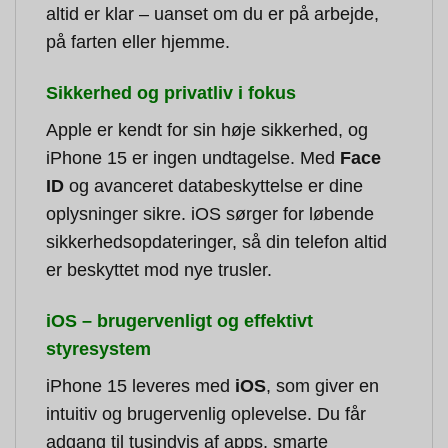
altid er klar – uanset om du er på arbejde,
på farten eller hjemme.
Sikkerhed og privatliv i fokus
Apple er kendt for sin høje sikkerhed, og
iPhone 15 er ingen undtagelse. Med
Face
ID
og avanceret databeskyttelse er dine
oplysninger sikre. iOS sørger for løbende
sikkerhedsopdateringer, så din telefon altid
er beskyttet mod nye trusler.
iOS – brugervenligt og effektivt
styresystem
iPhone 15 leveres med
iOS
, som giver en
intuitiv og brugervenlig oplevelse. Du får
adgang til tusindvis af apps, smarte