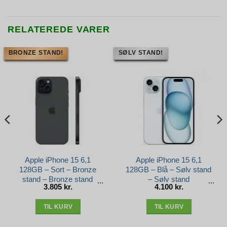
RELATEREDE VARER
BRONZE STAND!
SØLV STAND!
Apple iPhone 15 6,1
Apple iPhone 15 6,1
128GB – Sort – Bronze
128GB – Blå – Sølv stand
stand – Bronze stand
– Sølv stand
3.805
kr.
4.100
kr.
TIL KURV
TIL KURV