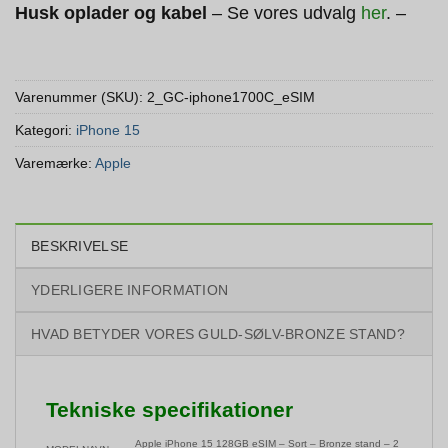
Husk oplader og kabel
– Se vores udvalg
her
. –
Varenummer (SKU):
2_GC-iphone1700C_eSIM
Kategori:
iPhone 15
Varemærke:
Apple
BESKRIVELSE
YDERLIGERE INFORMATION
HVAD BETYDER VORES GULD-SØLV-BRONZE STAND?
Tekniske specifikationer
Apple iPhone 15 128GB
eSIM
– Sort – Bronze stand – 2