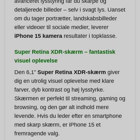
avanceret lysstyring får du skarpe og
detaljerede billeder – selv i svagt lys. Uanset
om du tager portrætter, landskabsbilleder
eller videoer til sociale medier, leverer
iPhone 15 kamera
resultater i topklasse.
Super Retina XDR-skærm – fantastisk
visuel oplevelse
Den 6,1”
Super Retina XDR-skærm
giver
dig en utrolig visuel oplevelse med klare
farver, dyb kontrast og høj lysstyrke.
Skærmen er perfekt til streaming, gaming og
browsing, og den gør alt indhold mere
levende. Hvis du leder efter en smartphone
med skarp skærm, er iPhone 15 et
fremragende valg.