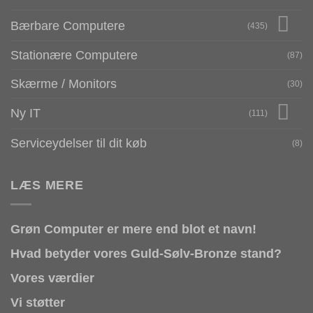
Bærbare Computere
(435)
Stationære Computere
(87)
Skærme / Monitors
(30)
Ny IT
(111)
Serviceydelser til dit køb
(8)
LÆS MERE
Grøn Computer er mere end blot et navn!
Hvad betyder vores Guld-Sølv-Bronze stand?
Vores værdier
Vi støtter