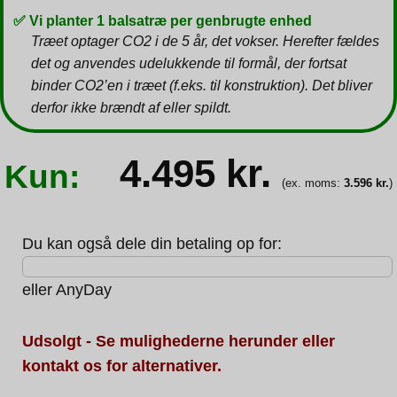
✅ Vi planter 1 balsatræ per genbrugte enhed
Træet optager CO2 i de 5 år, det vokser. Herefter fældes
det og anvendes udelukkende til formål, der fortsat
binder CO2’en i træet (f.eks. til konstruktion). Det bliver
derfor ikke brændt af eller spildt.
4.495
kr.
Kun:
(ex. moms:
3.596
kr.
)
Du kan også dele din betaling op for:
eller
AnyDay
Udsolgt - Se mulighederne herunder eller
kontakt os for alternativer.