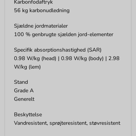
Karbonfodaftryk
56 kg karbonudledning
Sjældne jordmaterialer
100 % genbrugte sjælden jord-elementer
Specifik absorptionshastighed (SAR)
0.98 W/kg (head) | 0.98 W/kg (body) | 2.98
W/kg (lem)
Stand
Grade A
Generelt
Beskyttelse
Vandresistent, sprøjteresistent, støvresistent