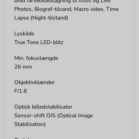
bred farvebilledtagning til fotos og Live
Photos, Biograf-tilsand, Macro video, Time
Lapse (Night-tilstand)
Lyskilde
True Tone LED-blitz
Min. fokuslængde
26 mm
Objektivblænder
F/1.6
Optisk billedstabilisator
Sensor-shift OIS (Optical Image
Stabilization)