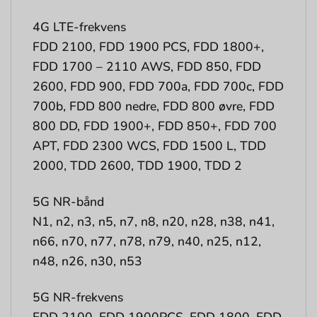
4G LTE-frekvens
FDD 2100, FDD 1900 PCS, FDD 1800+,
FDD 1700 – 2110 AWS, FDD 850, FDD
2600, FDD 900, FDD 700a, FDD 700c, FDD
700b, FDD 800 nedre, FDD 800 øvre, FDD
800 DD, FDD 1900+, FDD 850+, FDD 700
APT, FDD 2300 WCS, FDD 1500 L, TDD
2000, TDD 2600, TDD 1900, TDD 2
5G NR-bånd
N1, n2, n3, n5, n7, n8, n20, n28, n38, n41,
n66, n70, n77, n78, n79, n40, n25, n12,
n48, n26, n30, n53
5G NR-frekvens
FDD 2100, FDD 1900PCS, FDD 1800, FDD