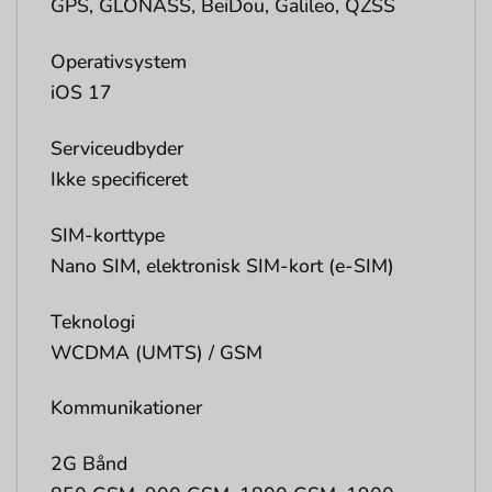
GPS, GLONASS, BeiDou, Galileo, QZSS
Operativsystem
iOS 17
Serviceudbyder
Ikke specificeret
SIM-korttype
Nano SIM, elektronisk SIM-kort (e-SIM)
Teknologi
WCDMA (UMTS) / GSM
Kommunikationer
2G Bånd