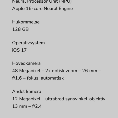
Neural Processor Unit (NPU)
Apple 16-core Neural Engine
Hukommelse
128 GB
Operativsystem
iOS 17
Hovedkamera
48 Megapixel – 2x optisk zoom – 26 mm –
f/1.6 – fokus: automatisk
Andet kamera
12 Megapixel – ultrabred synsvinkel-objektiv
13 mm – f/2.4