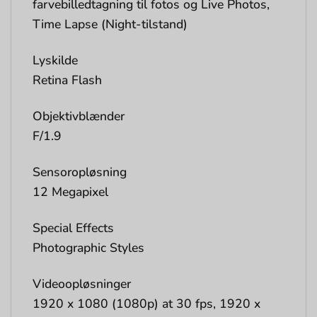
farvebilledtagning til fotos og Live Photos,
Time Lapse (Night-tilstand)
Lyskilde
Retina Flash
Objektivblænder
F/1.9
Sensoropløsning
12 Megapixel
Special Effects
Photographic Styles
Videoopløsninger
1920 x 1080 (1080p) at 30 fps, 1920 x