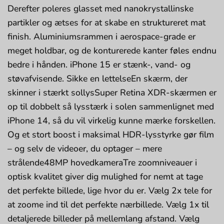
Derefter poleres glasset med nanokrystallinske
partikler og ætses for at skabe en struktureret mat
finish. Aluminiumsrammen i aerospace-grade er
meget holdbar, og de konturerede kanter føles endnu
bedre i hånden. iPhone 15 er stænk-, vand- og
støvafvisende. Sikke en lettelseEn skærm, der
skinner i stærkt sollysSuper Retina XDR-skærmen er
op til dobbelt så lysstærk i solen sammenlignet med
iPhone 14, så du vil virkelig kunne mærke forskellen.
Og et stort boost i maksimal HDR-lysstyrke gør film
– og selv de videoer, du optager – mere
strålende48MP hovedkameraTre zoomniveauer i
optisk kvalitet giver dig mulighed for nemt at tage
det perfekte billede, lige hvor du er. Vælg 2x tele for
at zoome ind til det perfekte nærbillede. Vælg 1x til
detaljerede billeder på mellemlang afstand. Vælg