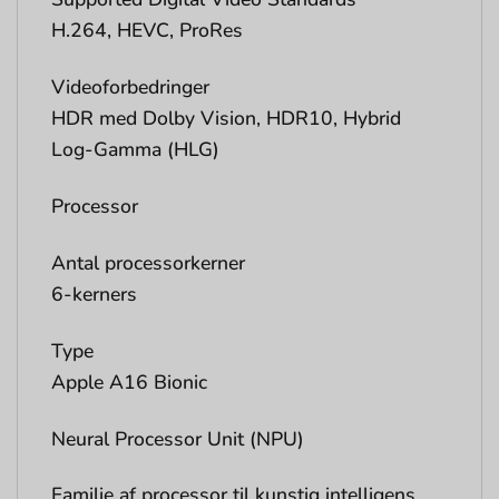
H.264, HEVC, ProRes
Videoforbedringer
HDR med Dolby Vision, HDR10, Hybrid
Log-Gamma (HLG)
Processor
Antal processorkerner
6-kerners
Type
Apple A16 Bionic
Neural Processor Unit (NPU)
Familie af processor til kunstig intelligens