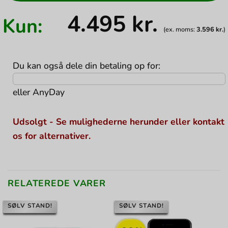
4.495
kr.
Kun:
(ex. moms:
3.596
kr.
)
Du kan også dele din betaling op for:
eller
AnyDay
Udsolgt - Se mulighederne herunder eller kontakt
os for alternativer.
RELATEREDE VARER
SØLV STAND!
SØLV STAND!