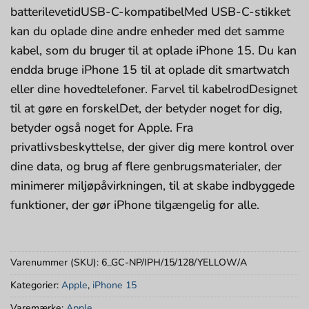
batterilevetidUSB-C-kompatibelMed USB-C-stikket
kan du oplade dine andre enheder med det samme
kabel, som du bruger til at oplade iPhone 15. Du kan
endda bruge iPhone 15 til at oplade dit smartwatch
eller dine hovedtelefoner. Farvel til kabelrodDesignet
til at gøre en forskelDet, der betyder noget for dig,
betyder også noget for Apple. Fra
privatlivsbeskyttelse, der giver dig mere kontrol over
dine data, og brug af flere genbrugsmaterialer, der
minimerer miljøpåvirkningen, til at skabe indbyggede
funktioner, der gør iPhone tilgængelig for alle.
Varenummer (SKU):
6_GC-NP/IPH/15/128/YELLOW/A
Kategorier:
Apple
,
iPhone 15
Varemærke:
Apple