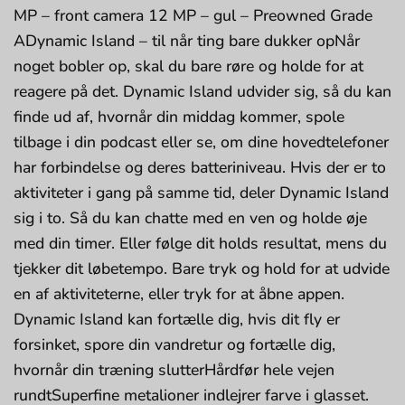
MP – front camera 12 MP – gul – Preowned Grade
ADynamic Island – til når ting bare dukker opNår
noget bobler op, skal du bare røre og holde for at
reagere på det. Dynamic Island udvider sig, så du kan
finde ud af, hvornår din middag kommer, spole
tilbage i din podcast eller se, om dine hovedtelefoner
har forbindelse og deres batteriniveau. Hvis der er to
aktiviteter i gang på samme tid, deler Dynamic Island
sig i to. Så du kan chatte med en ven og holde øje
med din timer. Eller følge dit holds resultat, mens du
tjekker dit løbetempo. Bare tryk og hold for at udvide
en af aktiviteterne, eller tryk for at åbne appen.
Dynamic Island kan fortælle dig, hvis dit fly er
forsinket, spore din vandretur og fortælle dig,
hvornår din træning slutterHårdfør hele vejen
rundtSuperfine metalioner indlejrer farve i glasset.