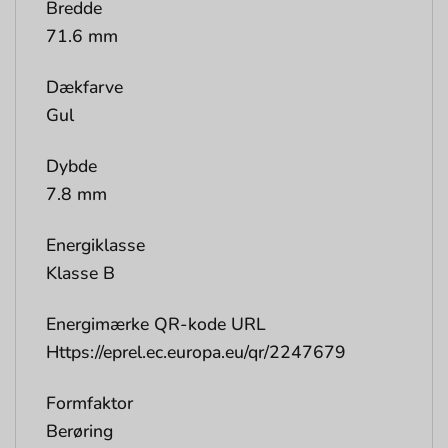
Bredde
71.6 mm
Dækfarve
Gul
Dybde
7.8 mm
Energiklasse
Klasse B
Energimærke QR-kode URL
Https://eprel.ec.europa.eu/qr/2247679
Formfaktor
Berøring