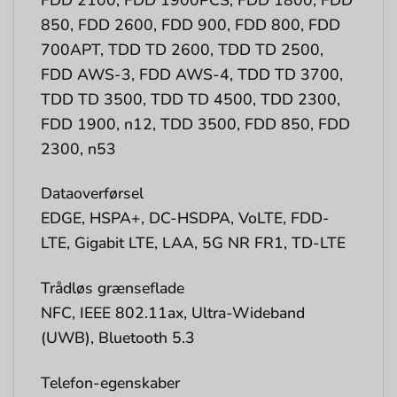
850, FDD 2600, FDD 900, FDD 800, FDD
700APT, TDD TD 2600, TDD TD 2500,
FDD AWS-3, FDD AWS-4, TDD TD 3700,
TDD TD 3500, TDD TD 4500, TDD 2300,
FDD 1900, n12, TDD 3500, FDD 850, FDD
2300, n53
Dataoverførsel
EDGE, HSPA+, DC-HSDPA, VoLTE, FDD-
LTE, Gigabit LTE, LAA, 5G NR FR1, TD-LTE
Trådløs grænseflade
NFC, IEEE 802.11ax, Ultra-Wideband
(UWB), Bluetooth 5.3
Telefon-egenskaber