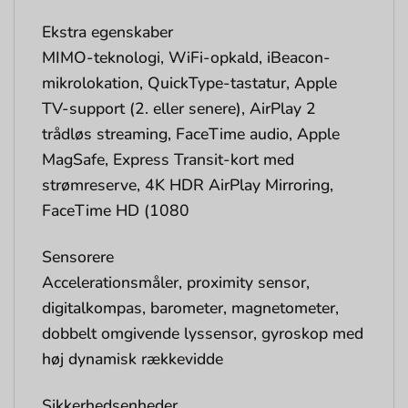
Ekstra egenskaber
MIMO-teknologi, WiFi-opkald, iBeacon-
mikrolokation, QuickType-tastatur, Apple
TV-support (2. eller senere), AirPlay 2
trådløs streaming, FaceTime audio, Apple
MagSafe, Express Transit-kort med
strømreserve, 4K HDR AirPlay Mirroring,
FaceTime HD (1080
Sensorere
Accelerationsmåler, proximity sensor,
digitalkompas, barometer, magnetometer,
dobbelt omgivende lyssensor, gyroskop med
høj dynamisk rækkevidde
Sikkerhedsenheder