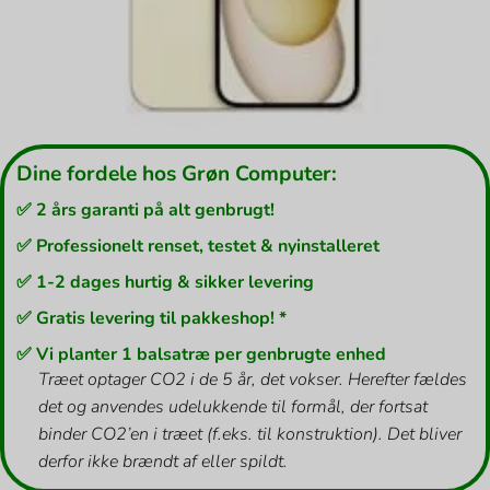
Dine fordele hos Grøn Computer:
✅ 2 års garanti på alt genbrugt!
✅ Professionelt renset, testet & nyinstalleret
✅ 1-2 dages hurtig & sikker levering
✅ Gratis levering til pakkeshop! *
✅ Vi planter 1 balsatræ per genbrugte enhed
Træet optager CO2 i de 5 år, det vokser. Herefter fældes
det og anvendes udelukkende til formål, der fortsat
binder CO2’en i træet (f.eks. til konstruktion). Det bliver
derfor ikke brændt af eller spildt.