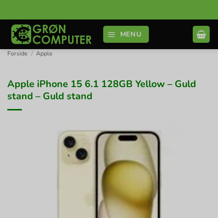
Fortsæt
til
indhold
MENU
Forside
/
Apple
Apple iPhone 15 6.1 128GB Yellow – Guld
stand – Guld stand