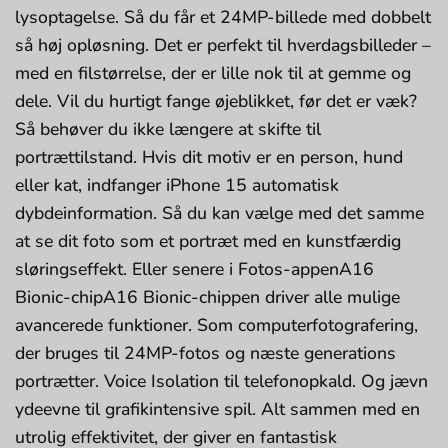
lysoptagelse. Så du får et 24MP-billede med dobbelt
så høj opløsning. Det er perfekt til hverdagsbilleder –
med en filstørrelse, der er lille nok til at gemme og
dele. Vil du hurtigt fange øjeblikket, før det er væk?
Så behøver du ikke længere at skifte til
portrættilstand. Hvis dit motiv er en person, hund
eller kat, indfanger iPhone 15 automatisk
dybdeinformation. Så du kan vælge med det samme
at se dit foto som et portræt med en kunstfærdig
sløringseffekt. Eller senere i Fotos-appenA16
Bionic-chipA16 Bionic-chippen driver alle mulige
avancerede funktioner. Som computerfotografering,
der bruges til 24MP-fotos og næste generations
portrætter. Voice Isolation til telefonopkald. Og jævn
ydeevne til grafikintensive spil. Alt sammen med en
utrolig effektivitet, der giver en fantastisk