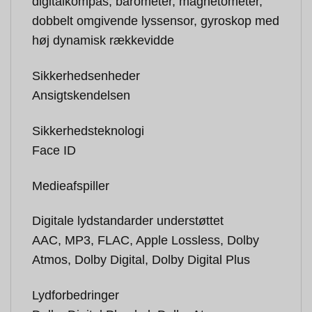
digitalkompas, barometer, magnetometer,
dobbelt omgivende lyssensor, gyroskop med
høj dynamisk rækkevidde
Sikkerhedsenheder
Ansigtskendelsen
Sikkerhedsteknologi
Face ID
Medieafspiller
Digitale lydstandarder understøttet
AAC, MP3, FLAC, Apple Lossless, Dolby
Atmos, Dolby Digital, Dolby Digital Plus
Lydforbedringer