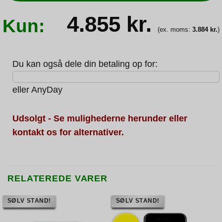
4.855
kr.
Kun:
(ex. moms:
3.884
kr.
)
Du kan også dele din betaling op for:
eller
AnyDay
Udsolgt - Se mulighederne herunder eller
kontakt os for alternativer.
RELATEREDE VARER
SØLV STAND!
SØLV STAND!