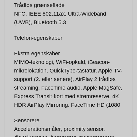
Trådløs grænseflade
NFC, IEEE 802.11ax, Ultra-Wideband
(UWB), Bluetooth 5.3
Telefon-egenskaber
Ekstra egenskaber
MIMO-teknologi, WiFi-opkald, iBeacon-
mikrolokation, QuickType-tastatur, Apple TV-
support (2. eller senere), AirPlay 2 trådløs
streaming, FaceTime audio, Apple MagSafe,
Express Transit-kort med strømreserve, 4K
HDR AirPlay Mirroring, FaceTime HD (1080
Sensorere
Accelerationsmåler, proximity sensor,