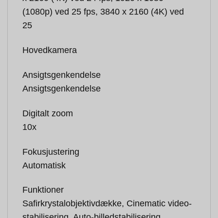
(1080p) ved 25 fps, 3840 x 2160 (4K) ved
25
Hovedkamera
Ansigtsgenkendelse
Ansigtsgenkendelse
Digitalt zoom
10x
Fokusjustering
Automatisk
Funktioner
Safirkrystalobjektivdække, Cinematic video-
stabilisering, Auto-billedstabilisering,