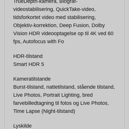
TrueDepth-kamera, Biograf-
videostabilisering, QuickTake-video,
tidsforkortet video med stabilisering,
Objektiv-korrektion, Deep Fusion, Dolby
Vision HDR videooptagelse op til 4K ved 60
fps, Autofocus with Fo
HDR-tilstand
Smart HDR 5
Kameratilstande
Burst-tilstand, nattetilstand, stående tilstand,
Live Photos, Portrait Lighting, bred
farvebilledtagning til fotos og Live Photos,
Time Lapse (Night-tilstand)
Lyskilde