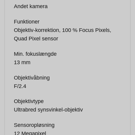
Andet kamera
Funktioner
Objektiv-korrektion, 100 % Focus Pixels,
Quad Pixel sensor
Min. fokuslængde
13 mm
Objektivåbning
F/2.4
Objektivtype
Ultrabred synsvinkel-objektiv
Sensoropløsning
12 Megapixel