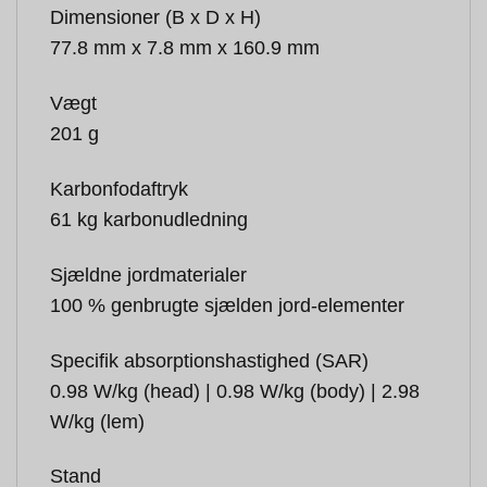
Dimensioner (B x D x H)
77.8 mm x 7.8 mm x 160.9 mm
Vægt
201 g
Karbonfodaftryk
61 kg karbonudledning
Sjældne jordmaterialer
100 % genbrugte sjælden jord-elementer
Specifik absorptionshastighed (SAR)
0.98 W/kg (head) | 0.98 W/kg (body) | 2.98
W/kg (lem)
Stand