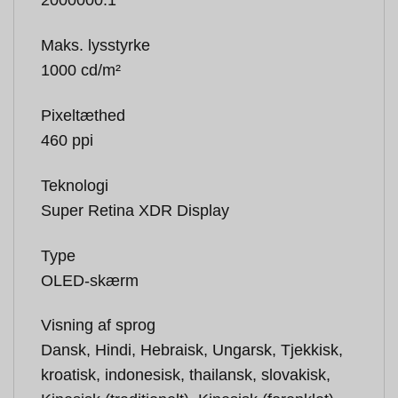
2000000:1
Maks. lysstyrke
1000 cd/m²
Pixeltæthed
460 ppi
Teknologi
Super Retina XDR Display
Type
OLED-skærm
Visning af sprog
Dansk, Hindi, Hebraisk, Ungarsk, Tjekkisk,
kroatisk, indonesisk, thailansk, slovakisk,