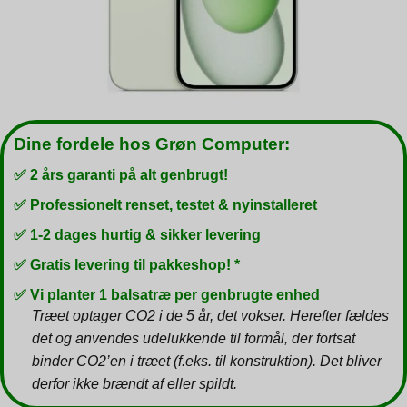
Dine fordele hos Grøn Computer:
✅ 2 års garanti på alt genbrugt!
✅ Professionelt renset, testet & nyinstalleret
✅ 1-2 dages hurtig & sikker levering
✅ Gratis levering til pakkeshop! *
✅ Vi planter 1 balsatræ per genbrugte enhed
Træet optager CO2 i de 5 år, det vokser. Herefter fældes
det og anvendes udelukkende til formål, der fortsat
binder CO2’en i træet (f.eks. til konstruktion). Det bliver
derfor ikke brændt af eller spildt.