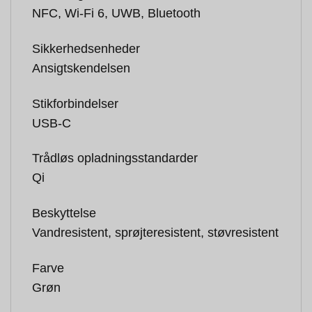
NFC, Wi-Fi 6, UWB, Bluetooth
Sikkerhedsenheder
Ansigtskendelsen
Stikforbindelser
USB-C
Trådløs opladningsstandarder
Qi
Beskyttelse
Vandresistent, sprøjteresistent, støvresistent
Farve
Grøn