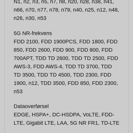
N1, n2, n3, n5, n7, n8, n20, n28, n38, n41,
n66, n70, n77, n78, n79, n40, n25, n12, n48,
n26, n30, n53
5G NR-frekvens
FDD 2100, FDD 1900PCS, FDD 1800, FDD
850, FDD 2600, FDD 900, FDD 800, FDD
700APT, TDD TD 2600, TDD TD 2500, FDD
AWS-3, FDD AWS-4, TDD TD 3700, TDD
TD 3500, TDD TD 4500, TDD 2300, FDD
1900, n12, TDD 3500, FDD 850, FDD 2300,
n53
Dataoverførsel
EDGE, HSPA+, DC-HSDPA, VoLTE, FDD-
LTE, Gigabit LTE, LAA, 5G NR FR1, TD-LTE