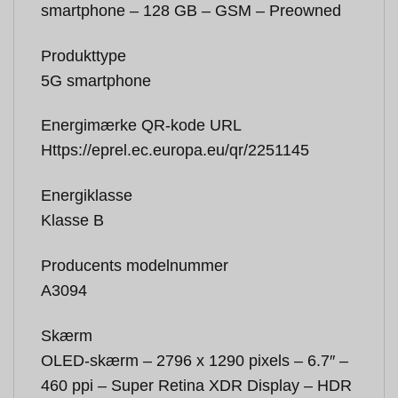
smartphone – 128 GB – GSM – Preowned
Produkttype
5G smartphone
Energimærke QR-kode URL
Https://eprel.ec.europa.eu/qr/2251145
Energiklasse
Klasse B
Producents modelnummer
A3094
Skærm
OLED-skærm – 2796 x 1290 pixels – 6.7″ –
460 ppi – Super Retina XDR Display – HDR