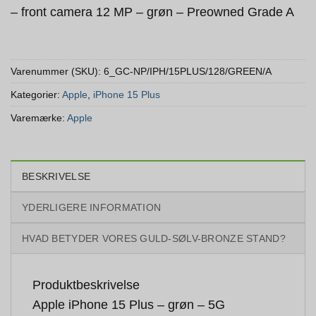
– front camera 12 MP – grøn – Preowned Grade A
Varenummer (SKU):
6_GC-NP/IPH/15PLUS/128/GREEN/A
Kategorier:
Apple
,
iPhone 15 Plus
Varemærke:
Apple
BESKRIVELSE
YDERLIGERE INFORMATION
HVAD BETYDER VORES GULD-SØLV-BRONZE STAND?
Produktbeskrivelse
Apple iPhone 15 Plus – grøn – 5G