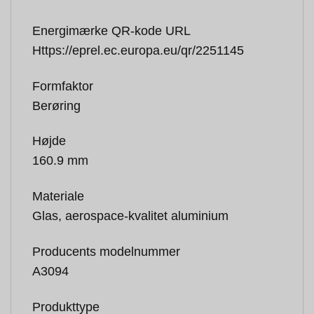
Energimærke QR-kode URL
Https://eprel.ec.europa.eu/qr/2251145
Formfaktor
Berøring
Højde
160.9 mm
Materiale
Glas, aerospace-kvalitet aluminium
Producents modelnummer
A3094
Produkttype