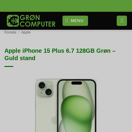
Fortsæt
til
indhold
MENU
Forside
/
Apple
Apple iPhone 15 Plus 6.7 128GB Grøn –
Guld stand