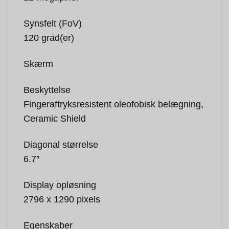
Synsfelt (FoV)
120 grad(er)
Skærm
Beskyttelse
Fingeraftryksresistent oleofobisk belægning,
Ceramic Shield
Diagonal størrelse
6.7″
Display opløsning
2796 x 1290 pixels
Egenskaber