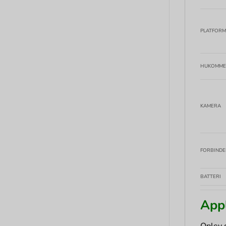
PLATFORM
HUKOMME
KAMERA
FORBINDE
BATTERI
Appl
Oplev 