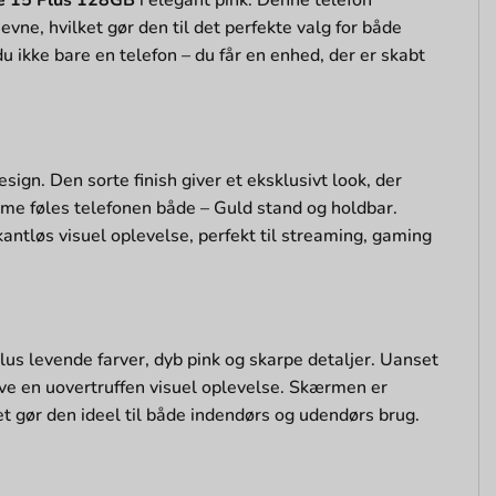
vne, hvilket gør den til det perfekte valg for både
 ikke bare en telefon – du får en enhed, der er skabt
gn. Den sorte finish giver et eksklusivt look, der
mme føles telefonen både – Guld stand og holdbar.
antløs visuel oplevelse, perfekt til streaming, gaming
us levende farver, dyb pink og skarpe detaljer. Uanset
 give en uovertruffen visuel oplevelse. Skærmen er
et gør den ideel til både indendørs og udendørs brug.