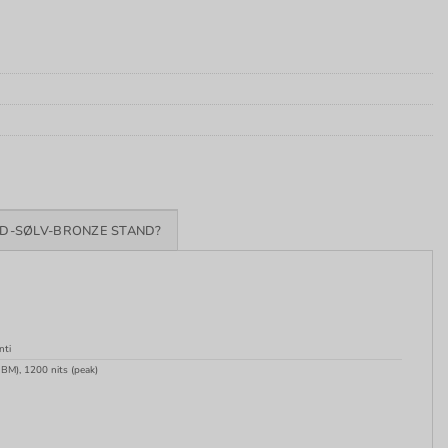
D-SØLV-BRONZE STAND?
nti
BM), 1200 nits (peak)