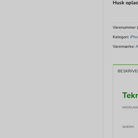
Husk oplad
Varenummer 
Kategori:
iPho
Varemærke:
A
BESKRIVE
Tekn
MODELNA
SKÆRM