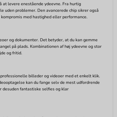
å at levere enestående ydeevne. Fra hurtig
hele uden problemer. Den avancerede chip sikrer også
 på kompromis med hastighed eller performance.
 videoer og dokumenter. Det betyder, at du kan gemme
 mangel på plads. Kombinationen af høj ydeevne og stor
de og fritid.
rofessionelle billeder og videoer med et enkelt klik.
deooptagelse kan du fange selv de mest udfordrende
 desuden fantastiske selfies og klar