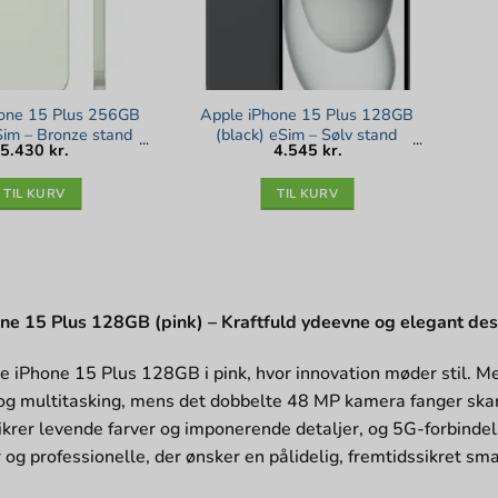
hone 15 Plus 256GB
Apple iPhone 15 Plus 128GB
Sim – Bronze stand
(black) eSim – Sølv stand
5.430
kr.
4.545
kr.
TIL KURV
TIL KURV
ne 15 Plus 128GB (pink) – Kraftfuld ydeevne og elegant des
 iPhone 15 Plus 128GB i pink, hvor innovation møder stil. Med
og multitasking, mens det dobbelte 48 MP kamera fanger skarpe
rer levende farver og imponerende detaljer, og 5G-forbindels
 og professionelle, der ønsker en pålidelig, fremtidssikret s