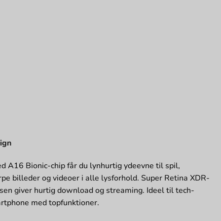
ign
 A16 Bionic-chip får du lynhurtig ydeevne til spil,
 billeder og videoer i alle lysforhold. Super Retina XDR-
en giver hurtig download og streaming. Ideel til tech-
martphone med topfunktioner.