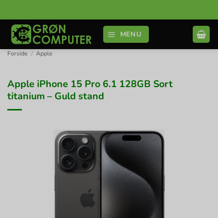
Fortsæt
til
indhold
MENU
Forside
/
Apple
Apple iPhone 15 Pro 6.1 128GB Sort
titanium – Guld stand