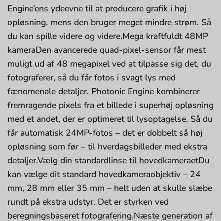
Engine’ens ydeevne til at producere grafik i høj
opløsning, mens den bruger meget mindre strøm. Så
du kan spille videre og videre.Mega kraftfuldt 48MP
kameraDen avancerede quad-pixel-sensor får mest
muligt ud af 48 megapixel ved at tilpasse sig det, du
fotograferer, så du får fotos i svagt lys med
fænomenale detaljer. Photonic Engine kombinerer
fremragende pixels fra et billede i superhøj opløsning
med et andet, der er optimeret til lysoptagelse. Så du
får automatisk 24MP-fotos – det er dobbelt så høj
opløsning som før – til hverdagsbilleder med ekstra
detaljer.Vælg din standardlinse til hovedkameraetDu
kan vælge dit standard hovedkameraobjektiv – 24
mm, 28 mm eller 35 mm – helt uden at skulle slæbe
rundt på ekstra udstyr. Det er styrken ved
beregningsbaseret fotografering.Næste generation af