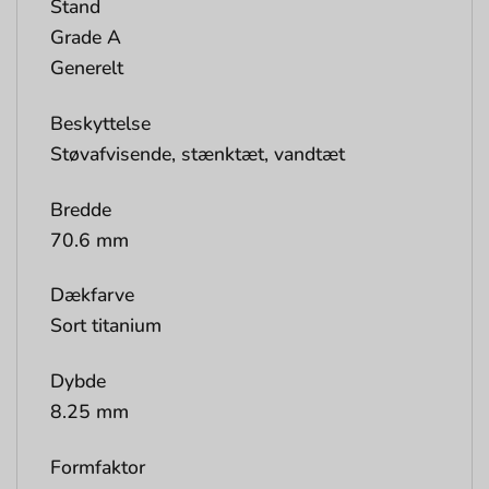
Stand
Grade A
Generelt
Beskyttelse
Støvafvisende, stænktæt, vandtæt
Bredde
70.6 mm
Dækfarve
Sort titanium
Dybde
8.25 mm
Formfaktor