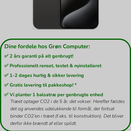
Dine fordele hos Grøn Computer:
✅ 2 års garanti på alt genbrugt!
✅ Professionelt renset, testet & nyinstalleret
✅ 1-2 dages hurtig & sikker levering
✅ Gratis levering til pakkeshop! *
✅ Vi planter 1 balsatræ per genbrugte enhed
Træet optager CO2 i de 5 år, det vokser. Herefter fældes
det og anvendes udelukkende til formål, der fortsat
binder CO2’en i træet (f.eks. til konstruktion). Det bliver
derfor ikke brændt af eller spildt.