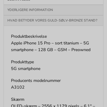
YDERLIGERE INFORMATION
HVAD BETYDER VORES GULD-SØLV-BRONZE STAND?
Produktbeskrivelse
Apple iPhone 15 Pro – sort titanium – 5G
smartphone – 128 GB – GSM – Preowned
Produkttype
5G smartphone
Producents modelnummer
A3102
Skærm
OLED-skærm – 2556 x 1179 pixels – 6.1″ –