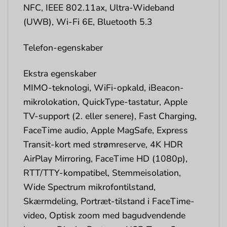
NFC, IEEE 802.11ax, Ultra-Wideband
(UWB), Wi-Fi 6E, Bluetooth 5.3
Telefon-egenskaber
Ekstra egenskaber
MIMO-teknologi, WiFi-opkald, iBeacon-
mikrolokation, QuickType-tastatur, Apple
TV-support (2. eller senere), Fast Charging,
FaceTime audio, Apple MagSafe, Express
Transit-kort med strømreserve, 4K HDR
AirPlay Mirroring, FaceTime HD (1080p),
RTT/TTY-kompatibel, Stemmeisolation,
Wide Spectrum mikrofontilstand,
Skærmdeling, Portræt-tilstand i FaceTime-
video, Optisk zoom med bagudvendende