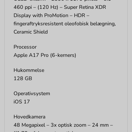
460 ppi – (120 Hz) – Super Retina XDR
Display with ProMotion – HDR –
fingeraftryksresistent oleofobisk belægning,
Ceramic Shield
Processor
Apple A17 Pro (6-kerners)
Hukommelse
128 GB
Operativsystem
iOS 17
Hovedkamera
48 Megapixel – 3x optisk zoom – 24 mm –