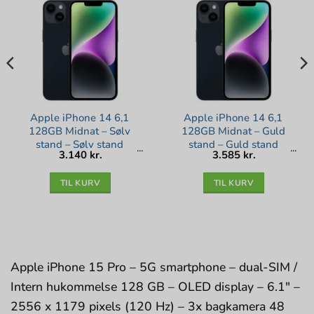
Apple iPhone 14 6,1
Apple iPhone 14 6,1
128GB Midnat – Sølv
128GB Midnat – Guld
stand – Sølv stand
stand – Guld stand
3.140
kr.
3.585
kr.
lle
kr..
TIL KURV
TIL KURV
Apple iPhone 15 Pro – 5G smartphone – dual-SIM /
Intern hukommelse 128 GB – OLED display – 6.1″ –
2556 x 1179 pixels (120 Hz) – 3x bagkamera 48