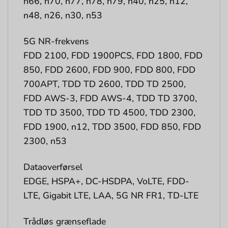
n66, n70, n77, n78, n79, n40, n25, n12,
n48, n26, n30, n53
5G NR-frekvens
FDD 2100, FDD 1900PCS, FDD 1800, FDD
850, FDD 2600, FDD 900, FDD 800, FDD
700APT, TDD TD 2600, TDD TD 2500,
FDD AWS-3, FDD AWS-4, TDD TD 3700,
TDD TD 3500, TDD TD 4500, TDD 2300,
FDD 1900, n12, TDD 3500, FDD 850, FDD
2300, n53
Dataoverførsel
EDGE, HSPA+, DC-HSDPA, VoLTE, FDD-
LTE, Gigabit LTE, LAA, 5G NR FR1, TD-LTE
Trådløs grænseflade