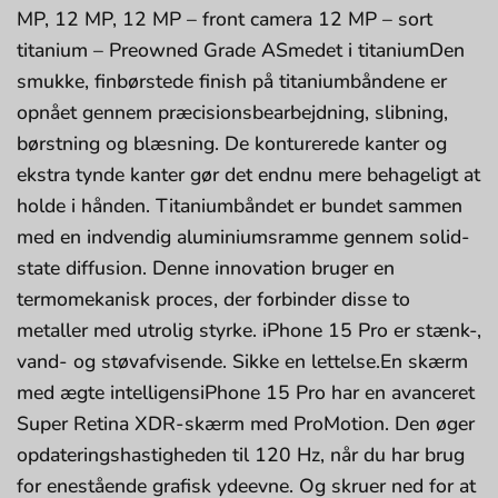
MP, 12 MP, 12 MP – front camera 12 MP – sort
titanium – Preowned Grade ASmedet i titaniumDen
smukke, finbørstede finish på titaniumbåndene er
opnået gennem præcisionsbearbejdning, slibning,
børstning og blæsning. De konturerede kanter og
ekstra tynde kanter gør det endnu mere behageligt at
holde i hånden. Titaniumbåndet er bundet sammen
med en indvendig aluminiumsramme gennem solid-
state diffusion. Denne innovation bruger en
termomekanisk proces, der forbinder disse to
metaller med utrolig styrke. iPhone 15 Pro er stænk-,
vand- og støvafvisende. Sikke en lettelse.En skærm
med ægte intelligensiPhone 15 Pro har en avanceret
Super Retina XDR-skærm med ProMotion. Den øger
opdateringshastigheden til 120 Hz, når du har brug
for enestående grafisk ydeevne. Og skruer ned for at