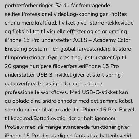
portrætforbedringer. Så du får fremragende
selfies.Professionel videoLog-kodning gør ProRes
endnu mere kraftfuld, hvilket giver større rækkevidde
og fleksibilitet til visuelle effekter og color grading.
iPhone 15 Pro understøtter ACES – Academy Color
Encoding System – en global farvestandard til store
filmproduktioner. Gør jeres ting, instruktører.Op til
20 gange hurtigere filoverførsleriPhone 15 Pro
understøtter USB 3, hvilket giver et stort spring i
dataoverførselshastigheder og hurtigere
professionelle workflows. Med USB-C-stikket kan
du oplade dine andre enheder med det samme kabel,
som du bruger til at oplade din iPhone 15 Pro. Farvel
til kabelrod.Batterilevetid, der er helt igennem
ProSelv med så mange avancerede funktioner giver
iPhone 15 Pro dig stadig en fantastisk batterilevetid