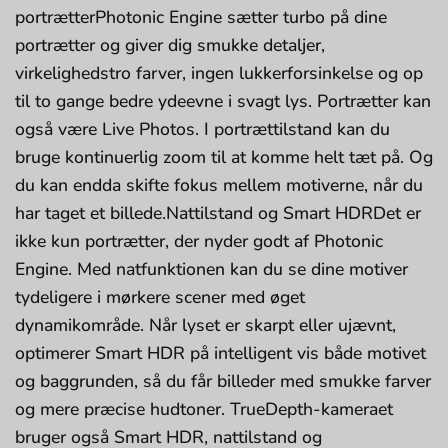
portrætterPhotonic Engine sætter turbo på dine
portrætter og giver dig smukke detaljer,
virkelighedstro farver, ingen lukkerforsinkelse og op
til to gange bedre ydeevne i svagt lys. Portrætter kan
også være Live Photos. I portrættilstand kan du
bruge kontinuerlig zoom til at komme helt tæt på. Og
du kan endda skifte fokus mellem motiverne, når du
har taget et billede.Nattilstand og Smart HDRDet er
ikke kun portrætter, der nyder godt af Photonic
Engine. Med natfunktionen kan du se dine motiver
tydeligere i mørkere scener med øget
dynamikområde. Når lyset er skarpt eller ujævnt,
optimerer Smart HDR på intelligent vis både motivet
og baggrunden, så du får billeder med smukke farver
og mere præcise hudtoner. TrueDepth-kameraet
bruger også Smart HDR, nattilstand og