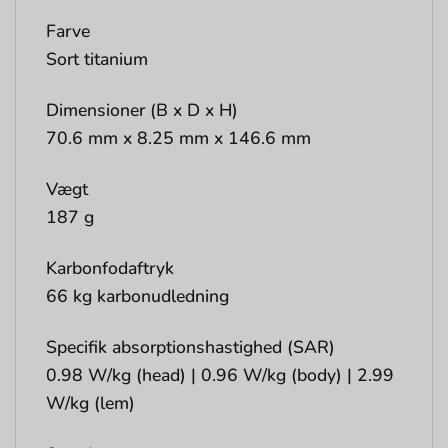
Farve
Sort titanium
Dimensioner (B x D x H)
70.6 mm x 8.25 mm x 146.6 mm
Vægt
187 g
Karbonfodaftryk
66 kg karbonudledning
Specifik absorptionshastighed (SAR)
0.98 W/kg (head) | 0.96 W/kg (body) | 2.99
W/kg (lem)