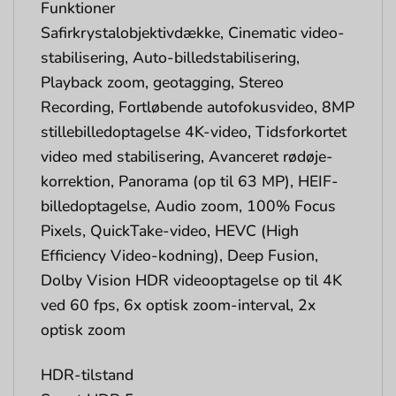
Funktioner
Safirkrystalobjektivdække, Cinematic video-
stabilisering, Auto-billedstabilisering,
Playback zoom, geotagging, Stereo
Recording, Fortløbende autofokusvideo, 8MP
stillebilledoptagelse 4K-video, Tidsforkortet
video med stabilisering, Avanceret rødøje-
korrektion, Panorama (op til 63 MP), HEIF-
billedoptagelse, Audio zoom, 100% Focus
Pixels, QuickTake-video, HEVC (High
Efficiency Video-kodning), Deep Fusion,
Dolby Vision HDR videooptagelse op til 4K
ved 60 fps, 6x optisk zoom-interval, 2x
optisk zoom
HDR-tilstand