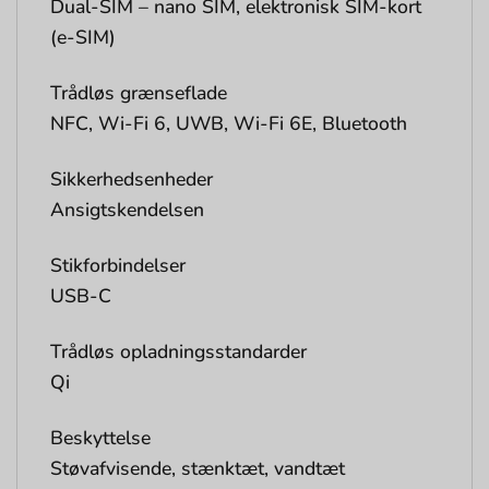
Dual-SIM – nano SIM, elektronisk SIM-kort
(e-SIM)
Trådløs grænseflade
NFC, Wi-Fi 6, UWB, Wi-Fi 6E, Bluetooth
Sikkerhedsenheder
Ansigtskendelsen
Stikforbindelser
USB-C
Trådløs opladningsstandarder
Qi
Beskyttelse
Støvafvisende, stænktæt, vandtæt