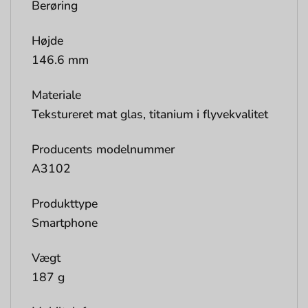
Berøring
Højde
146.6 mm
Materiale
Tekstureret mat glas, titanium i flyvekvalitet
Producents modelnummer
A3102
Produkttype
Smartphone
Vægt
187 g