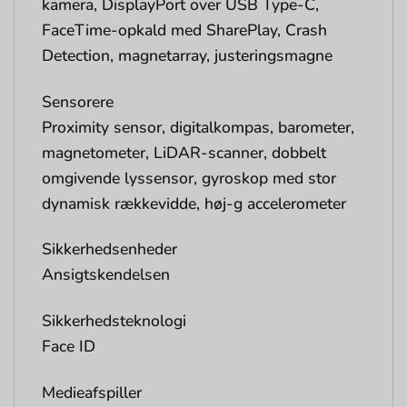
kamera, DisplayPort over USB Type-C,
FaceTime-opkald med SharePlay, Crash
Detection, magnetarray, justeringsmagne
Sensorere
Proximity sensor, digitalkompas, barometer,
magnetometer, LiDAR-scanner, dobbelt
omgivende lyssensor, gyroskop med stor
dynamisk rækkevidde, høj-g accelerometer
Sikkerhedsenheder
Ansigtskendelsen
Sikkerhedsteknologi
Face ID
Medieafspiller