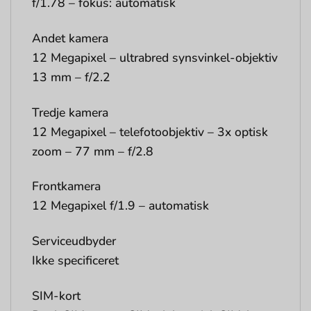
f/1.78 – fokus: automatisk
Andet kamera
12 Megapixel – ultrabred synsvinkel-objektiv
13 mm – f/2.2
Tredje kamera
12 Megapixel – telefotoobjektiv – 3x optisk
zoom – 77 mm – f/2.8
Frontkamera
12 Megapixel f/1.9 – automatisk
Serviceudbyder
Ikke specificeret
SIM-kort