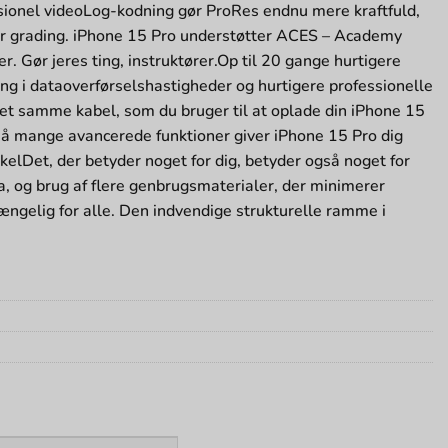
ssionel videoLog-kodning gør ProRes endnu mere kraftfuld,
 color grading. iPhone 15 Pro understøtter ACES – Academy
. Gør jeres ting, instruktører.Op til 20 gange hurtigere
ring i dataoverførselshastigheder og hurtigere professionelle
t samme kabel, som du bruger til at oplade din iPhone 15
 så mange avancerede funktioner giver iPhone 15 Pro dig
skelDet, der betyder noget for dig, betyder også noget for
ta, og brug af flere genbrugsmaterialer, der minimerer
gængelig for alle. Den indvendige strukturelle ramme i