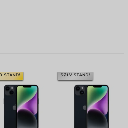
D STAND!
SØLV STAND!