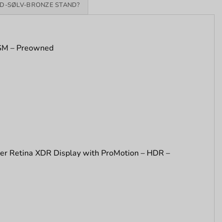
D-SØLV-BRONZE STAND?
GSM – Preowned
per Retina XDR Display with ProMotion – HDR –