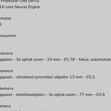
 Processor Unit (NPU)
16-core Neural Engine
melse
B
ivsystem
kamera
apixel – 3x optisk zoom – 24 mm – f/1.78 – fokus: automatisk
 kamera
apixel – ultrabred synsvinkel-objektiv 13 mm – f/2.2
 kamera
apixel – telefotoobjektiv – 3x optisk zoom – 77 mm – f/2.8
kamera