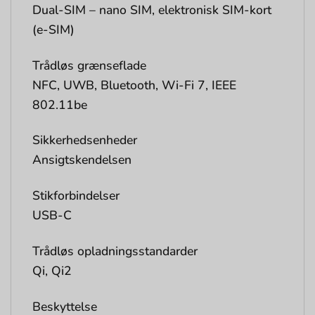
Dual-SIM – nano SIM, elektronisk SIM-kort
(e-SIM)
Trådløs grænseflade
NFC, UWB, Bluetooth, Wi-Fi 7, IEEE
802.11be
Sikkerhedsenheder
Ansigtskendelsen
Stikforbindelser
USB-C
Trådløs opladningsstandarder
Qi, Qi2
Beskyttelse