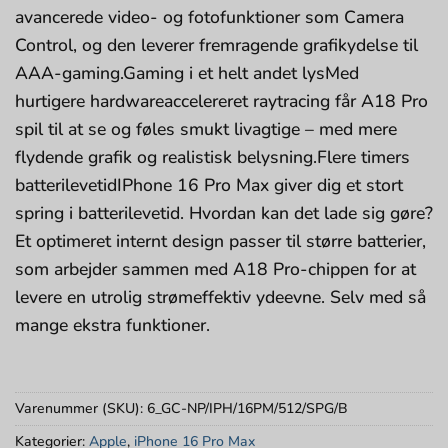
avancerede video- og fotofunktioner som Camera
Control, og den leverer fremragende grafikydelse til
AAA-gaming.Gaming i et helt andet lysMed
hurtigere hardwareaccelereret raytracing får A18 Pro
spil til at se og føles smukt livagtige – med mere
flydende grafik og realistisk belysning.Flere timers
batterilevetidIPhone 16 Pro Max giver dig et stort
spring i batterilevetid. Hvordan kan det lade sig gøre?
Et optimeret internt design passer til større batterier,
som arbejder sammen med A18 Pro-chippen for at
levere en utrolig strømeffektiv ydeevne. Selv med så
mange ekstra funktioner.
Varenummer (SKU):
6_GC-NP/IPH/16PM/512/SPG/B
Kategorier:
Apple
,
iPhone 16 Pro Max