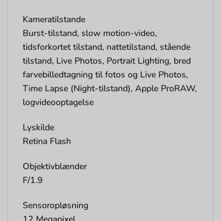
Kameratilstande
Burst-tilstand, slow motion-video,
tidsforkortet tilstand, nattetilstand, stående
tilstand, Live Photos, Portrait Lighting, bred
farvebilledtagning til fotos og Live Photos,
Time Lapse (Night-tilstand), Apple ProRAW,
logvideooptagelse
Lyskilde
Retina Flash
Objektivblænder
F/1.9
Sensoropløsning
12 Megapixel