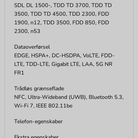
SDL DL 1500-, TDD TD 3700, TDD TD
3500, TDD TD 4500, TDD 2300, FDD
1900, n12, TDD 3500, FDD 850, FDD
2300, n53
Dataoverførsel
EDGE, HSPA+, DC-HSDPA, VoLTE, FDD-
LTE, TDD-LTE, Gigabit LTE, LAA, 5G NR
FR1
Trådløs grænseflade
NFC, Ultra-Wideband (UWB), Bluetooth 5.3,
Wi-Fi 7, IEEE 802.11be
Telefon-egenskaber
Ekstra egenskaber