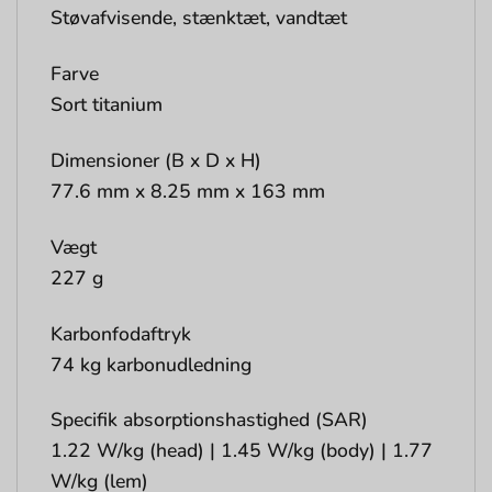
Støvafvisende, stænktæt, vandtæt
Farve
Sort titanium
Dimensioner (B x D x H)
77.6 mm x 8.25 mm x 163 mm
Vægt
227 g
Karbonfodaftryk
74 kg karbonudledning
Specifik absorptionshastighed (SAR)
1.22 W/kg (head) | 1.45 W/kg (body) | 1.77
W/kg (lem)