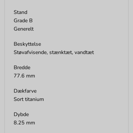
Stand
Grade B
Generelt
Beskyttelse
Støvafvisende, stænktæt, vandtæt
Bredde
77.6 mm
Dækfarve
Sort titanium
Dybde
8.25 mm