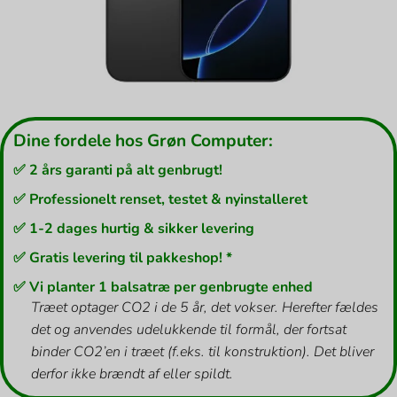
Dine fordele hos Grøn Computer:
✅ 2 års garanti på alt genbrugt!
✅ Professionelt renset, testet & nyinstalleret
✅ 1-2 dages hurtig & sikker levering
✅ Gratis levering til pakkeshop! *
✅ Vi planter 1 balsatræ per genbrugte enhed
Træet optager CO2 i de 5 år, det vokser. Herefter fældes
det og anvendes udelukkende til formål, der fortsat
binder CO2’en i træet (f.eks. til konstruktion). Det bliver
derfor ikke brændt af eller spildt.