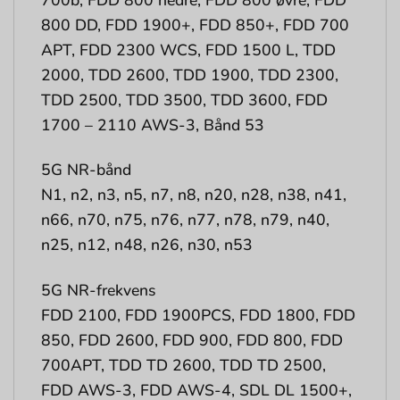
800 DD, FDD 1900+, FDD 850+, FDD 700
APT, FDD 2300 WCS, FDD 1500 L, TDD
2000, TDD 2600, TDD 1900, TDD 2300,
TDD 2500, TDD 3500, TDD 3600, FDD
1700 – 2110 AWS-3, Bånd 53
5G NR-bånd
N1, n2, n3, n5, n7, n8, n20, n28, n38, n41,
n66, n70, n75, n76, n77, n78, n79, n40,
n25, n12, n48, n26, n30, n53
5G NR-frekvens
FDD 2100, FDD 1900PCS, FDD 1800, FDD
850, FDD 2600, FDD 900, FDD 800, FDD
700APT, TDD TD 2600, TDD TD 2500,
FDD AWS-3, FDD AWS-4, SDL DL 1500+,