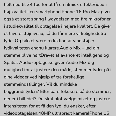
helt ned til 24 fps for at få en filmisk effekt.Video i
høj kvalitet i en smartphoneIPhone 16 Pro Max giver
også et stort spring i lydydelsen med fire mikrofoner
i studiekvalitet til optagelse i højere kvalitet. De giver
et lavere støjniveau, så du får mere virkelighedstro
lyde. Og takket være reduktion af vindstøj er
lydkvaliteten endnu klarere.Audio Mix – lad din
stemme blive hørtDrevet af avanceret intelligens og
Spatial Audio-optagelse giver Audio Mix dig
mulighed for at justere den måde, stemmer lyder på i
dine videoer ved hjælp af tre forskellige
stemmeindstillinger. Vil du mindske
baggrundslyden? Eller bare fokusere på de stemmer,
der er i billedet? Du skal blot vælge mixet og justere
intensiteten for at få den lyd, du ønsker, efter
videooptagelsen.48MP ultrabredt kameraIPhone 16