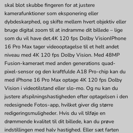
skal blot skubbe fingeren for at justere
kamerafunktioner som eksponering eller
dybdeskarphed, og skifte mellem hvert objektiv eller
bruge digital zoom til at indramme dit billede – lige
som du vil have det.4K 120 fps Dolby VisionIPhone
16 Pro Max tager videooptagelse til et helt andet
niveau med 4K 120 fps Dolby Vision. Med 48MP
Fusion-kameraet med anden generations quad-
pixel-sensor og den kraftfulde A18 Pro-chip kan du
med iPhone 16 Pro Max optage 4K 120 fps Dolby
Vision i videotilstand eller slo-mo. Og nu kan du
justere afspilningshastigheden efter optagelsen i den
redesignede Fotos-app, hvilket giver dig større
redigeringsmuligheder. Hvis du vil tilføje en
drømmende kvalitet til dit billede, kan du prøve
indstillingen med halv hastighed. Eller sæt farten