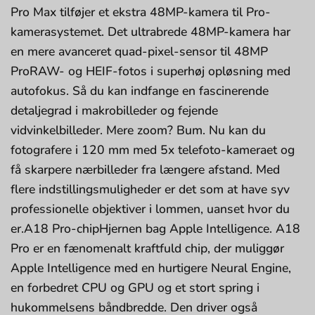
Pro Max tilføjer et ekstra 48MP-kamera til Pro-
kamerasystemet. Det ultrabrede 48MP-kamera har
en mere avanceret quad-pixel-sensor til 48MP
ProRAW- og HEIF-fotos i superhøj opløsning med
autofokus. Så du kan indfange en fascinerende
detaljegrad i makrobilleder og fejende
vidvinkelbilleder. Mere zoom? Bum. Nu kan du
fotografere i 120 mm med 5x telefoto-kameraet og
få skarpere nærbilleder fra længere afstand. Med
flere indstillingsmuligheder er det som at have syv
professionelle objektiver i lommen, uanset hvor du
er.A18 Pro-chipHjernen bag Apple Intelligence. A18
Pro er en fænomenalt kraftfuld chip, der muliggør
Apple Intelligence med en hurtigere Neural Engine,
en forbedret CPU og GPU og et stort spring i
hukommelsens båndbredde. Den driver også