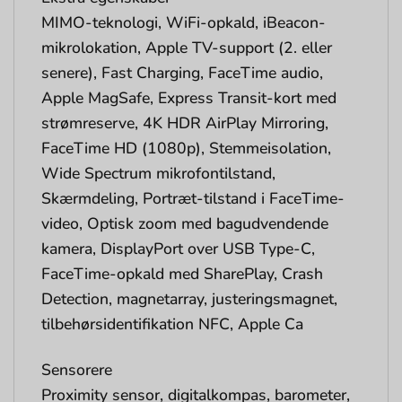
MIMO-teknologi, WiFi-opkald, iBeacon-
mikrolokation, Apple TV-support (2. eller
senere), Fast Charging, FaceTime audio,
Apple MagSafe, Express Transit-kort med
strømreserve, 4K HDR AirPlay Mirroring,
FaceTime HD (1080p), Stemmeisolation,
Wide Spectrum mikrofontilstand,
Skærmdeling, Portræt-tilstand i FaceTime-
video, Optisk zoom med bagudvendende
kamera, DisplayPort over USB Type-C,
FaceTime-opkald med SharePlay, Crash
Detection, magnetarray, justeringsmagnet,
tilbehørsidentifikation NFC, Apple Ca
Sensorere
Proximity sensor, digitalkompas, barometer,