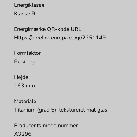
Energiklasse
Klasse B
Energimærke QR-kode URL
Https://eprel.ec.europa.eu/qr/2251149
Formfaktor
Berøring
Højde
163 mm
Materiale
Titanium (grad 5), tekstureret mat glas
Producents modelnummer
A3296