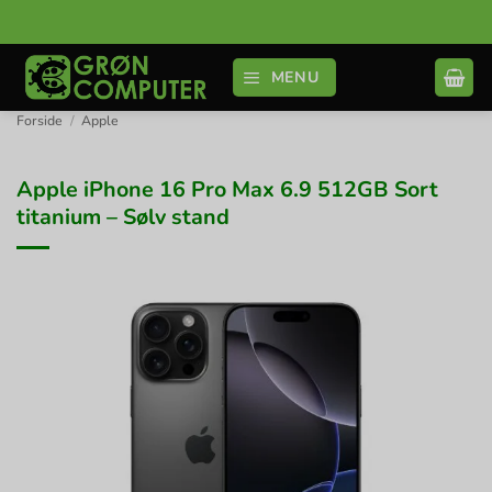
Fortsæt
til
indhold
MENU
Forside
/
Apple
Apple iPhone 16 Pro Max 6.9 512GB Sort
titanium – Sølv stand