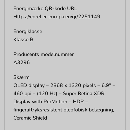
Energimærke QR-kode URL
Https://eprel.ec.europa.eu/qr/2251149
Energiklasse
Klasse B
Producents modelnummer
A3296
Skærm
OLED display – 2868 x 1320 pixels – 6.9″ –
460 ppi – (120 Hz) – Super Retina XDR
Display with ProMotion – HDR –
fingeraftryksresistent oleofobisk belægning,
Ceramic Shield