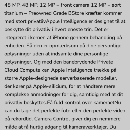
48 MP, 48 MP, 12 MP – front camera 12 MP – sort
titanium – Preowned Grade BStore kræfter kommer
med stort privatlivApple Intelligence er designet til at
beskytte dit privatliv i hvert eneste trin. Det er
integreret i kernen af iPhone gennem behandling på
enheden. Så den er opmærksom på dine personlige
oplysninger uden at indsamle dine personlige
oplysninger. Og med den banebrydende Private
Cloud Compute kan Apple Intelligence trække på
større Apple-designede serverbaserede modeller,
der kører på Apple-silicium, for at håndtere mere
komplekse anmodninger for dig, samtidig med at dit
privatliv beskyttes.Få fuld kontrol over kameraetNu
kan du tage det perfekte foto eller den perfekte video
på rekordtid. Camera Control giver dig en nemmere
måde at få hurtig adgang til kameraværktøjer. Du