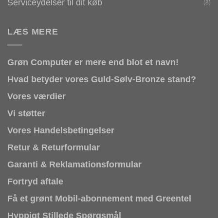
Serviceydelser til dit køb
(8)
LÆS MERE
Grøn Computer er mere end blot et navn!
Hvad betyder vores Guld-Sølv-Bronze stand?
Vores værdier
Vi støtter
Vores Handelsbetingelser
Retur & Returformular
Garanti & Reklamationsformular
Fortryd aftale
Få et grønt Mobil-abonnement med Greentel
Hyppigt Stillede Spørgsmål