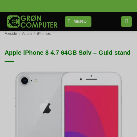
Fortsæt
til
indhold
MENU
Forside
/
Apple
/
iPhones
Apple iPhone 8 4.7 64GB Sølv – Guld stand