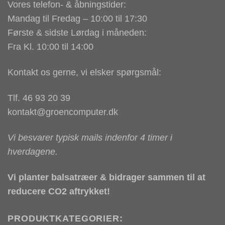
Vores telefon- & åbningstider:
Mandag til Fredag – 10:00 til 17:30
Første & sidste Lørdag i måneden:
Fra Kl. 10:00 til 14:00
Kontakt os gerne, vi elsker spørgsmål:
Tlf. 46 93 20 39
kontakt@groencomputer.dk
Vi besvarer typisk mails indenfor 4 timer i
hverdagene.
Vi planter balsatræer & bidrager sammen til at
reducere CO2 aftrykket!
PRODUKTKATEGORIER: