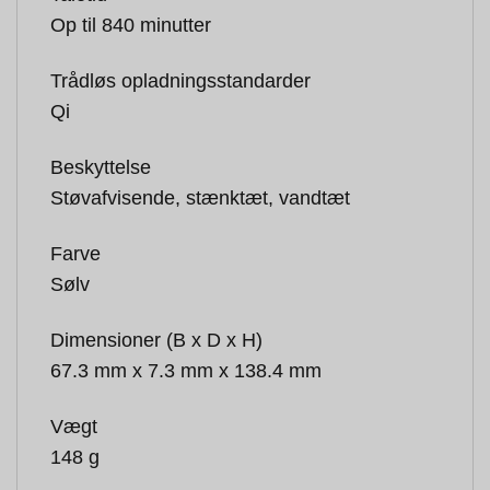
Op til 840 minutter
Trådløs opladningsstandarder
Qi
Beskyttelse
Støvafvisende, stænktæt, vandtæt
Farve
Sølv
Dimensioner (B x D x H)
67.3 mm x 7.3 mm x 138.4 mm
Vægt
148 g