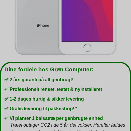
Dine fordele hos Grøn Computer:
✅ 2 års garanti på alt genbrugt!
✅ Professionelt renset, testet & nyinstalleret
✅ 1-2 dages hurtig & sikker levering
✅ Gratis levering til pakkeshop! *
✅ Vi planter 1 balsatræ per genbrugte enhed
Træet optager CO2 i de 5 år, det vokser. Herefter fældes