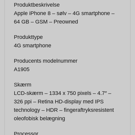
Produktbeskrivelse
Apple iPhone 8 – sølv – 4G smartphone –
64 GB – GSM – Preowned
Produkttype
4G smartphone
Producents modelnummer
A1905
Skærm
LCD-skærm – 1334 x 750 pixels – 4.7″ –
326 ppi – Retina HD-display med IPS
technology – HDR – fingeraftryksresistent
oleofobisk belægning
Processor