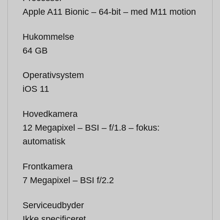
Apple A11 Bionic – 64-bit – med M11 motion
Hukommelse
64 GB
Operativsystem
iOS 11
Hovedkamera
12 Megapixel – BSI – f/1.8 – fokus:
automatisk
Frontkamera
7 Megapixel – BSI f/2.2
Serviceudbyder
Ikke specificeret