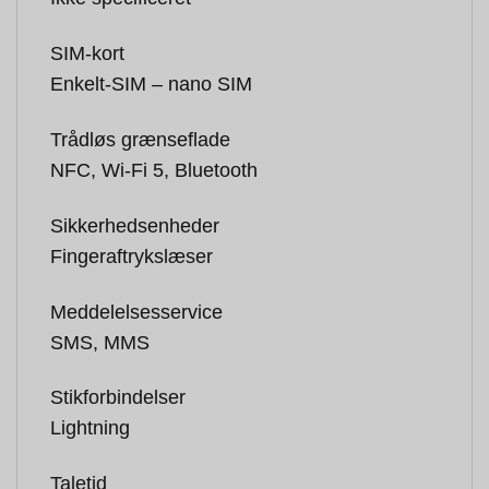
SIM-kort
Enkelt-SIM – nano SIM
Trådløs grænseflade
NFC, Wi-Fi 5, Bluetooth
Sikkerhedsenheder
Fingeraftrykslæser
Meddelelsesservice
SMS, MMS
Stikforbindelser
Lightning
Taletid