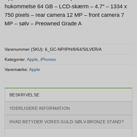
hukommelse 64 GB – LCD-skærm – 4.7″ – 1334 x
750 pixels – rear camera 12 MP – front camera 7
MP – sølv – Preowned Grade A
Varenummer (SKU):
6_GC-NP/IPH/8/64/SILVER/A
Kategorier:
Apple
,
iPhones
Varemærke:
Apple
BESKRIVELSE
YDERLIGERE INFORMATION
HVAD BETYDER VORES GULD-SØLV-BRONZE STAND?