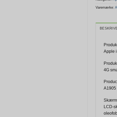
Varemærke:
A
BESKRIV
Produk
Apple 
Produk
4G sma
Produc
A1905
Skærm
LCD-sk
oleofo