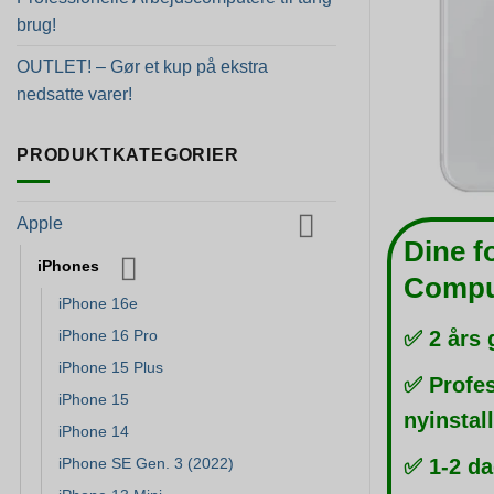
brug!
OUTLET! – Gør et kup på ekstra
nedsatte varer!
PRODUKTKATEGORIER
Apple
Dine f
iPhones
Compu
iPhone 16e
iPhone 16 Pro
✅ 2 års 
iPhone 15 Plus
✅ Profes
iPhone 15
nyinstal
iPhone 14
iPhone SE Gen. 3 (2022)
✅ 1-2 da