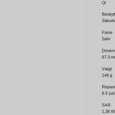
Qi
Beskyt
Støvaf
Farve
Sølv
Dimens
67.3 m
Vægt
148 g
Repara
6.5 (ud
SAR
1,36 W/