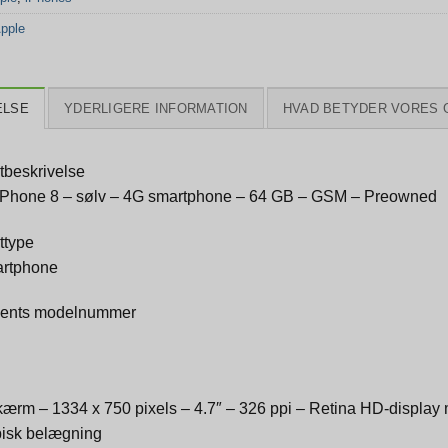
pple
ELSE
YDERLIGERE INFORMATION
HVAD BETYDER VORES 
tbeskrivelse
iPhone 8 – sølv – 4G smartphone – 64 GB – GSM – Preowned
ttype
rtphone
ents modelnummer
ærm – 1334 x 750 pixels – 4.7″ – 326 ppi – Retina HD-display 
bisk belægning