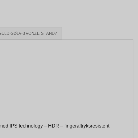
GULD-SØLV-BRONZE STAND?
med IPS technology – HDR – fingeraftryksresistent