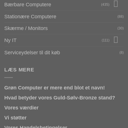
Bærbare Computere
(435)
Stationære Computere
(88)
Skærme / Monitors
(30)
Ny IT
(111)
Serviceydelser til dit køb
(8)
LÆS MERE
Grøn Computer er mere end blot et navn!
Hvad betyder vores Guld-Sølv-Bronze stand?
Vores værdier
Vi støtter
Vores Handelsbetingelser