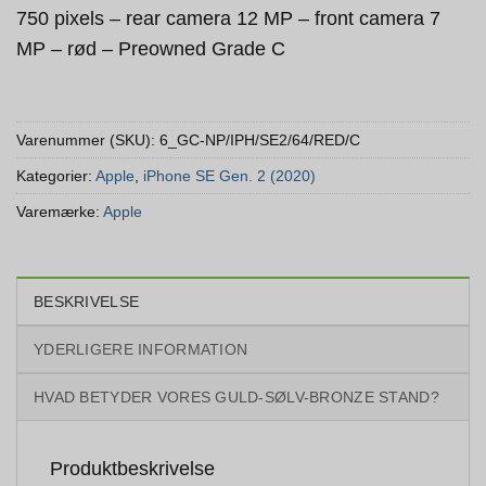
750 pixels – rear camera 12 MP – front camera 7
MP – rød – Preowned Grade C
Varenummer (SKU):
6_GC-NP/IPH/SE2/64/RED/C
Kategorier:
Apple
,
iPhone SE Gen. 2 (2020)
Varemærke:
Apple
BESKRIVELSE
YDERLIGERE INFORMATION
HVAD BETYDER VORES GULD-SØLV-BRONZE STAND?
Produktbeskrivelse