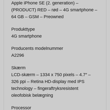
Apple iPhone SE (2. generation) –
(PRODUCT) RED – rød – 4G smartphone –
64 GB – GSM – Preowned
Produkttype
4G smartphone
Producents modelnummer
A2296
Skærm
LCD-skærm – 1334 x 750 pixels – 4.7″ –
326 ppi – Retina HD-display med IPS
technology – fingeraftryksresistent
oleofobisk belægning
Processor