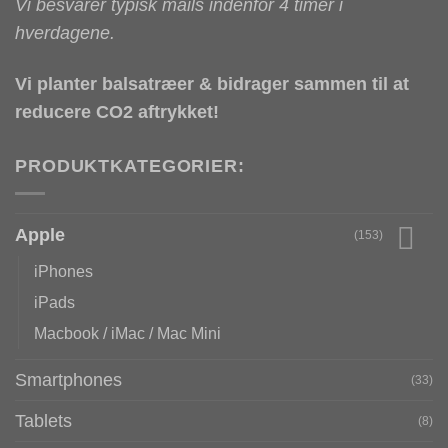
Vi besvarer typisk mails indenfor 4 timer i
hverdagene.
Vi planter balsatræer & bidrager sammen til at
reducere CO2 aftrykket!
PRODUKTKATEGORIER:
Apple
(153)
iPhones
iPads
Macbook / iMac / Mac Mini
Smartphones
(33)
Tablets
(8)