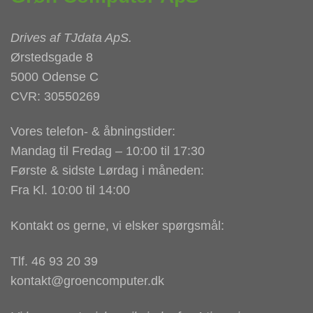
Drives af
TJdata ApS
.
Ørstedsgade 8
5000 Odense C
CVR: 30550269
Vores telefon- & åbningstider:
Mandag til Fredag – 10:00 til 17:30
Første & sidste Lørdag i måneden:
Fra Kl. 10:00 til 14:00
Kontakt os gerne, vi elsker spørgsmål:
Tlf. 46 93 20 39
kontakt@groencomputer.dk