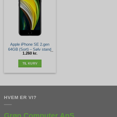
Apple iPhone SE 2.gen
64GB (Sort) – Sølv stand
1.260
kr.
TIL KURV
HVEM ER VI?
Grøn Computer ApS