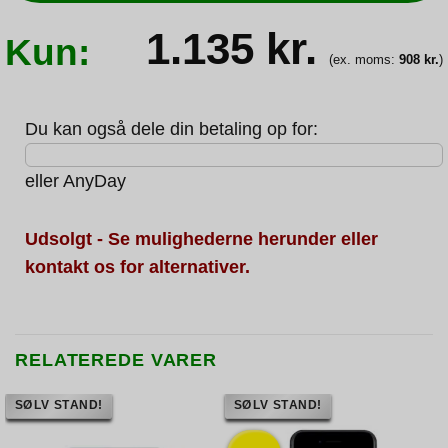
1.135
kr.
Kun:
(ex. moms:
908
kr.
)
Du kan også dele din betaling op for:
eller
AnyDay
Udsolgt - Se mulighederne herunder eller
kontakt os for alternativer.
RELATEREDE VARER
SØLV STAND!
SØLV STAND!