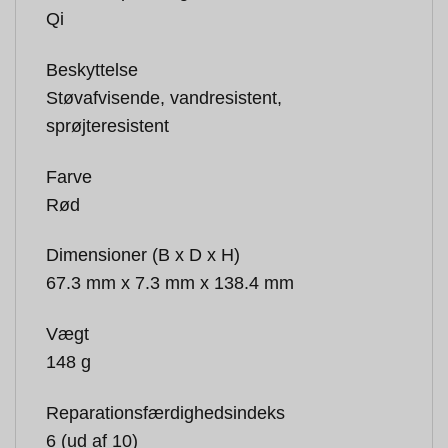
Qi
Beskyttelse
Støvafvisende, vandresistent,
sprøjteresistent
Farve
Rød
Dimensioner (B x D x H)
67.3 mm x 7.3 mm x 138.4 mm
Vægt
148 g
Reparationsfærdighedsindeks
6 (ud af 10)