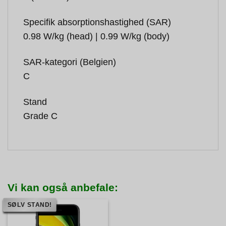
Specifik absorptionshastighed (SAR)
0.98 W/kg (head) | 0.99 W/kg (body)
SAR-kategori (Belgien)
C
Stand
Grade C
Vi kan også anbefale:
SØLV STAND!