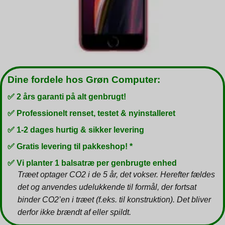
Dine fordele hos Grøn Computer:
✅ 2 års garanti på alt genbrugt!
✅ Professionelt renset, testet & nyinstalleret
✅ 1-2 dages hurtig & sikker levering
✅ Gratis levering til pakkeshop! *
✅ Vi planter 1 balsatræ per genbrugte enhed
Træet optager CO2 i de 5 år, det vokser. Herefter fældes
det og anvendes udelukkende til formål, der fortsat
binder CO2’en i træet (f.eks. til konstruktion). Det bliver
derfor ikke brændt af eller spildt.