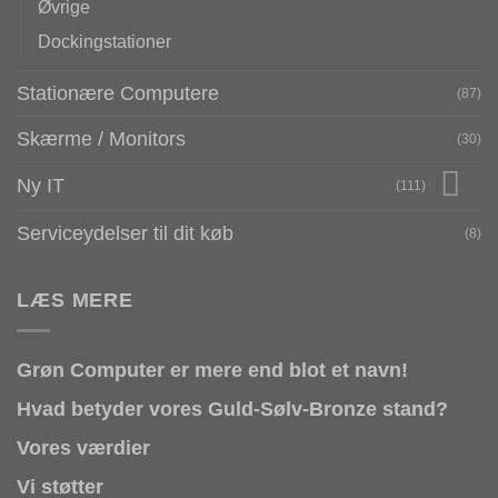
Øvrige
Dockingstationer
Stationære Computere
(87)
Skærme / Monitors
(30)
Ny IT
(111)
Serviceydelser til dit køb
(8)
LÆS MERE
Grøn Computer er mere end blot et navn!
Hvad betyder vores Guld-Sølv-Bronze stand?
Vores værdier
Vi støtter