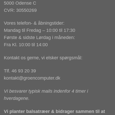
5000 Odense C
CVR: 30550269
Vores telefon- & åbningstider:
Mandag til Fredag – 10:00 til 17:30
Første & sidste Lørdag i måneden:
Fra Kl. 10:00 til 14:00
Kontakt os gerne, vi elsker spørgsmål:
Tlf. 46 93 20 39
kontakt@groencomputer.dk
Vi besvarer typisk mails indenfor 4 timer i
hverdagene.
Vi planter balsatræer & bidrager sammen til at