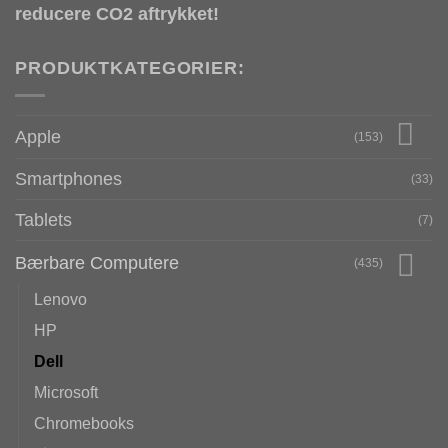
reducere CO2 aftrykket!
PRODUKTKATEGORIER:
Apple
(153)
Smartphones
(33)
Tablets
(7)
Bærbare Computere
(435)
Lenovo
HP
Dell
Microsoft
Chromebooks