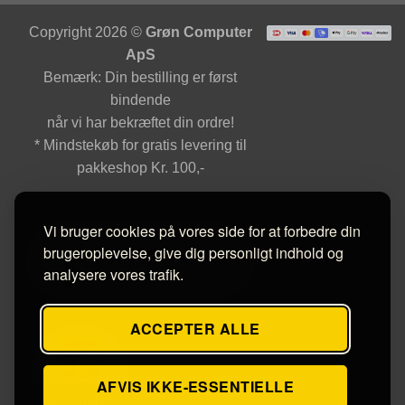
Copyright 2026 ©
Grøn Computer
ApS
Bemærk: Din bestilling er først
bindende
når vi har bekræftet din ordre!
* Mindstekøb for gratis levering til
pakkeshop Kr. 100,-
Vi bruger cookies på vores side for at forbedre din
brugeroplevelse, give dig personligt indhold og
analysere vores trafik.
ACCEPTER ALLE
AFVIS IKKE-ESSENTIELLE