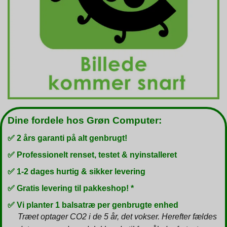
Dine fordele hos Grøn Computer:
✅ 2 års garanti på alt genbrugt!
✅ Professionelt renset, testet & nyinstalleret
✅ 1-2 dages hurtig & sikker levering
✅ Gratis levering til pakkeshop! *
✅ Vi planter 1 balsatræ per genbrugte enhed
Træet optager CO2 i de 5 år, det vokser. Herefter fældes