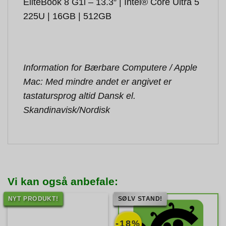
EliteBook 8 G1i – 13.3″ | Intel® Core Ultra 5
225U | 16GB | 512GB
Information for Bærbare Computere / Apple
Mac: Med mindre andet er angivet er
tastatursprog altid Dansk el.
Skandinavisk/Nordisk
Vi kan også anbefale:
NYT PRODUKT!
SØLV STAND!
-18%