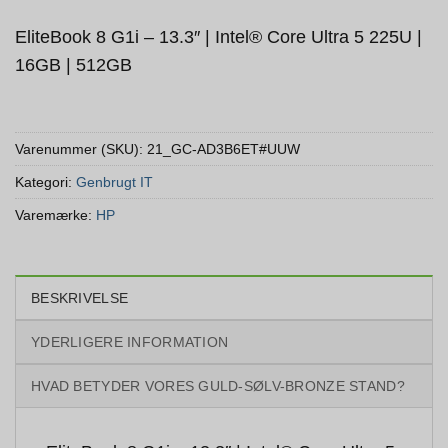
EliteBook 8 G1i – 13.3″ | Intel® Core Ultra 5 225U |
16GB | 512GB
Varenummer (SKU):
21_GC-AD3B6ET#UUW
Kategori:
Genbrugt IT
Varemærke:
HP
BESKRIVELSE
YDERLIGERE INFORMATION
HVAD BETYDER VORES GULD-SØLV-BRONZE STAND?