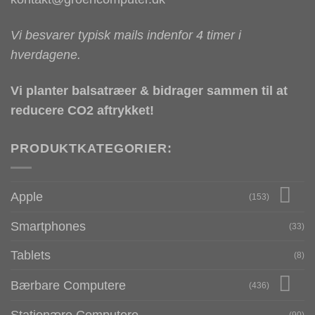
Vi besvarer typisk mails indenfor 4 timer i
hverdagene.
Vi planter balsatræer & bidrager sammen til at
reducere CO2 aftrykket!
PRODUKTKATEGORIER:
Apple
(153)
Smartphones
(33)
Tablets
(8)
Bærbare Computere
(436)
Stationære Computere
(90)