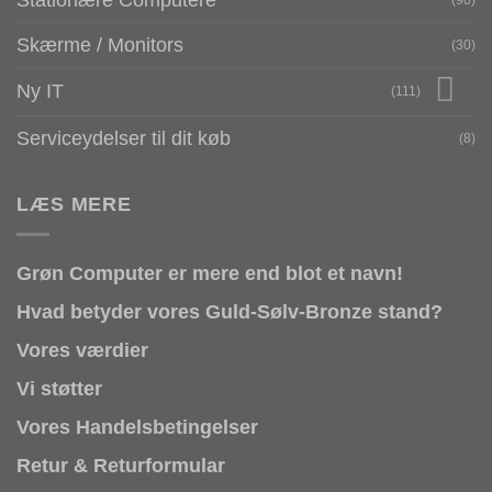
Skærme / Monitors
(30)
Ny IT
(111)
Serviceydelser til dit køb
(8)
LÆS MERE
Grøn Computer er mere end blot et navn!
Hvad betyder vores Guld-Sølv-Bronze stand?
Vores værdier
Vi støtter
Vores Handelsbetingelser
Retur & Returformular