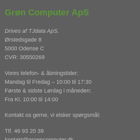
Grøn Computer ApS
Drives af
TJdata ApS
.
Ørstedsgade 8
5000 Odense C
CVR: 30550269
Vores telefon- & åbningstider:
Mandag til Fredag – 10:00 til 17:30
Første & sidste Lørdag i måneden:
Fra Kl. 10:00 til 14:00
Kontakt os gerne, vi elsker spørgsmål:
Tlf. 46 93 20 39
kontakt@groencomputer.dk