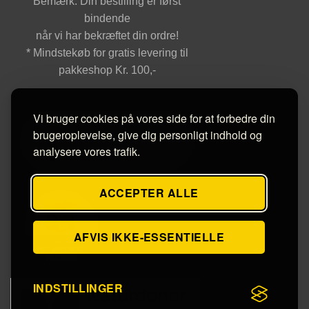
Bemærk: Din bestilling er først
bindende
når vi har bekræftet din ordre!
* Mindstekøb for gratis levering til
pakkeshop Kr. 100,-
Vi bruger cookies på vores side for at forbedre din
brugeroplevelse, give dig personligt indhold og
analysere vores trafik.
ACCEPTER ALLE
AFVIS IKKE-ESSENTIELLE
INDSTILLINGER