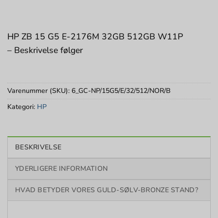
HP ZB 15 G5 E-2176M 32GB 512GB W11P
– Beskrivelse følger
Varenummer (SKU):
6_GC-NP/15G5/E/32/512/NOR/B
Kategori:
HP
BESKRIVELSE
YDERLIGERE INFORMATION
HVAD BETYDER VORES GULD-SØLV-BRONZE STAND?