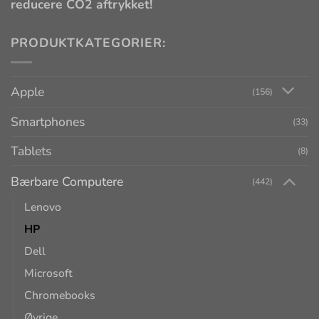
reducere CO2 aftrykket!
PRODUKTKATEGORIER:
Apple
(156)
Smartphones
(33)
Tablets
(8)
Bærbare Computere
(442)
Lenovo
HP
Dell
Microsoft
Chromebooks
Øvrige