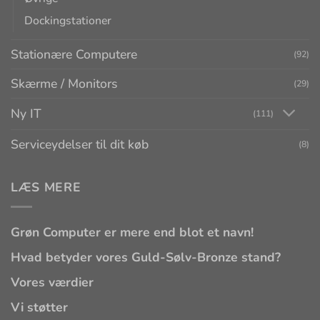
Dockingstationer
Stationære Computere
(92)
Skærme / Monitors
(29)
Ny IT
(111)
Serviceydelser til dit køb
(8)
LÆS MERE
Grøn Computer er mere end blot et navn!
Hvad betyder vores Guld-Sølv-Bronze stand?
Vores værdier
Vi støtter