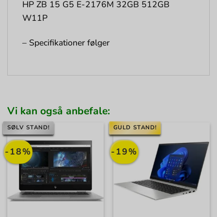
HP ZB 15 G5 E-2176M 32GB 512GB
W11P
– Specifikationer følger
Vi kan også anbefale:
SØLV STAND!
GULD STAND!
-18%
-19%