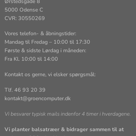
Ørstedsgade 8
5000 Odense C
CVR: 30550269
Vores telefon- & åbningstider:
Mandag til Fredag – 10:00 til 17:30
Første & sidste Lørdag i måneden:
Fra Kl. 10:00 til 14:00
Kontakt os gerne, vi elsker spørgsmål:
Tlf. 46 93 20 39
kontakt@groencomputer.dk
Vi besvarer typisk mails indenfor 4 timer i hverdagene.
Vi planter balsatræer & bidrager sammen til at