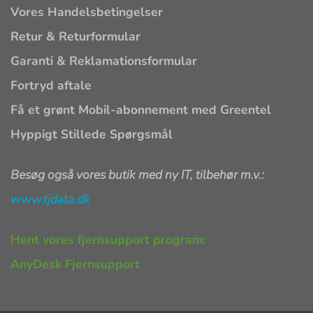
Vores Handelsbetingelser
Retur & Returformular
Garanti & Reklamationsformular
Fortryd aftale
Få et grønt Mobil-abonnement med Greentel
Hyppigt Stillede Spørgsmål
Besøg også vores butik med ny IT, tilbehør m.v.:
www.tjdata.dk
Hent vores fjernsupport program:
AnyDesk Fjernsupport