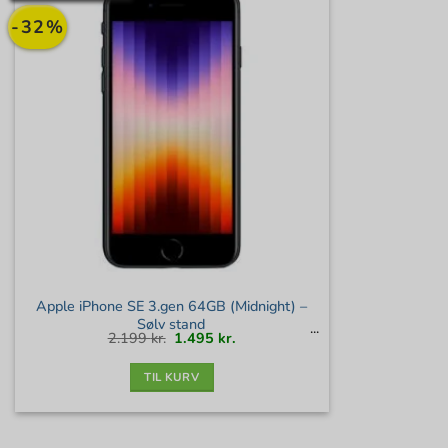
-32%
Apple iPhone SE 3.gen 64GB (Midnight) –
Sølv stand
Den
Den
2.199
kr.
1.495
kr.
oprindelige
aktuelle
pris
pris
var:
er:
2.199 kr..
1.495 kr..
TIL KURV