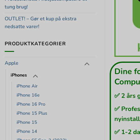
tung brug!
OUTLET! – Gør et kup på ekstra
nedsatte varer!
PRODUKTKATEGORIER
Apple
Dine f
iPhones
Comput
iPhone Air
✅ 2 års 
iPhone 16e
iPhone 16 Pro
✅ Profes
iPhone 15 Plus
nyinstal
iPhone 15
✅ 1-2 da
iPhone 14