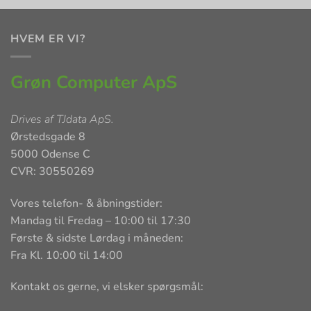
HVEM ER VI?
Grøn Computer ApS
Drives af
TJdata ApS
.
Ørstedsgade 8
5000 Odense C
CVR: 30550269
Vores telefon- & åbningstider:
Mandag til Fredag – 10:00 til 17:30
Første & sidste Lørdag i måneden:
Fra Kl. 10:00 til 14:00
Kontakt os gerne, vi elsker spørgsmål: