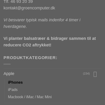
Tlf. 46 93 20 39
kontakt@groencomputer.dk
Vi besvarer typisk mails indenfor 4 timer i
hverdagene.
Vi planter balsatræer & bidrager sammen til at
reducere CO2 aftrykket!
PRODUKTKATEGORIER:
Apple
(154)
iPhones
iPads
Macbook / iMac / Mac Mini