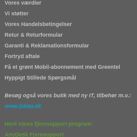
Vores værdier
Vi støtter
Vores Handelsbetingelser
Retur & Returformular
Garanti & Reklamationsformular
Fortryd aftale
Få et grønt Mobil-abonnement med Greentel
Hyppigt Stillede Spørgsmål
Besøg også vores butik med ny IT, tilbehør m.v.:
www.tjdata.dk
Hent vores fjernsupport program:
AnyDesk Fjernsupport