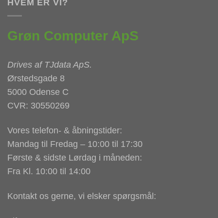
HVEM ER VI?
Grøn Computer ApS
Drives af
TJdata ApS
.
Ørstedsgade 8
5000 Odense C
CVR: 30550269
Vores telefon- & åbningstider:
Mandag til Fredag – 10:00 til 17:30
Første & sidste Lørdag i måneden:
Fra Kl. 10:00 til 14:00
Kontakt os gerne, vi elsker spørgsmål: