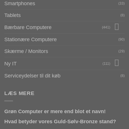
Smartphones
(33)
Tablets
(8)
Bærbare Computere
(441)
Stationære Computere
(90)
Skærme / Monitors
(29)
Ny IT
(111)
Serviceydelser til dit køb
(8)
LÆS MERE
Grøn Computer er mere end blot et navn!
Hvad betyder vores Guld-Sølv-Bronze stand?