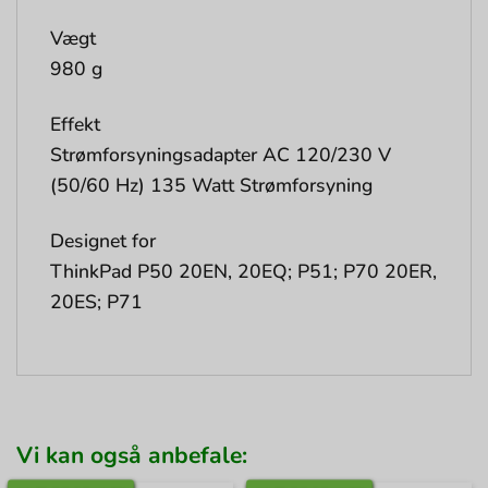
Vægt
980 g
Effekt
Strømforsyningsadapter AC 120/230 V
(50/60 Hz) 135 Watt Strømforsyning
Designet for
ThinkPad P50 20EN, 20EQ; P51; P70 20ER,
20ES; P71
Vi kan også anbefale: