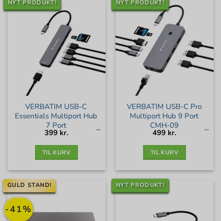
NYT PRODUKT!
NYT PRODUKT!
VERBATIM USB-C
VERBATIM USB-C Pro
Essentials Multiport Hub
Multiport Hub 9 Port
7 Port
CMH-09
399
kr.
499
kr.
TIL KURV
TIL KURV
GULD STAND!
NYT PRODUKT!
-41%