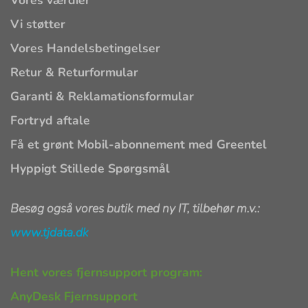
Vi støtter
Vores Handelsbetingelser
Retur & Returformular
Garanti & Reklamationsformular
Fortryd aftale
Få et grønt Mobil-abonnement med Greentel
Hyppigt Stillede Spørgsmål
Besøg også vores butik med ny IT, tilbehør m.v.:
www.tjdata.dk
Hent vores fjernsupport program:
AnyDesk Fjernsupport