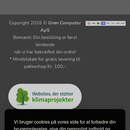
Copyright 2026 ©
Grøn Computer
ApS
Bemærk: Din bestilling er først
bindende
når vi har bekræftet din ordre!
* Mindstekøb for gratis levering til
pakkeshop Kr. 100,-
Vi bruger cookies på vores side for at forbedre din
brugeroplevelse, give dig personligt indhold og