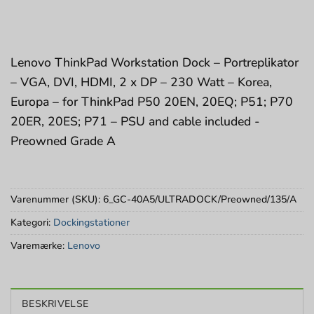
Lenovo ThinkPad Workstation Dock – Portreplikator
– VGA, DVI, HDMI, 2 x DP – 230 Watt – Korea,
Europa – for ThinkPad P50 20EN, 20EQ; P51; P70
20ER, 20ES; P71 – PSU and cable included -
Preowned Grade A
Varenummer (SKU):
6_GC-40A5/ULTRADOCK/Preowned/135/A
Kategori:
Dockingstationer
Varemærke:
Lenovo
BESKRIVELSE