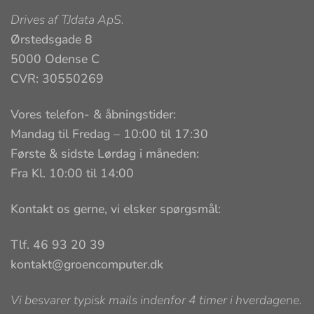
Drives af
TJdata ApS
.
Ørstedsgade 8
5000 Odense C
CVR: 30550269
Vores telefon- & åbningstider:
Mandag til Fredag – 10:00 til 17:30
Første & sidste Lørdag i måneden:
Fra Kl. 10:00 til 14:00
Kontakt os gerne, vi elsker spørgsmål:
Tlf. 46 93 20 39
kontakt@groencomputer.dk
Vi besvarer typisk mails indenfor 4 timer i hverdagene.