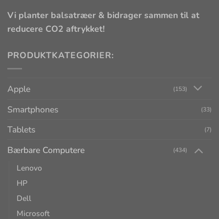
Vi planter balsatræer & bidrager sammen til at
reducere CO2 aftrykket!
PRODUKTKATEGORIER:
Apple
(153)
Smartphones
(33)
Tablets
(7)
Bærbare Computere
(434)
Lenovo
HP
Dell
Microsoft