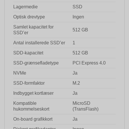
Lagermedie
SSD
Optisk drevtype
Ingen
Samlet kapacitet for
512 GB
SSD’er
Antal installerede SSD’er
1
SDD-kapacitet
512 GB
SSD-grænsefladetype
PCI Express 4.0
NVMe
Ja
SSD-formfaktor
M.2
Indbygget kortlæser
Ja
Kompatible
MicroSD
hukommelseskort
(TransFlash)
On-board grafikkort
Ja