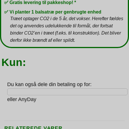
✅ Gratis levering til pakkeshop! *
✅ Vi planter 1 balsatræ per genbrugte enhed
Træet optager CO2 i de 5 år, det vokser. Herefter fældes
det og anvendes udelukkende til formål, der fortsat
binder CO2’en i træet (f.eks. til konstruktion). Det bliver
derfor ikke brændt af eller spildt.
Kun:
Du kan også dele din betaling op for:
eller
AnyDay
RELATEREDE VARER