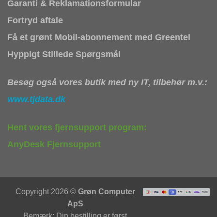
Garanti & Reklamationsformular
Fortryd aftale
Få et grønt Mobil-abonnement med Greentel
Hyppigt Stillede Spørgsmål
Besøg også vores butik med ny IT, tilbehør m.v.:
www.tjdata.dk
Hent vores fjernsupport program:
AnyDesk Fjernsupport
Copyright 2026 ©
Grøn Computer
ApS
Bemærk: Din bestilling er først