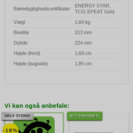
ENERGY STAR,
Bæredygtighedscertifikater
TCO, EPEAT Gold
Vægt
1,64 kg
Bredde
313 mm
Dybde
224 mm
Højde (front)
1,69 cm
Højde (bagside)
1,85 cm
Vi kan også anbefale:
SØLV STAND!
NYT PRODUKT!
-18%