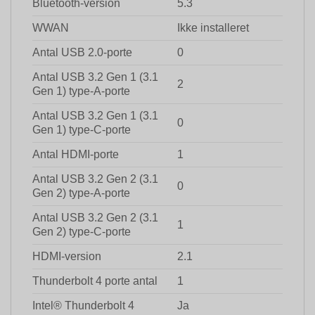
Bluetooth-version
5.3
WWAN
Ikke installeret
Antal USB 2.0-porte
0
Antal USB 3.2 Gen 1 (3.1
2
Gen 1) type-A-porte
Antal USB 3.2 Gen 1 (3.1
0
Gen 1) type-C-porte
Antal HDMI-porte
1
Antal USB 3.2 Gen 2 (3.1
0
Gen 2) type-A-porte
Antal USB 3.2 Gen 2 (3.1
1
Gen 2) type-C-porte
HDMI-version
2.1
Thunderbolt 4 porte antal
1
Intel® Thunderbolt 4
Ja