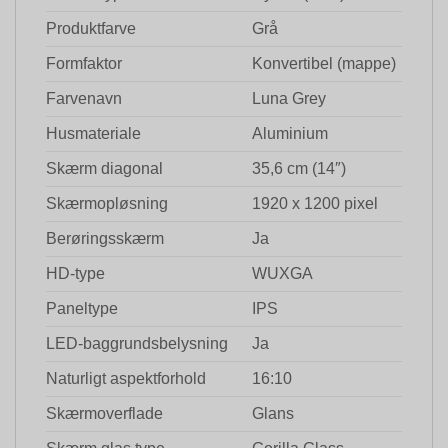
Produktfarve
Grå
Formfaktor
Konvertibel (mappe)
Farvenavn
Luna Grey
Husmateriale
Aluminium
Skærm diagonal
35,6 cm (14″)
Skærmopløsning
1920 x 1200 pixel
Berøringsskærm
Ja
HD-type
WUXGA
Paneltype
IPS
LED-baggrundsbelysning
Ja
Naturligt aspektforhold
16:10
Skærmoverflade
Glans