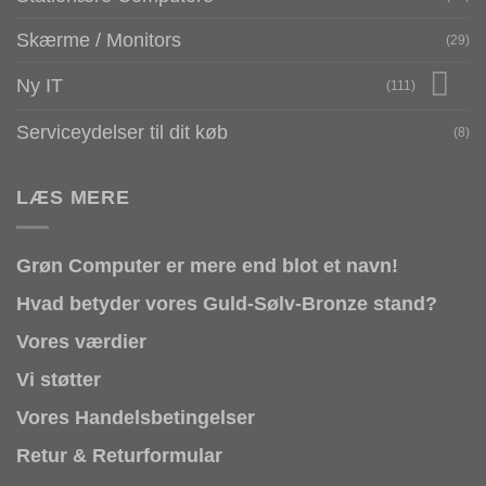
Skærme / Monitors
(29)
Ny IT
(111)
Serviceydelser til dit køb
(8)
LÆS MERE
Grøn Computer er mere end blot et navn!
Hvad betyder vores Guld-Sølv-Bronze stand?
Vores værdier
Vi støtter
Vores Handelsbetingelser
Retur & Returformular