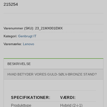
215254
Varenummer (SKU):
23_21MX001EMX
Kategori:
Genbrugt IT
Varemærke:
Lenovo
BESKRIVELSE
HVAD BETYDER VORES GULD-SØLV-BRONZE STAND?
SPECIFIKATIONER:
VÆRDI:
Produkttype
Hybrid (2-i-1)