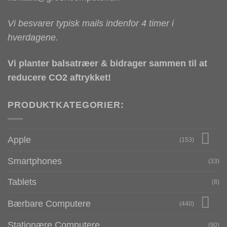
Vi besvarer typisk mails indenfor 4 timer i
hverdagene.
Vi planter balsatræer & bidrager sammen til at
reducere CO2 aftrykket!
PRODUKTKATEGORIER:
Apple
(153)
Smartphones
(33)
Tablets
(8)
Bærbare Computere
(440)
Stationære Computere
(90)