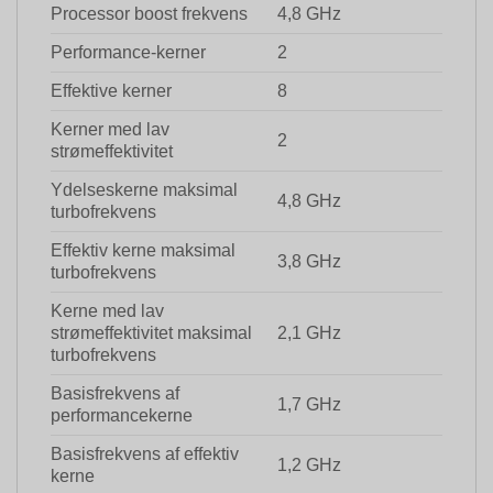
Processor boost frekvens
4,8 GHz
Performance-kerner
2
Effektive kerner
8
Kerner med lav
2
strømeffektivitet
Ydelseskerne maksimal
4,8 GHz
turbofrekvens
Effektiv kerne maksimal
3,8 GHz
turbofrekvens
Kerne med lav
strømeffektivitet maksimal
2,1 GHz
turbofrekvens
Basisfrekvens af
1,7 GHz
performancekerne
Basisfrekvens af effektiv
1,2 GHz
kerne