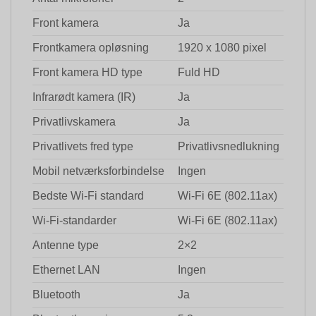
Front kamera
Ja
Frontkamera opløsning
1920 x 1080 pixel
Front kamera HD type
Fuld HD
Infrarødt kamera (IR)
Ja
Privatlivskamera
Ja
Privatlivets fred type
Privatlivsnedlukning
Mobil netværksforbindelse
Ingen
Bedste Wi-Fi standard
Wi-Fi 6E (802.11ax)
Wi-Fi-standarder
Wi-Fi 6E (802.11ax)
Antenne type
2×2
Ethernet LAN
Ingen
Bluetooth
Ja