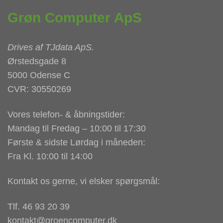
Grøn Computer ApS
Drives af
TJdata ApS
.
Ørstedsgade 8
5000 Odense C
CVR: 30550269
Vores telefon- & åbningstider:
Mandag til Fredag – 10:00 til 17:30
Første & sidste Lørdag i måneden:
Fra Kl. 10:00 til 14:00
Kontakt os gerne, vi elsker spørgsmål:
Tlf. 46 93 20 39
kontakt@groencomputer.dk