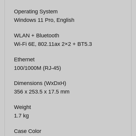
Operating System
Windows 11 Pro, English
WLAN + Bluetooth
Wi-Fi 6E, 802.11ax 2×2 + BT5.3
Ethernet
100/1000M (RJ-45)
Dimensions (WxDxH)
356 x 253.5 x 17.5 mm
Weight
1.7 kg
Case Color