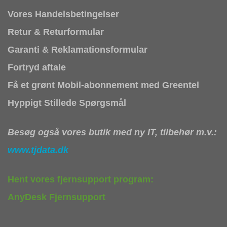
Vores Handelsbetingelser
Retur & Returformular
Garanti & Reklamationsformular
Fortryd aftale
Få et grønt Mobil-abonnement med Greentel
Hyppigt Stillede Spørgsmål
Besøg også vores butik med ny IT, tilbehør m.v.:
www.tjdata.dk
Hent vores fjernsupport program:
AnyDesk Fjernsupport