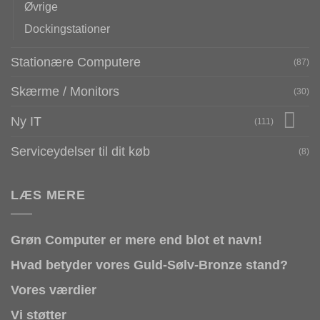
Øvrige
Dockingstationer
Stationære Computere
(87)
Skærme / Monitors
(30)
Ny IT
(111)
Serviceydelser til dit køb
(8)
LÆS MERE
Grøn Computer er mere end blot et navn!
Hvad betyder vores Guld-Sølv-Bronze stand?
Vores værdier
Vi støtter