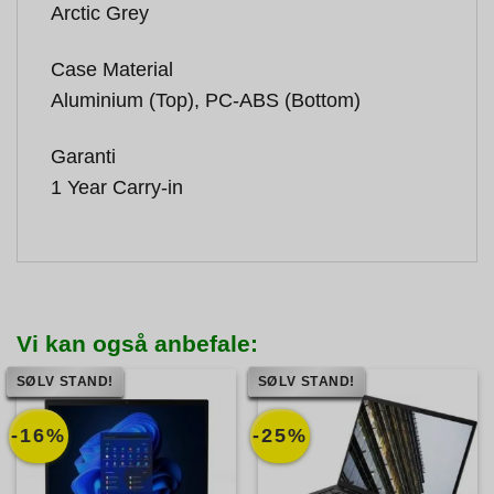
Arctic Grey
Case Material
Aluminium (Top), PC-ABS (Bottom)
Garanti
1 Year Carry-in
Vi kan også anbefale:
SØLV STAND!
SØLV STAND!
-16%
-25%