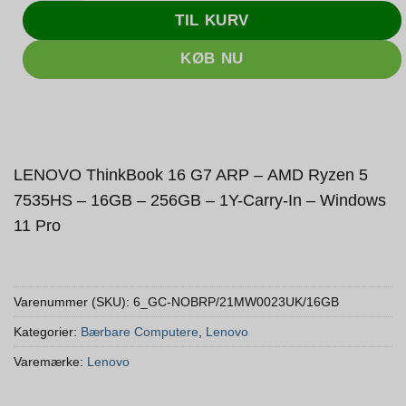
TIL KURV
KØB NU
LENOVO ThinkBook 16 G7 ARP – AMD Ryzen 5
7535HS – 16GB – 256GB – 1Y-Carry-In – Windows
11 Pro
Varenummer (SKU):
6_GC-NOBRP/21MW0023UK/16GB
Kategorier:
Bærbare Computere
,
Lenovo
Varemærke:
Lenovo