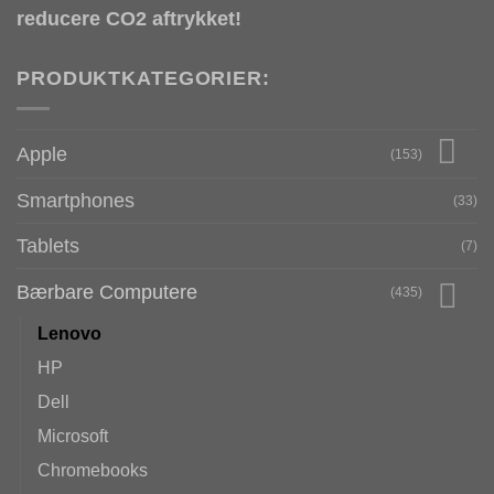
reducere CO2 aftrykket!
PRODUKTKATEGORIER:
Apple
(153)
Smartphones
(33)
Tablets
(7)
Bærbare Computere
(435)
Lenovo
HP
Dell
Microsoft
Chromebooks