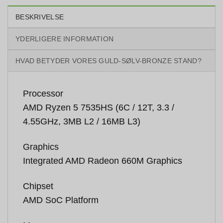
BESKRIVELSE
YDERLIGERE INFORMATION
HVAD BETYDER VORES GULD-SØLV-BRONZE STAND?
Processor
AMD Ryzen 5 7535HS (6C / 12T, 3.3 /
4.55GHz, 3MB L2 / 16MB L3)
Graphics
Integrated AMD Radeon 660M Graphics
Chipset
AMD SoC Platform