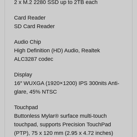
2 x M.2 2280 SSD up to 2TB each
Card Reader
SD Card Reader
Audio Chip
High Definition (HD) Audio, Realtek
ALC3287 codec
Display
16″ WUXGA (1920×1200) IPS 300nits Anti-
glare, 45% NTSC
Touchpad
Buttonless Mylar® surface multi-touch
touchpad, supports Precision TouchPad
(PTP), 75 x 120 mm (2.95 x 4.72 inches)