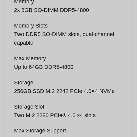
Memory
2x 8GB SO-DIMM DDR5-4800
Memory Slots
Two DDR5 SO-DIMM slots, dual-channel
capable
Max Memory
Up to 64GB DDR5-4800
Storage
256GB SSD M.2 2242 PCIe 4.0×4 NVMe
Storage Slot
Two M.2 2280 PCIe® 4.0 x4 slots
Max Storage Support