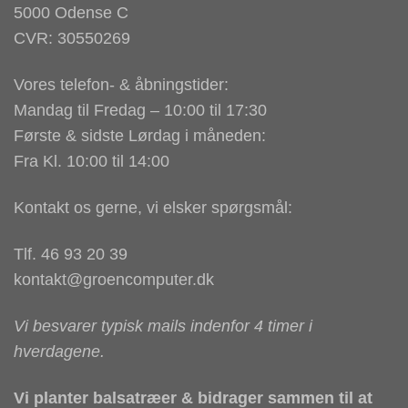
5000 Odense C
CVR: 30550269
Vores telefon- & åbningstider:
Mandag til Fredag – 10:00 til 17:30
Første & sidste Lørdag i måneden:
Fra Kl. 10:00 til 14:00
Kontakt os gerne, vi elsker spørgsmål:
Tlf. 46 93 20 39
kontakt@groencomputer.dk
Vi besvarer typisk mails indenfor 4 timer i
hverdagene.
Vi planter balsatræer & bidrager sammen til at