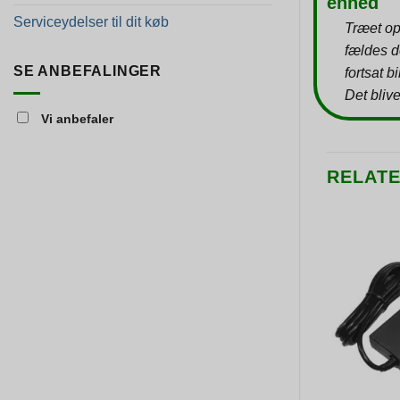
enhed
Serviceydelser til dit køb
Træet op
fældes d
SE ANBEFALINGER
fortsat b
Det blive
Vi anbefaler
RELAT