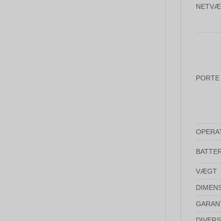
NETVÆ
PORTE
OPERA
BATTER
VÆGT
DIMEN
GARAN
DIVER