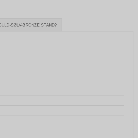
GULD-SØLV-BRONZE STAND?