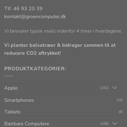
Tlf. 46 93 20 39
kontakt@groencomputer.dk
Vi besvarer typisk mails indenfor 4 timer i hverdagene.
Vi planter balsatræer & bidrager sammen til at
reducere CO2 aftrykket!
PRODUKTKATEGORIER:
Apple
(153)
Smartphones
(33)
Tablets
(8)
Bærbare Computere
(438)