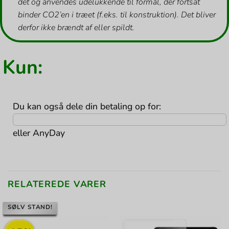
det og anvendes udelukkende til formål, der fortsat
binder CO2’en i træet (f.eks. til konstruktion). Det bliver
derfor ikke brændt af eller spildt.
Kun:
Du kan også dele din betaling op for:
eller
AnyDay
RELATEREDE VARER
SØLV STAND!