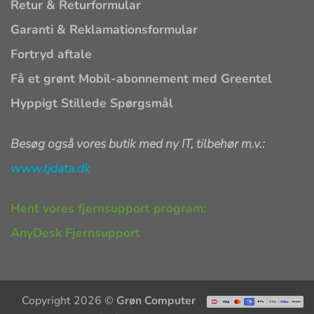
Retur & Returformular
Garanti & Reklamationsformular
Fortryd aftale
Få et grønt Mobil-abonnement med Greentel
Hyppigt Stillede Spørgsmål
Besøg også vores butik med ny IT, tilbehør m.v.:
www.tjdata.dk
Hent vores fjernsupport program:
AnyDesk Fjernsupport
Copyright 2026 ©
Grøn Computer