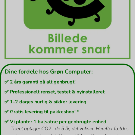
Dine fordele hos Grøn Computer:
✅ 2 års garanti på alt genbrugt!
✅ Professionelt renset, testet & nyinstalleret
✅ 1-2 dages hurtig & sikker levering
✅ Gratis levering til pakkeshop! *
✅ Vi planter 1 balsatræ per genbrugte enhed
Træet optager CO2 i de 5 år, det vokser. Herefter fældes