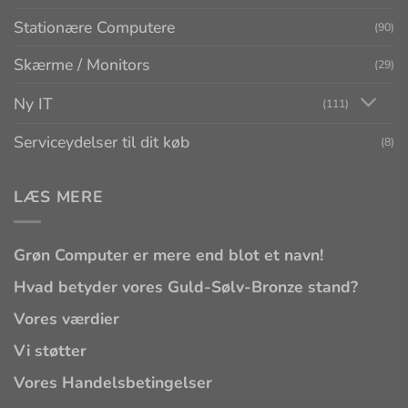
Stationære Computere
(90)
Skærme / Monitors
(29)
Ny IT
(111)
Serviceydelser til dit køb
(8)
LÆS MERE
Grøn Computer er mere end blot et navn!
Hvad betyder vores Guld-Sølv-Bronze stand?
Vores værdier
Vi støtter
Vores Handelsbetingelser