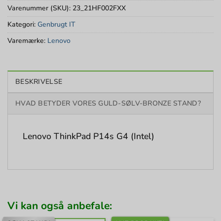
Varenummer (SKU):
23_21HF002FXX
Kategori:
Genbrugt IT
Varemærke:
Lenovo
BESKRIVELSE
HVAD BETYDER VORES GULD-SØLV-BRONZE STAND?
Lenovo ThinkPad P14s G4 (Intel)
Vi kan også anbefale: