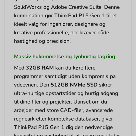
SolidWorks og Adobe Creative Suite. Denne
kombination gør ThinkPad P15 Gen 1 til et
ideelt valg for ingeniører, designere og
kreative professionelle, der kræver både
hastighed og præcision.
Massiv hukommelse og lynhurtig lagring
Med
32GB RAM
kan du køre flere
programmer samtidigt uden kompromis på
ydeevnen. Den
512GB NVMe SSD
sikrer
ultra-hurtige opstartstider og hurtig adgang
til dine filer og projekter. Uanset om du
arbejder med store CAD-filer, avancerede
regneark eller komplekse databaser, giver
ThinkPad P15 Gen 1 dig den nødvendige
kapacitet og hastighed til at levere resultater