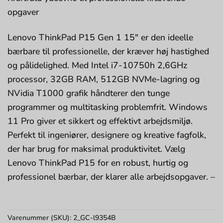
opgaver
Lenovo ThinkPad P15 Gen 1 15″ er den ideelle
bærbare til professionelle, der kræver høj hastighed
og pålidelighed. Med Intel i7-10750h 2,6GHz
processor, 32GB RAM, 512GB NVMe-lagring og
NVidia T1000 grafik håndterer den tunge
programmer og multitasking problemfrit. Windows
11 Pro giver et sikkert og effektivt arbejdsmiljø.
Perfekt til ingeniører, designere og kreative fagfolk,
der har brug for maksimal produktivitet. Vælg
Lenovo ThinkPad P15 for en robust, hurtig og
professionel bærbar, der klarer alle arbejdsopgaver. –
Varenummer (SKU):
2_GC-l9354B