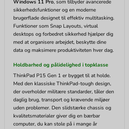
Windows 11 Pro
, som tilbyder avancerede
sikkerhedsfunktioner og en moderne
brugerflade designet til effektiv multitasking.
Funktioner som Snap Layouts, virtual
desktops og forbedret sikkerhed hjælper dig
med at organisere arbejdet, beskytte dine
data og maksimere produktiviteten hver dag.
Holdbarhed og pålidelighed i topklasse
ThinkPad P15 Gen 1 er bygget til at holde.
Med den klassiske ThinkPad-tough design,
der overholder militære standarder, tåler den
daglig brug, transport og krævende miljøer
uden problemer. Den slidstærke chassis og
kvalitetsmaterialer giver dig en bærbar
computer, du kan stole på i mange år