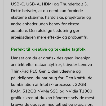
USB-C, USB-A, HDMI og Thunderbolt 3.
Dette betyder, at du nemt kan forbinde
eksterne skærme, harddiske, projektorer og
andre enheder uden behov for ekstra
adaptere. Den alsidige tilslutning gør
arbejdsdagen mere effektiv og problemfri.
Perfekt til kreative og tekniske fagfolk
Uanset om du er grafisk designer, ingeniør,
arkitekt eller dataanalytiker, tilbyder Lenovo
ThinkPad P15 Gen 1 den ydeevne og
pålidelighed, du har brug for. Den kraftfulde
kombination af Intel i7-processor, 32GB
RAM, 512GB NVMe SSD og NVidia T1000
grafik sikrer, at du kan håndtere selv de mest
krævende opgaver med lethed og præcision.