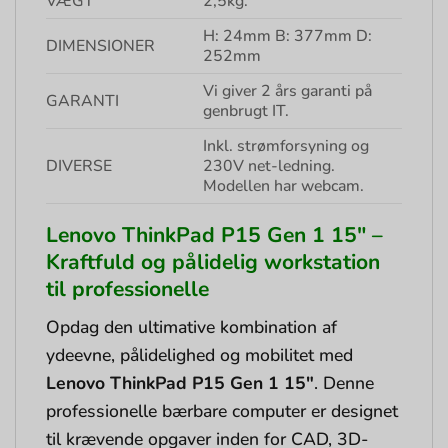
VÆGT
2,5kg.
H: 24mm B: 377mm D:
DIMENSIONER
252mm
Vi giver 2 års garanti på
GARANTI
genbrugt IT.
Inkl. strømforsyning og
DIVERSE
230V net-ledning.
Modellen har webcam.
Lenovo ThinkPad P15 Gen 1 15″ –
Kraftfuld og pålidelig workstation
til professionelle
Opdag den ultimative kombination af
ydeevne, pålidelighed og mobilitet med
Lenovo ThinkPad P15 Gen 1 15″
. Denne
professionelle bærbare computer er designet
til krævende opgaver inden for CAD, 3D-