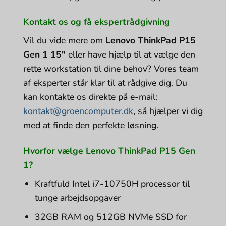
Kontakt os og få ekspertrådgivning
Vil du vide mere om
Lenovo ThinkPad P15
Gen 1 15″
eller have hjælp til at vælge den
rette workstation til dine behov? Vores team
af eksperter står klar til at rådgive dig. Du
kan kontakte os direkte på e-mail:
kontakt@groencomputer.dk
, så hjælper vi dig
med at finde den perfekte løsning.
Hvorfor vælge Lenovo ThinkPad P15 Gen
1?
Kraftfuld Intel i7-10750H processor til
tunge arbejdsopgaver
32GB RAM og 512GB NVMe SSD for