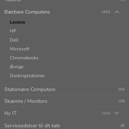
Bærbare Computere
(443)
Lenovo
HP
Dell
Microsoft
Chromebooks
Øvrige
Dockingstationer
Stationære Computere
(93)
Skærme / Monitors
(29)
Ny IT
(111)
Serviceydelser til dit køb
(8)