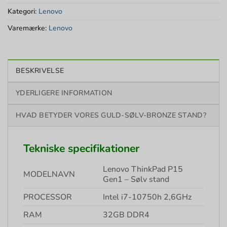
Kategori:
Lenovo
Varemærke:
Lenovo
BESKRIVELSE
YDERLIGERE INFORMATION
HVAD BETYDER VORES GULD-SØLV-BRONZE STAND?
Tekniske specifikationer
Lenovo ThinkPad P15
MODELNAVN
Gen1 – Sølv stand
PROCESSOR
Intel i7-10750h 2,6GHz
RAM
32GB DDR4