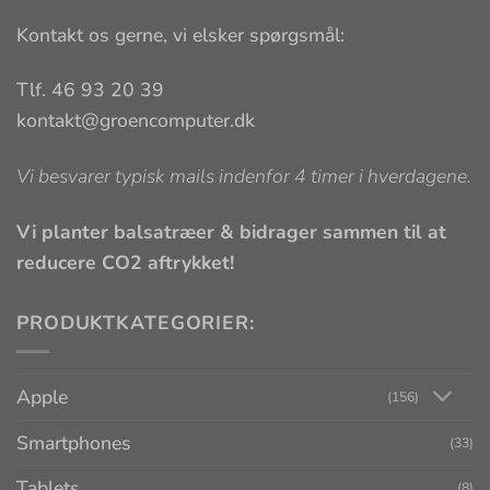
Kontakt os gerne, vi elsker spørgsmål:
Tlf. 46 93 20 39
kontakt@groencomputer.dk
Vi besvarer typisk mails indenfor 4 timer i hverdagene.
Vi planter balsatræer & bidrager sammen til at
reducere CO2 aftrykket!
PRODUKTKATEGORIER:
Apple
(156)
Smartphones
(33)
Tablets
(8)