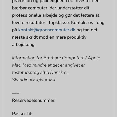
præcision og pålidelighed i ét. Investér i en
bærbar computer, der understøtter dit
professionelle arbejde og gør det lettere at
levere resultater i topklasse. Kontakt os i dag
på
kontakt@groencomputer.dk
og tag det
næste skridt mod en mere produktiv
arbejdsdag.
Information for Bærbare Computere / Apple
Mac: Med mindre andet er angivet er
tastatursprog altid Dansk el.
Skandinavisk/Nordisk
—–
Reservedelsnummer:
Passer til: