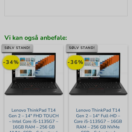
Vi kan også anbefale:
SØLV STAND!
SØLV STAND!
-34%
-36%
Lenovo ThinkPad T14
Lenovo ThinkPad T14
Gen 2 – 14″ FHD TOUCH
Gen 2 – 14″ Full-HD –
– Intel Core i5-1135G7 –
Core i5-1135G7 – 16GB
16GB RAM – 256 GB
RAM – 256 GB NVMe