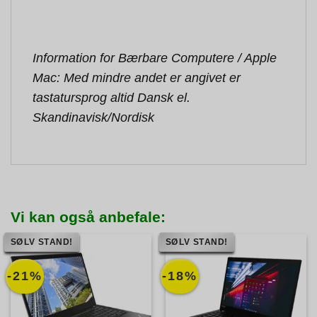
Information for Bærbare Computere / Apple
Mac: Med mindre andet er angivet er
tastatursprog altid Dansk el.
Skandinavisk/Nordisk
Vi kan også anbefale:
SØLV STAND!
SØLV STAND!
-21%
-18%