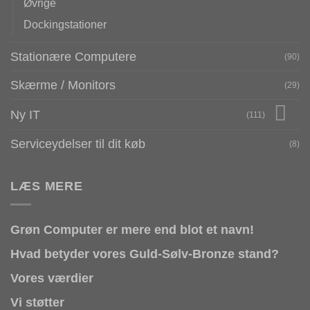
Øvrige
Dockingstationer
Stationære Computere
(90)
Skærme / Monitors
(29)
Ny IT
(111)
Serviceydelser til dit køb
(8)
LÆS MERE
Grøn Computer er mere end blot et navn!
Hvad betyder vores Guld-Sølv-Bronze stand?
Vores værdier
Vi støtter