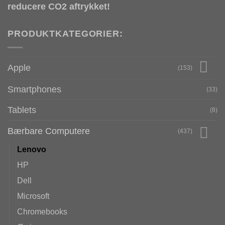
reducere CO2 aftrykket!
PRODUKTKATEGORIER:
Apple
(153)
Smartphones
(33)
Tablets
(8)
Bærbare Computere
(437)
Lenovo
HP
Dell
Microsoft
Chromebooks