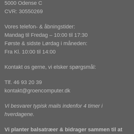
5000 Odense C
CVR: 30550269
Vores telefon- & åbningstider:
Mandag til Fredag – 10:00 til 17:30
Første & sidste Lørdag i måneden:
Fra Kl. 10:00 til 14:00
Kontakt os gerne, vi elsker spørgsmål:
Tlf. 46 93 20 39
kontakt@groencomputer.dk
Vi besvarer typisk mails indenfor 4 timer i
hverdagene.
Vi planter balsatræer & bidrager sammen til at