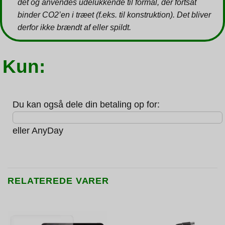
det og anvendes udelukkende til formål, der fortsat
binder CO2’en i træet (f.eks. til konstruktion). Det bliver
derfor ikke brændt af eller spildt.
Kun:
Du kan også dele din betaling op for:
eller
AnyDay
RELATEREDE VARER