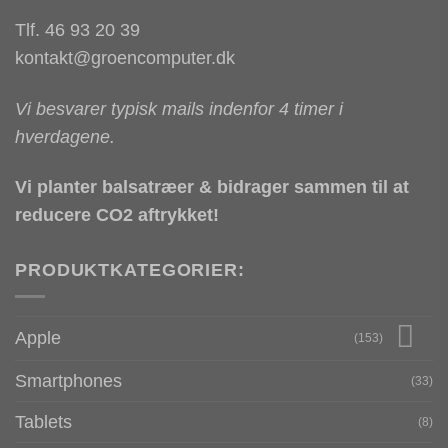
Tlf. 46 93 20 39
kontakt@groencomputer.dk
Vi besvarer typisk mails indenfor 4 timer i
hverdagene.
Vi planter balsatræer & bidrager sammen til at
reducere CO2 aftrykket!
PRODUKTKATEGORIER:
Apple
(153)
Smartphones
(33)
Tablets
(8)