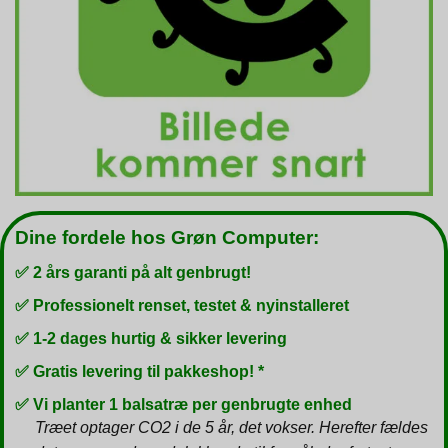
Dine fordele hos Grøn Computer:
✅ 2 års garanti på alt genbrugt!
✅ Professionelt renset, testet & nyinstalleret
✅ 1-2 dages hurtig & sikker levering
✅ Gratis levering til pakkeshop! *
✅ Vi planter 1 balsatræ per genbrugte enhed
Træet optager CO2 i de 5 år, det vokser. Herefter fældes