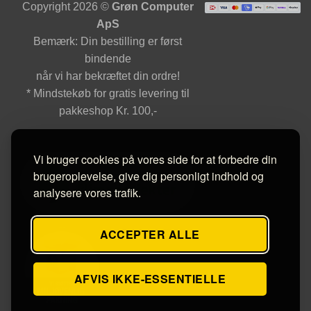
Copyright 2026 ©
Grøn Computer
ApS
Bemærk: Din bestilling er først
bindende
når vi har bekræftet din ordre!
* Mindstekøb for gratis levering til
pakkeshop Kr. 100,-
Vi bruger cookies på vores side for at forbedre din
brugeroplevelse, give dig personligt indhold og
analysere vores trafik.
ACCEPTER ALLE
AFVIS IKKE-ESSENTIELLE