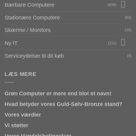
Bærbare Computere
(436)
Stationære Computere
(90)
Skærme / Monitors
(30)
Ny IT
(111)
Serviceydelser til dit køb
(8)
LÆS MERE
Grøn Computer er mere end blot et navn!
Hvad betyder vores Guld-Sølv-Bronze stand?
Vores værdier
Vi støtter
Vores Handelsbetingelser