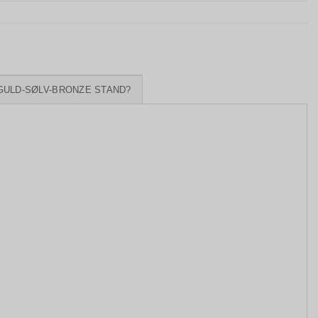
GULD-SØLV-BRONZE STAND?