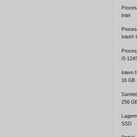
Proces
Intel
Proces
Intel®
Proces
i5-124
Intern
16 GB
Samlet
256 G
Lagerm
SSD