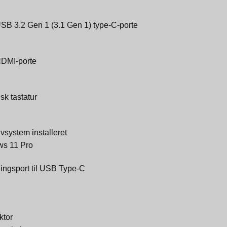
USB 3.2 Gen 1 (3.1 Gen 1) type-C-porte
HDMI-porte
sk tastatur
vsystem installeret
s 11 Pro
ingsport til USB Type-C
ktor