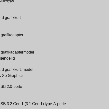
 drevtype
d grafikkort
 grafikadapter
t grafikadaptermodel
lgængelig
d grafikkort, model
ris Xe Graphics
USB 2.0-porte
USB 3.2 Gen 1 (3.1 Gen 1) type-A-porte