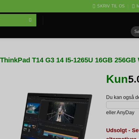
SKRIV TIL OS
M
Søg
efter
ThinkPad T14 G3 14 I5-1265U 16GB 256GB 
Kun:
5
Du kan også del
eller
AnyDay
Udsolgt - Se