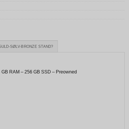
GULD-SØLV-BRONZE STAND?
16 GB RAM – 256 GB SSD – Preowned