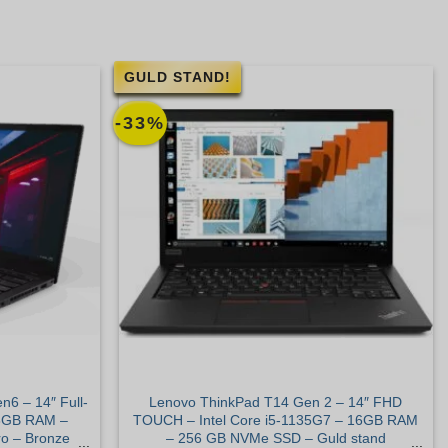
GULD STAND!
-33%
6 – 14″ Full-
Lenovo ThinkPad T14 Gen 2 – 14″ FHD
 8GB RAM –
TOUCH – Intel Core i5-1135G7 – 16GB RAM
o – Bronze
– 256 GB NVMe SSD – Guld stand