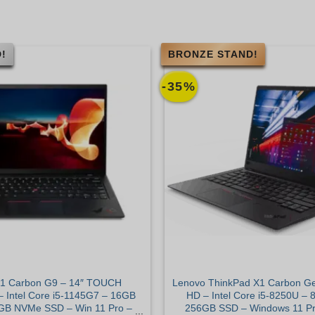
!
BRONZE STAND!
-35%
X1 Carbon G9 – 14″ TOUCH
Lenovo ThinkPad X1 Carbon Gen
 Intel Core i5-1145G7 – 16GB
HD – Intel Core i5-8250U –
GB NVMe SSD – Win 11 Pro –
256GB SSD – Windows 11 Pr