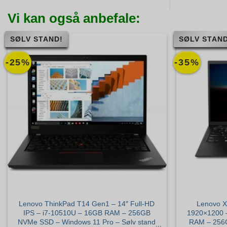
Vi kan også anbefale:
SØLV STAND!
SØLV STAND
-25%
-35%
Lenovo ThinkPad T14 Gen1 – 14″ Full-HD
Lenovo 
IPS – i7-10510U – 16GB RAM – 256GB
1920×1200 –
NVMe SSD – Windows 11 Pro – Sølv stand
RAM – 256