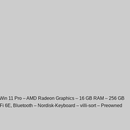
– Win 11 Pro – AMD Radeon Graphics – 16 GB RAM – 256 GB
 6E, Bluetooth – Nordisk-Keyboard – villi-sort – Preowned