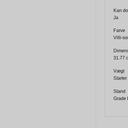
Kan do
Ja
Farve
Villi-so
Dimens
31.77 
Vægt
Starter
Stand
Grade 