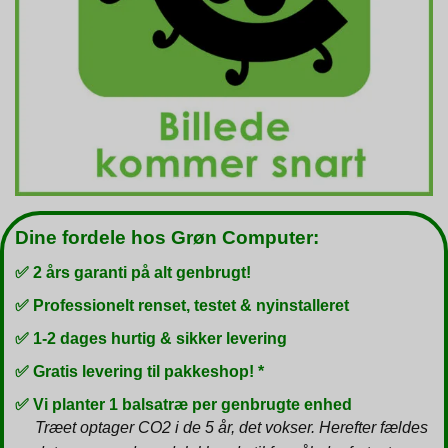
Dine fordele hos Grøn Computer:
✅ 2 års garanti på alt genbrugt!
✅ Professionelt renset, testet & nyinstalleret
✅ 1-2 dages hurtig & sikker levering
✅ Gratis levering til pakkeshop! *
✅ Vi planter 1 balsatræ per genbrugte enhed
Træet optager CO2 i de 5 år, det vokser. Herefter fældes