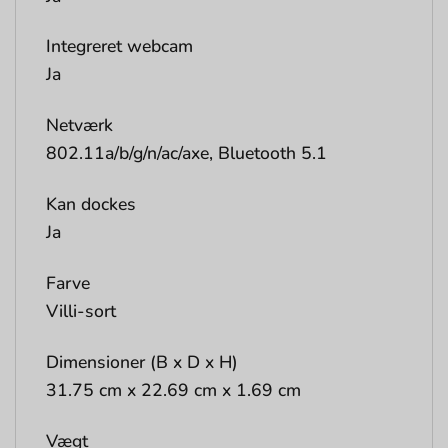
Integreret webcam
Ja
Netværk
802.11a/b/g/n/ac/axe, Bluetooth 5.1
Kan dockes
Ja
Farve
Villi-sort
Dimensioner (B x D x H)
31.75 cm x 22.69 cm x 1.69 cm
Vægt