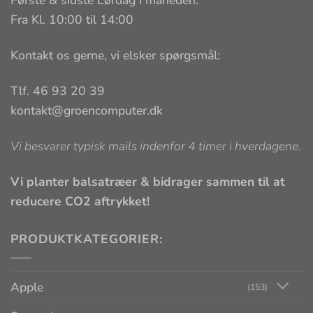
Første & sidste Lørdag i måneden:
Fra Kl. 10:00 til 14:00
Kontakt os gerne, vi elsker spørgsmål:
Tlf. 46 93 20 39
kontakt@groencomputer.dk
Vi besvarer typisk mails indenfor 4 timer i hverdagene.
Vi planter balsatræer & bidrager sammen til at
reducere CO2 aftrykket!
PRODUKTKATEGORIER:
Apple
(153)