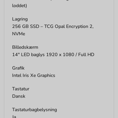
loddet)
Lagring
256 GB SSD – TCG Opal Encryption 2,
NVMe
Billedskærm
14″ LED baglys 1920 x 1080 / Full HD
Grafik
Intel Iris Xe Graphics
Tastatur
Dansk
Tastaturbagbelysning
Ja