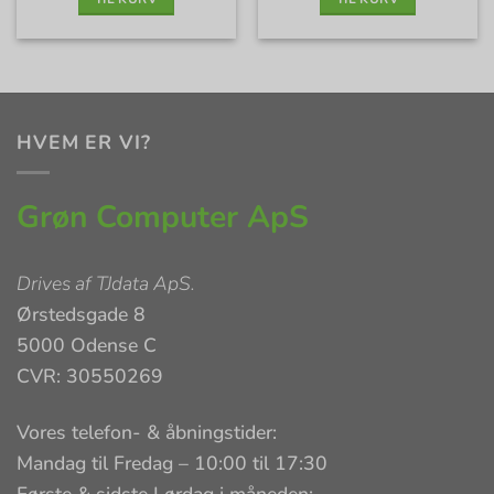
HVEM ER VI?
Grøn Computer ApS
Drives af
TJdata ApS
.
Ørstedsgade 8
5000 Odense C
CVR: 30550269
Vores telefon- & åbningstider:
Mandag til Fredag – 10:00 til 17:30