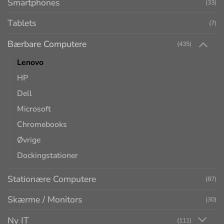
Smartphones
(33)
Tablets
(7)
Bærbare Computere
(435)
Lenovo
HP
Dell
Microsoft
Chromebooks
Øvrige
Dockingstationer
Stationære Computere
(87)
Skærme / Monitors
(30)
Ny IT
(111)