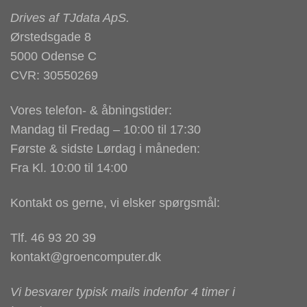
Drives af
TJdata ApS
.
Ørstedsgade 8
5000 Odense C
CVR: 30550269
Vores telefon- & åbningstider:
Mandag til Fredag – 10:00 til 17:30
Første & sidste Lørdag i måneden:
Fra Kl. 10:00 til 14:00
Kontakt os gerne, vi elsker spørgsmål:
Tlf. 46 93 20 39
kontakt@groencomputer.dk
Vi besvarer typisk mails indenfor 4 timer i