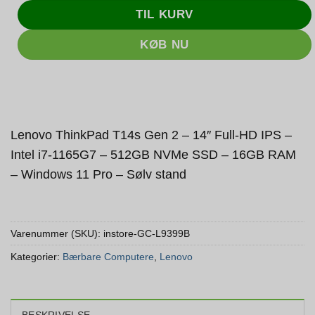
TIL KURV
KØB NU
Lenovo ThinkPad T14s Gen 2 – 14″ Full-HD IPS –
Intel i7-1165G7 – 512GB NVMe SSD – 16GB RAM
– Windows 11 Pro – Sølv stand
Varenummer (SKU):
instore-GC-L9399B
Kategorier:
Bærbare Computere
,
Lenovo
BESKRIVELSE