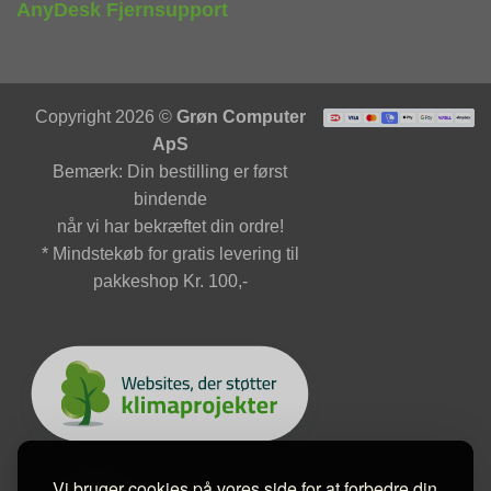
AnyDesk Fjernsupport
Copyright 2026 ©
Grøn Computer
ApS
Bemærk: Din bestilling er først
bindende
når vi har bekræftet din ordre!
* Mindstekøb for gratis levering til
pakkeshop Kr. 100,-
Vi bruger cookies på vores side for at forbedre din