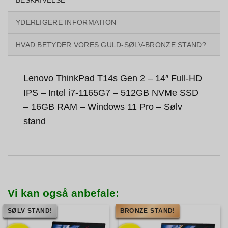
YDERLIGERE INFORMATION
HVAD BETYDER VORES GULD-SØLV-BRONZE STAND?
Lenovo ThinkPad T14s Gen 2 – 14″ Full-HD
IPS – Intel i7-1165G7 – 512GB NVMe SSD
– 16GB RAM – Windows 11 Pro – Sølv
stand
Vi kan også anbefale:
SØLV STAND!
BRONZE STAND!