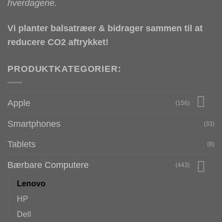
hverdagene.
Vi planter balsatræer & bidrager sammen til at
reducere CO2 aftrykket!
PRODUKTKATEGORIER:
Apple
(156)
Smartphones
(33)
Tablets
(8)
Bærbare Computere
(443)
Lenovo
HP
Dell