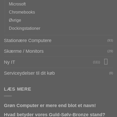
Microsoft
Chromebooks
Øvrige
Dockingstationer
Stationære Computere
(93)
Skærme / Monitors
(29)
Ny IT
(111)
Serviceydelser til dit køb
(8)
LÆS MERE
Grøn Computer er mere end blot et navn!
Hvad betyder vores Guld-Sølv-Bronze stand?