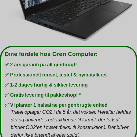
Dine fordele hos Grøn Computer:
✅ 2 års garanti på alt genbrugt!
✅ Professionelt renset, testet & nyinstalleret
✅ 1-2 dages hurtig & sikker levering
✅ Gratis levering til pakkeshop! *
✅ Vi planter 1 balsatræ per genbrugte enhed
Træet optager CO2 i de 5 år, det vokser. Herefter fældes
det og anvendes udelukkende til formål, der fortsat
binder CO2’en i træet (f.eks. til konstruktion). Det bliver
derfor ikke brændt af eller spildt.