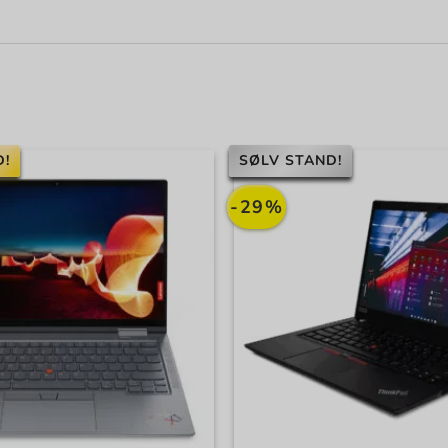
D!
SØLV STAND!
-29%