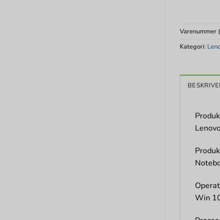
Varenummer 
Kategori:
Len
BESKRIVE
Produk
Lenovo
Produk
Notebo
Operat
Win 10