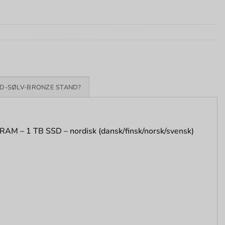
D-SØLV-BRONZE STAND?
RAM – 1 TB SSD – nordisk (dansk/finsk/norsk/svensk)