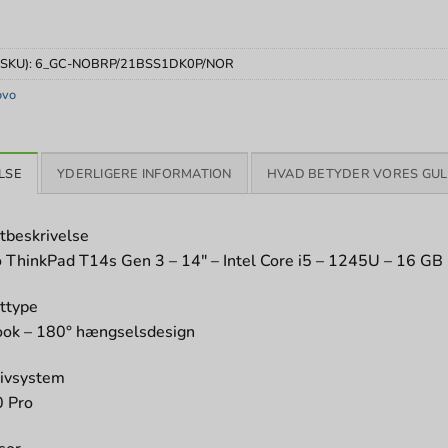
(SKU):
6_GC-NOBRP/21BSS1DK0P/NOR
ovo
LSE
YDERLIGERE INFORMATION
HVAD BETYDER VORES GUL
tbeskrivelse
 ThinkPad T14s Gen 3 – 14″ – Intel Core i5 – 1245U – 16 GB 
ttype
ok – 180° hængselsdesign
ivsystem
 Pro