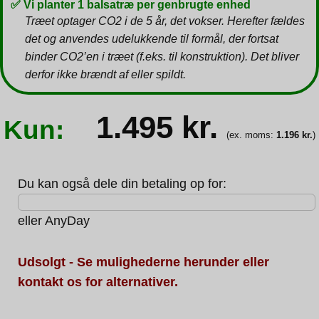
✅ Vi planter 1 balsatræ per genbrugte enhed
Træet optager CO2 i de 5 år, det vokser. Herefter fældes
det og anvendes udelukkende til formål, der fortsat
binder CO2’en i træet (f.eks. til konstruktion). Det bliver
derfor ikke brændt af eller spildt.
1.495
kr.
Kun:
(ex. moms:
1.196
kr.
)
Du kan også dele din betaling op for:
eller
AnyDay
Udsolgt - Se mulighederne herunder eller
kontakt os for alternativer.