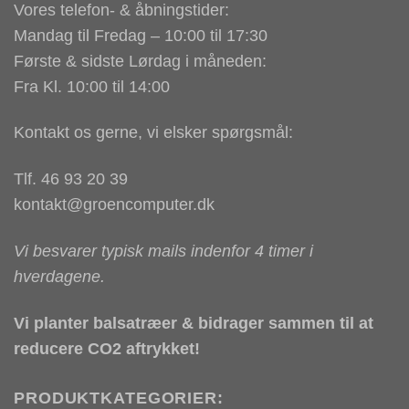
Vores telefon- & åbningstider:
Mandag til Fredag – 10:00 til 17:30
Første & sidste Lørdag i måneden:
Fra Kl. 10:00 til 14:00
Kontakt os gerne, vi elsker spørgsmål:
Tlf. 46 93 20 39
kontakt@groencomputer.dk
Vi besvarer typisk mails indenfor 4 timer i
hverdagene.
Vi planter balsatræer & bidrager sammen til at
reducere CO2 aftrykket!
PRODUKTKATEGORIER: