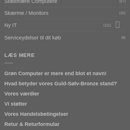
Stationære Computere
(87)
Skærme / Monitors
(30)
Ny IT
(111)
Serviceydelser til dit køb
(8)
LÆS MERE
Grøn Computer er mere end blot et navn!
Hvad betyder vores Guld-Sølv-Bronze stand?
Vores værdier
Vi støtter
Vores Handelsbetingelser
Retur & Returformular