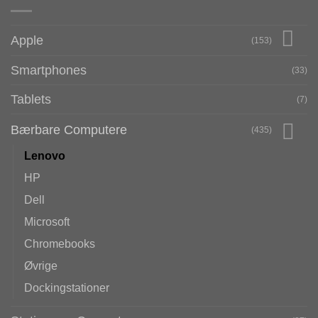
Apple
(153)
Smartphones
(33)
Tablets
(7)
Bærbare Computere
(435)
Lenovo
HP
Dell
Microsoft
Chromebooks
Øvrige
Dockingstationer