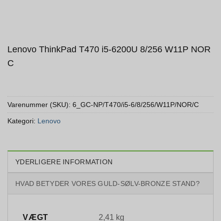
Lenovo ThinkPad T470 i5-6200U 8/256 W11P NOR
C
Varenummer (SKU):
6_GC-NP/T470/i5-6/8/256/W11P/NOR/C
Kategori:
Lenovo
YDERLIGERE INFORMATION
HVAD BETYDER VORES GULD-SØLV-BRONZE STAND?
VÆGT
2,41 kg