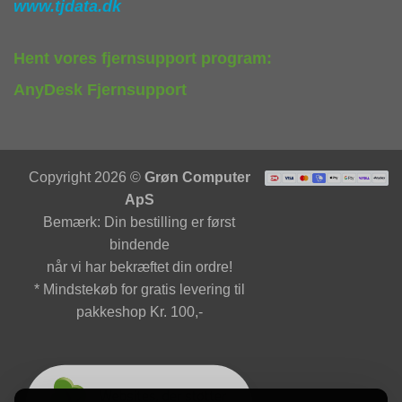
www.tjdata.dk
Hent vores fjernsupport program:
AnyDesk Fjernsupport
Copyright 2026 ©
Grøn Computer
ApS
Bemærk: Din bestilling er først
bindende
når vi har bekræftet din ordre!
* Mindstekøb for gratis levering til
pakkeshop Kr. 100,-