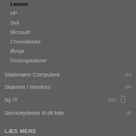
Lenovo
HP
Dell
Microsoft
Chromebooks
Øvrige
Dockingstationer
Stationære Computere
(94)
Skærme / Monitors
(29)
Ny IT
(111)
Serviceydelser til dit køb
(8)
LÆS MERE