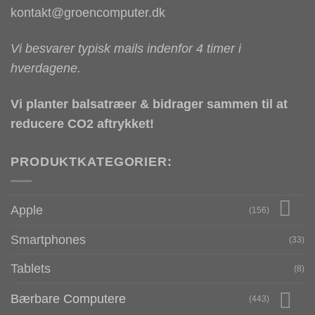
kontakt@groencomputer.dk
Vi besvarer typisk mails indenfor 4 timer i
hverdagene.
Vi planter balsatræer & bidrager sammen til at
reducere CO2 aftrykket!
PRODUKTKATEGORIER:
Apple
(156)
Smartphones
(33)
Tablets
(8)
Bærbare Computere
(443)