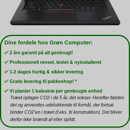
Dine fordele hos Grøn Computer:
✅ 2 års garanti på alt genbrugt!
✅ Professionelt renset, testet & nyinstalleret
✅ 1-2 dages hurtig & sikker levering
✅ Gratis levering til pakkeshop! *
✅ Vi planter 1 balsatræ per genbrugte enhed
Træet optager CO2 i de 5 år, det vokser. Herefter fældes
det og anvendes udelukkende til formål, der fortsat
binder CO2’en i træet (f.eks. til konstruktion). Det bliver
derfor ikke brændt af eller spildt.