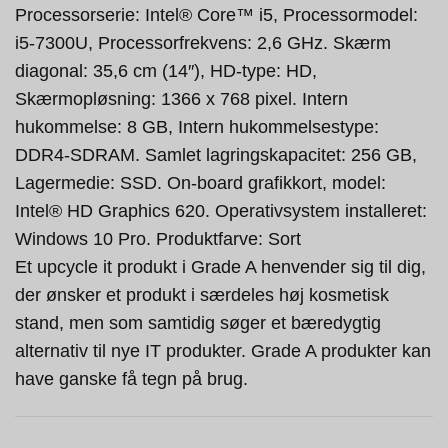
Processorserie: Intel® Core™ i5, Processormodel:
i5-7300U, Processorfrekvens: 2,6 GHz. Skærm
diagonal: 35,6 cm (14″), HD-type: HD,
Skærmopløsning: 1366 x 768 pixel. Intern
hukommelse: 8 GB, Intern hukommelsestype:
DDR4-SDRAM. Samlet lagringskapacitet: 256 GB,
Lagermedie: SSD. On-board grafikkort, model:
Intel® HD Graphics 620. Operativsystem installeret:
Windows 10 Pro. Produktfarve: Sort
Et upcycle it produkt i Grade A henvender sig til dig,
der ønsker et produkt i særdeles høj kosmetisk
stand, men som samtidig søger et bæredygtig
alternativ til nye IT produkter. Grade A produkter kan
have ganske få tegn på brug.