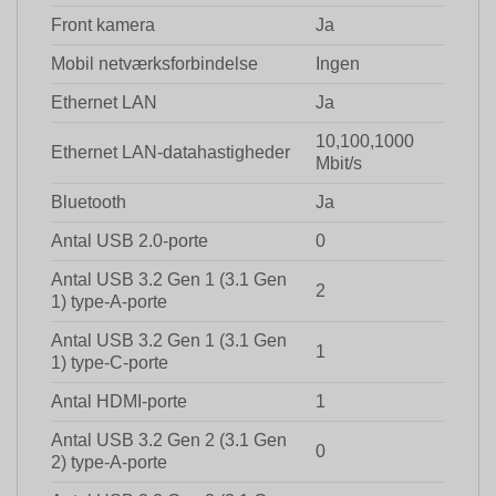
Front kamera
Ja
Mobil netværksforbindelse
Ingen
Ethernet LAN
Ja
10,100,1000
Ethernet LAN-datahastigheder
Mbit/s
Bluetooth
Ja
Antal USB 2.0-porte
0
Antal USB 3.2 Gen 1 (3.1 Gen
2
1) type-A-porte
Antal USB 3.2 Gen 1 (3.1 Gen
1
1) type-C-porte
Antal HDMI-porte
1
Antal USB 3.2 Gen 2 (3.1 Gen
0
2) type-A-porte