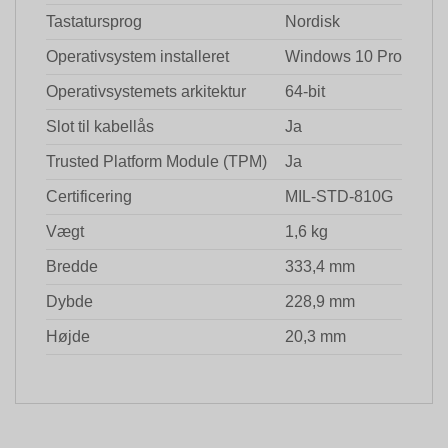
Tastatursprog
Nordisk
Operativsystem installeret
Windows 10 Pro
Operativsystemets arkitektur
64-bit
Slot til kabellås
Ja
Trusted Platform Module (TPM)
Ja
Certificering
MIL-STD-810G
Vægt
1,6 kg
Bredde
333,4 mm
Dybde
228,9 mm
Højde
20,3 mm