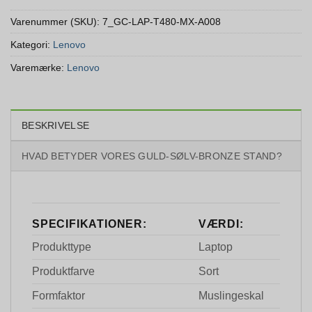
Varenummer (SKU):
7_GC-LAP-T480-MX-A008
Kategori:
Lenovo
Varemærke:
Lenovo
BESKRIVELSE
HVAD BETYDER VORES GULD-SØLV-BRONZE STAND?
SPECIFIKATIONER:
VÆRDI:
Produkttype
Laptop
Produktfarve
Sort
Formfaktor
Muslingeskal