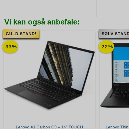
Vi kan også anbefale:
GULD STAND!
SØLV STAND
-33%
-22%
Lenovo X1 Carbon G9 – 14″ TOUCH
Lenovo Thin