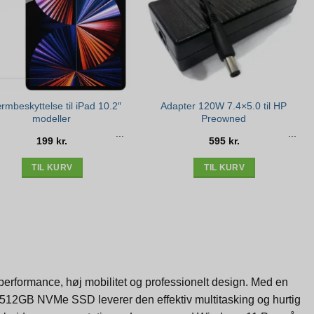
mbeskyttelse til iPad 10.2″
Adapter 120W 7.4×5.0 til HP
modeller
Preowned
199
kr.
595
kr.
TIL KURV
TIL KURV
performance, høj mobilitet og professionelt design. Med en
512GB NVMe SSD leverer den effektiv multitasking og hurtig