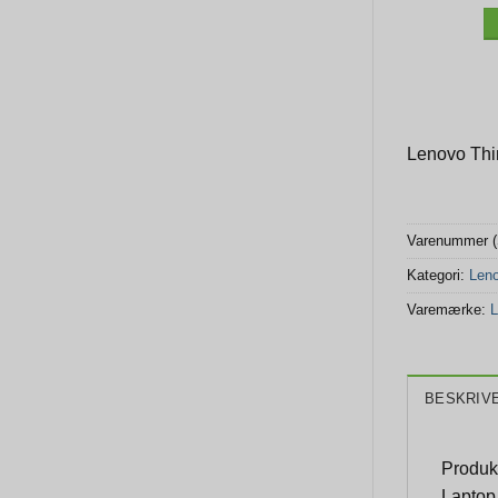
Lenovo Thi
Varenummer 
Kategori:
Len
Varemærke:
L
BESKRIV
Produk
Laptop