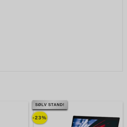
SØLV STAND!
-23%