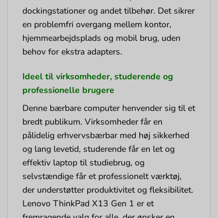
dockingstationer og andet tilbehør. Det sikrer
en problemfri overgang mellem kontor,
hjemmearbejdsplads og mobil brug, uden
behov for ekstra adapters.
Ideel til virksomheder, studerende og
professionelle brugere
Denne bærbare computer henvender sig til et
bredt publikum. Virksomheder får en
pålidelig erhvervsbærbar med høj sikkerhed
og lang levetid, studerende får en let og
effektiv laptop til studiebrug, og
selvstændige får et professionelt værktøj,
der understøtter produktivitet og fleksibilitet.
Lenovo ThinkPad X13 Gen 1 er et
fremragende valg for alle, der ønsker en