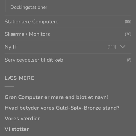
Dockingstationer
Stationære Computere
(88)
Skærme / Monitors
(30)
Ny IT
(111)
Serviceydelser til dit køb
(8)
LÆS MERE
Grøn Computer er mere end blot et navn!
Hvad betyder vores Guld-Sølv-Bronze stand?
Vores værdier
Vi støtter