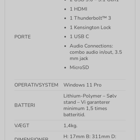
1 HDMI
1 Thunderbolt™ 3
1 Kensington Lock
1 USB C
PORTE
Audio Connections:
combo audio in/out, 3.5
mm jack
MicroSD
OPERATIVSYSTEM
Windows 11 Pro
Lithium-Polymer – Sølv
stand – Vi garanterer
BATTERI
minimum 1,5 times
batteritid.
VÆGT
1,4kg.
H: 17mm B: 311mm D:
DIMENSIONER