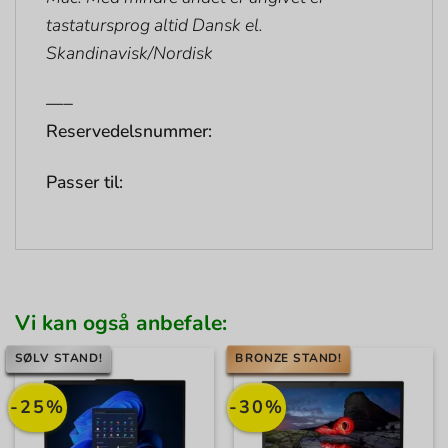
tastatursprog altid Dansk el.
Skandinavisk/Nordisk
—–
Reservedelsnummer:
Passer til:
Vi kan også anbefale:
SØLV STAND!
BRONZE STAND!
-25%
-30%