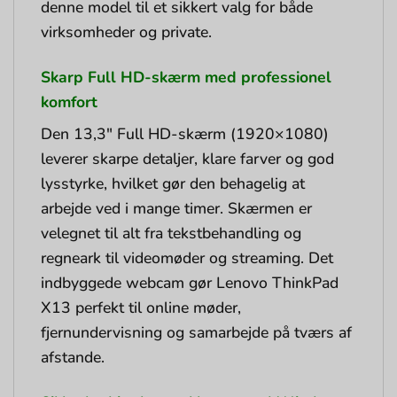
denne model til et sikkert valg for både
virksomheder og private.
Skarp Full HD-skærm med professionel
komfort
Den 13,3″ Full HD-skærm (1920×1080)
leverer skarpe detaljer, klare farver og god
lysstyrke, hvilket gør den behagelig at
arbejde ved i mange timer. Skærmen er
velegnet til alt fra tekstbehandling og
regneark til videomøder og streaming. Det
indbyggede webcam gør Lenovo ThinkPad
X13 perfekt til online møder,
fjernundervisning og samarbejde på tværs af
afstande.