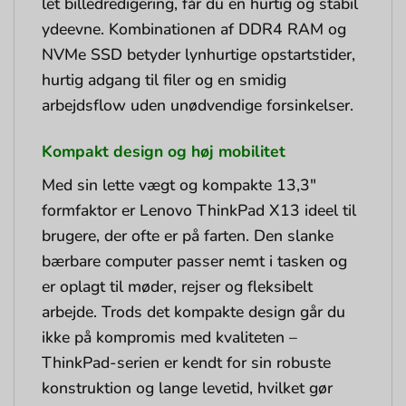
let billedredigering, får du en hurtig og stabil
ydeevne. Kombinationen af DDR4 RAM og
NVMe SSD betyder lynhurtige opstartstider,
hurtig adgang til filer og en smidig
arbejdsflow uden unødvendige forsinkelser.
Kompakt design og høj mobilitet
Med sin lette vægt og kompakte 13,3″
formfaktor er Lenovo ThinkPad X13 ideel til
brugere, der ofte er på farten. Den slanke
bærbare computer passer nemt i tasken og
er oplagt til møder, rejser og fleksibelt
arbejde. Trods det kompakte design går du
ikke på kompromis med kvaliteten –
ThinkPad-serien er kendt for sin robuste
konstruktion og lange levetid, hvilket gør