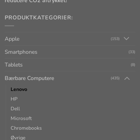
reducere CO2 aftrykket!
PRODUKTKATEGORIER:
Apple
(153)
Smartphones
(33)
Tablets
(8)
Bærbare Computere
(435)
Lenovo
HP
Dell
Microsoft
Chromebooks
Øvrige