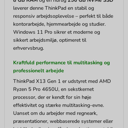
8 GB RAM
og en hurtig
256 GB NVMe SSD
leverer denne ThinkPad en stabil og
responsiv arbejdsoplevelse – perfekt til både
kontorarbejde, hjemmearbejde og studier.
Windows 11 Pro sikrer et moderne og
sikkert arbejdsmiljø, optimeret til
erhvervsbrug.
Kraftfuld performance til multitasking og
professionelt arbejde
ThinkPad X13 Gen 1 er udstyret med AMD
Ryzen 5 Pro 4650U, en sekstkernet
processor, der er kendt for sin høje
effektivitet og stærke multitasking-evne.
Uanset om du arbejder med regneark,
præsentationer, webbaserede systemer eller