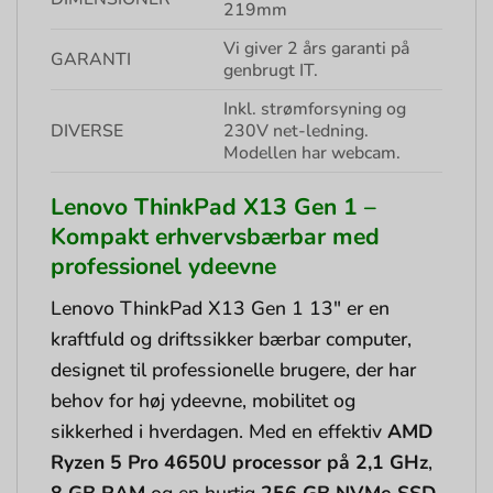
219mm
Vi giver 2 års garanti på
GARANTI
genbrugt IT.
Inkl. strømforsyning og
DIVERSE
230V net-ledning.
Modellen har webcam.
Lenovo ThinkPad X13 Gen 1 –
Kompakt erhvervsbærbar med
professionel ydeevne
Lenovo ThinkPad X13 Gen 1 13″ er en
kraftfuld og driftssikker bærbar computer,
designet til professionelle brugere, der har
behov for høj ydeevne, mobilitet og
sikkerhed i hverdagen. Med en effektiv
AMD
Ryzen 5 Pro 4650U processor på 2,1 GHz
,