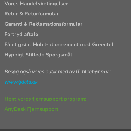
Vores Handelsbetingelser
Retur & Returformular
Garanti & Reklamationsformular
Fortryd aftale
Få et grønt Mobil-abonnement med Greentel
Hyppigt Stillede Spørgsmål
Besøg også vores butik med ny IT, tilbehør m.v.:
www.tjdata.dk
Hent vores fjernsupport program:
AnyDesk Fjernsupport