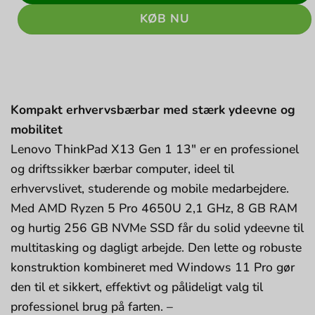
KØB NU
Kompakt erhvervsbærbar med stærk ydeevne og
mobilitet
Lenovo ThinkPad X13 Gen 1 13″ er en professionel
og driftssikker bærbar computer, ideel til
erhvervslivet, studerende og mobile medarbejdere.
Med AMD Ryzen 5 Pro 4650U 2,1 GHz, 8 GB RAM
og hurtig 256 GB NVMe SSD får du solid ydeevne til
multitasking og dagligt arbejde. Den lette og robuste
konstruktion kombineret med Windows 11 Pro gør
den til et sikkert, effektivt og pålideligt valg til
professionel brug på farten. –