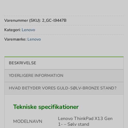
Varenummer (SKU):
2_GC-l9447B
Kategori:
Lenovo
Varemærke:
Lenovo
BESKRIVELSE
YDERLIGERE INFORMATION
HVAD BETYDER VORES GULD-SØLV-BRONZE STAND?
Tekniske specifikationer
Lenovo ThinkPad X13 Gen
MODELNAVN
1- – Sølv stand