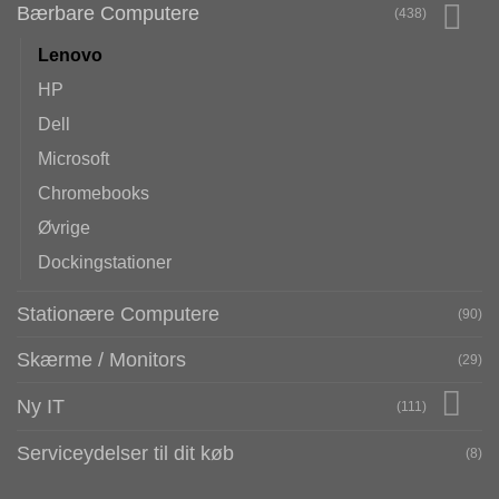
Bærbare Computere
(438)
Lenovo
HP
Dell
Microsoft
Chromebooks
Øvrige
Dockingstationer
Stationære Computere
(90)
Skærme / Monitors
(29)
Ny IT
(111)
Serviceydelser til dit køb
(8)