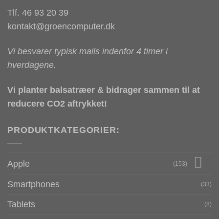
Tlf. 46 93 20 39
kontakt@groencomputer.dk
Vi besvarer typisk mails indenfor 4 timer i
hverdagene.
Vi planter balsatræer & bidrager sammen til at
reducere CO2 aftrykket!
PRODUKTKATEGORIER:
Apple
(153)
Smartphones
(33)
Tablets
(8)