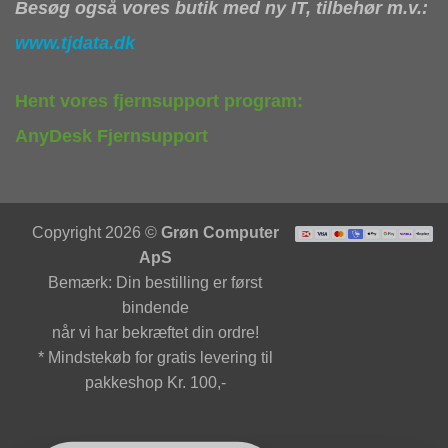
Besøg også vores butik med ny IT, tilbehør m.v.:
www.tjdata.dk
Hent vores fjernsupport program:
AnyDesk Fjernsupport
Copyright 2026 ©
Grøn Computer
ApS
Bemærk: Din bestilling er først
bindende
når vi har bekræftet din ordre!
* Mindstekøb for gratis levering til
pakkeshop Kr. 100,-