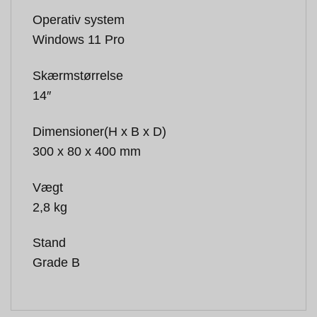
Operativ system
Windows 11 Pro
Skærmstørrelse
14″
Dimensioner(H x B x D)
300 x 80 x 400 mm
Vægt
2,8 kg
Stand
Grade B