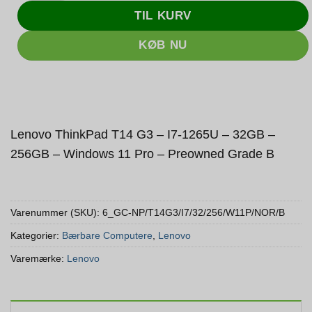
TIL KURV
KØB NU
Lenovo ThinkPad T14 G3 – I7-1265U – 32GB –
256GB – Windows 11 Pro – Preowned Grade B
Varenummer (SKU):
6_GC-NP/T14G3/I7/32/256/W11P/NOR/B
Kategorier:
Bærbare Computere
,
Lenovo
Varemærke:
Lenovo