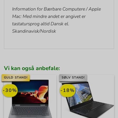
Information for Bærbare Computere / Apple
Mac: Med mindre andet er angivet er
tastatursprog altid Dansk el.
Skandinavisk/Nordisk
Vi kan også anbefale:
GULD STAND!
SØLV STAND!
-30%
-18%