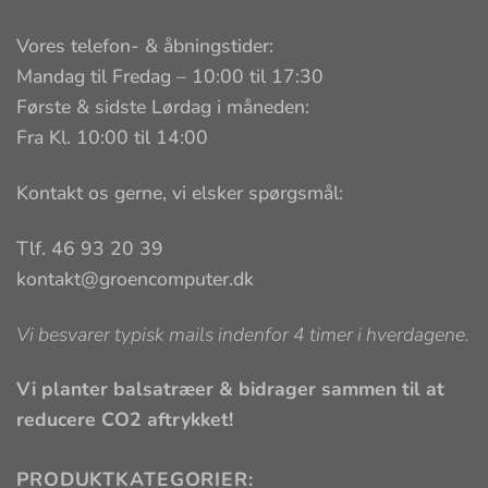
Vores telefon- & åbningstider:
Mandag til Fredag – 10:00 til 17:30
Første & sidste Lørdag i måneden:
Fra Kl. 10:00 til 14:00
Kontakt os gerne, vi elsker spørgsmål:
Tlf. 46 93 20 39
kontakt@groencomputer.dk
Vi besvarer typisk mails indenfor 4 timer i hverdagene.
Vi planter balsatræer & bidrager sammen til at
reducere CO2 aftrykket!
PRODUKTKATEGORIER: