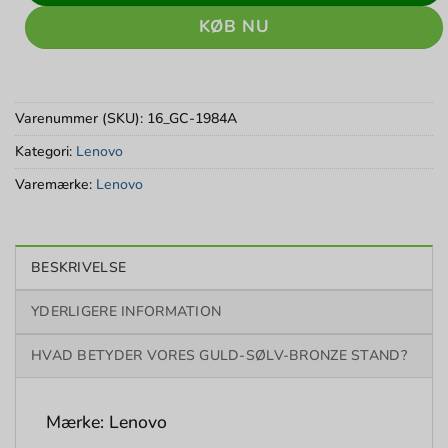
KØB NU
Varenummer (SKU):
16_GC-1984A
Kategori:
Lenovo
Varemærke:
Lenovo
BESKRIVELSE
YDERLIGERE INFORMATION
HVAD BETYDER VORES GULD-SØLV-BRONZE STAND?
Mærke: Lenovo