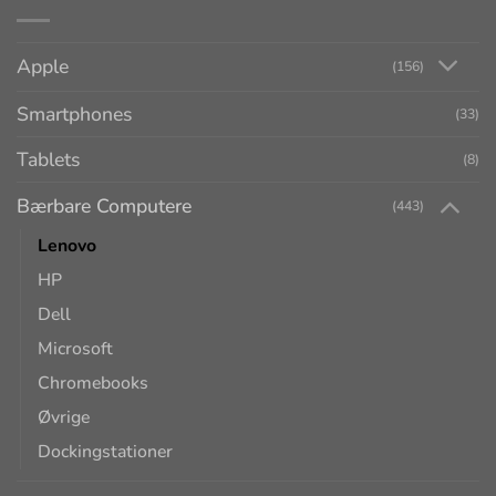
Apple
(156)
Smartphones
(33)
Tablets
(8)
Bærbare Computere
(443)
Lenovo
HP
Dell
Microsoft
Chromebooks
Øvrige
Dockingstationer