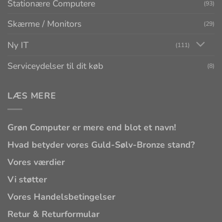
Stationære Computere
(93)
Skærme / Monitors
(29)
Ny IT
(111)
Serviceydelser til dit køb
(8)
LÆS MERE
Grøn Computer er mere end blot et navn!
Hvad betyder vores Guld-Sølv-Bronze stand?
Vores værdier
Vi støtter
Vores Handelsbetingelser
Retur & Returformular