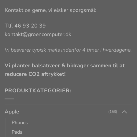
Kontakt os gerne, vi elsker spørgsmål:
Tlf. 46 93 20 39
kontakt@groencomputer.dk
Vi besvarer typisk mails indenfor 4 timer i hverdagene.
Vi planter balsatræer & bidrager sammen til at
reducere CO2 aftrykket!
PRODUKTKATEGORIER:
Apple
(153)
iPhones
iPads