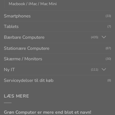
Macbook / iMac / Mac Mini
Smartphones
(33)
Tablets
(7)
Bærbare Computere
(435)
Stationære Computere
(87)
Skærme / Monitors
(30)
Ny IT
(111)
Serviceydelser til dit køb
(8)
LÆS MERE
Grøn Computer er mere end blot et navn!