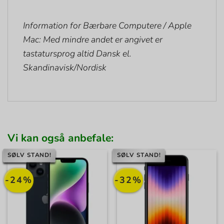
Information for Bærbare Computere / Apple
Mac: Med mindre andet er angivet er
tastatursprog altid Dansk el.
Skandinavisk/Nordisk
Vi kan også anbefale:
SØLV STAND!
SØLV STAND!
-24%
-32%