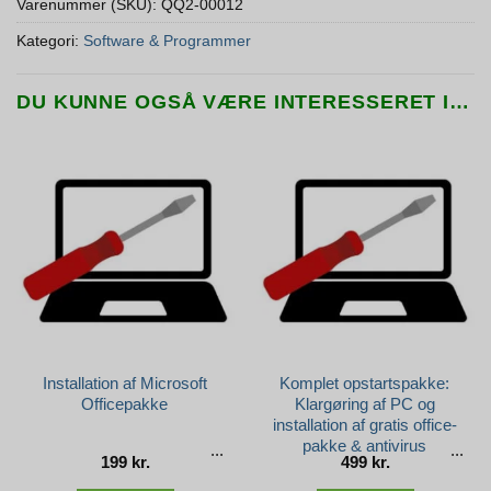
Varenummer (SKU):
QQ2-00012
Kategori:
Software & Programmer
DU KUNNE OGSÅ VÆRE INTERESSERET I…
Installation af Microsoft
Komplet opstartspakke:
Officepakke
Klargøring af PC og
installation af gratis office-
pakke & antivirus
199
kr.
499
kr.