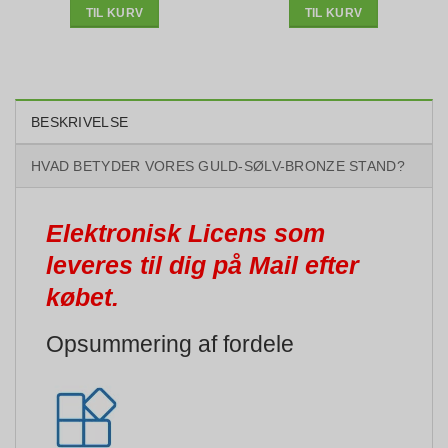
TIL KURV
TIL KURV
BESKRIVELSE
HVAD BETYDER VORES GULD-SØLV-BRONZE STAND?
Elektronisk Licens som
leveres til dig på Mail efter
købet.
Opsummering af fordele