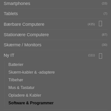
Smartphones
(33)
Tablets
(7)
Bærbare Computere
(435)
Stationære Computere
(87)
Skærme / Monitors
(30)
Ny IT
(111)
Batterier
Skærm-kabler & -adaptere
Tilbehør
Mus & Tastatur
Opladere & Kabler
Software & Programmer