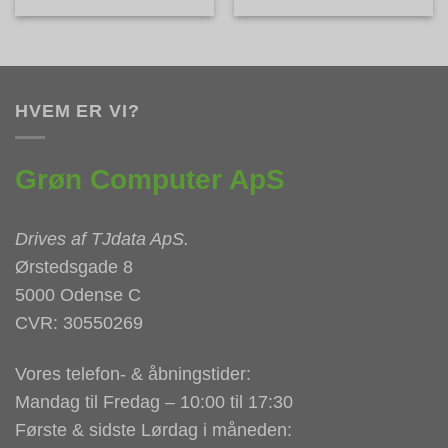
HVEM ER VI?
Grøn Computer ApS
Drives af
TJdata ApS
.
Ørstedsgade 8
5000 Odense C
CVR: 30550269
Vores telefon- & åbningstider:
Mandag til Fredag – 10:00 til 17:30
Første & sidste Lørdag i måneden: