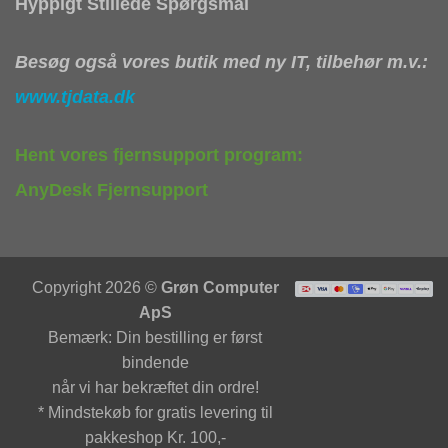
Hyppigt Stillede Spørgsmål
Besøg også vores butik med ny IT, tilbehør m.v.:
www.tjdata.dk
Hent vores fjernsupport program:
AnyDesk Fjernsupport
Copyright 2026 ©
Grøn Computer
ApS
Bemærk: Din bestilling er først
bindende
når vi har bekræftet din ordre!
* Mindstekøb for gratis levering til
pakkeshop Kr. 100,-