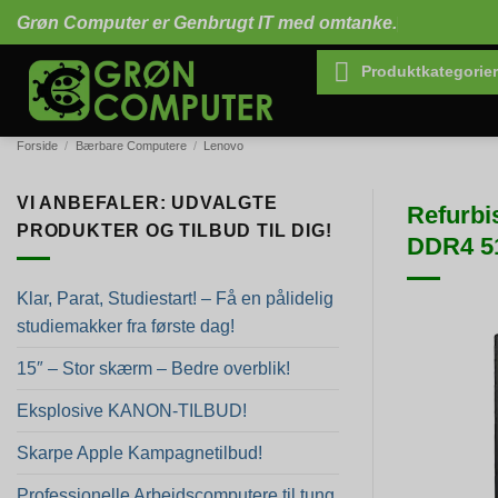
Fortsæt
Grøn Computer er Genbrugt IT med omtanke.
til
indhold
Produktkategorier
Forside
/
Bærbare Computere
/
Lenovo
VI ANBEFALER: UDVALGTE
Refurbi
PRODUKTER OG TILBUD TIL DIG!
DDR4 5
Klar, Parat, Studiestart! – Få en pålidelig
studiemakker fra første dag!
15″ – Stor skærm – Bedre overblik!
Eksplosive KANON-TILBUD!
Skarpe Apple Kampagnetilbud!
Professionelle Arbejdscomputere til tung