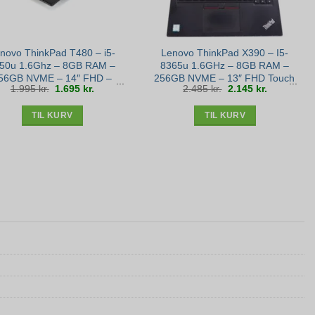
novo ThinkPad T480 – i5-
Lenovo ThinkPad X390 – I5-
50u 1.6Ghz – 8GB RAM –
8365u 1.6GHz – 8GB RAM –
56GB NVME – 14″ FHD –
256GB NVME – 13″ FHD Touch
Den
Den
Den
Den
1.995
kr.
1.695
kr.
2.485
kr.
2.145
kr.
Bronze stand
– Win 11 – Sølv stand
oprindelige
aktuelle
oprindelige
aktuelle
pris
pris
pris
pris
var:
er:
var:
er:
1.995 kr..
1.695 kr..
2.485 kr..
2.145 kr..
TIL KURV
TIL KURV