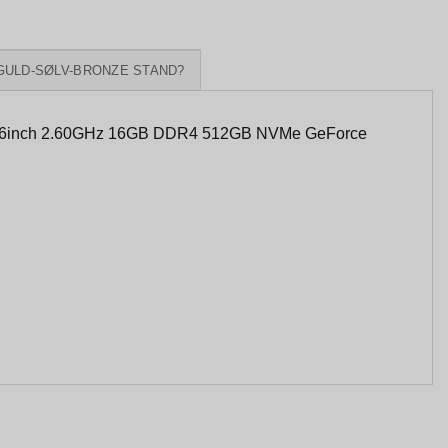
GULD-SØLV-BRONZE STAND?
15.6inch 2.60GHz 16GB DDR4 512GB NVMe GeForce