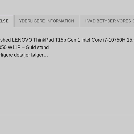
ELSE
YDERLIGERE INFORMATION
HVAD BETYDER VORES 
ished LENOVO ThinkPad T15p Gen 1 Intel Core i7-10750H 
50 W11P – Guld stand
ligere detaljer følger…