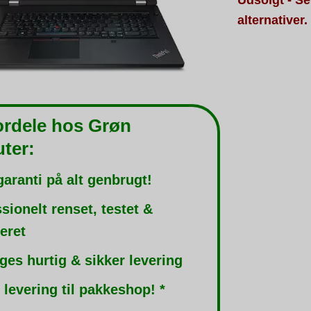
alternativer.
ordele hos Grøn
ter:
garanti på alt genbrugt!
sionelt renset, testet &
leret
ges hurtig & sikker levering
 levering til pakkeshop! *