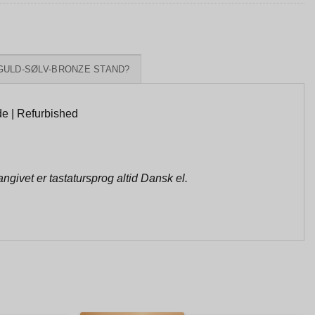
GULD-SØLV-BRONZE STAND?
e | Refurbished
givet er tastatursprog altid Dansk el.