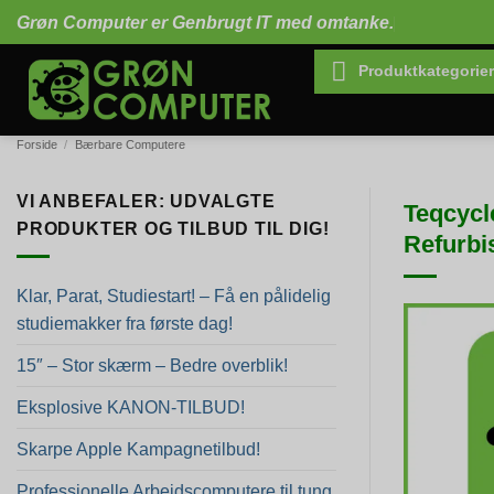
Fortsæt
Grøn Computer er Genbrugt IT med omtanke.
til
indhold
Produktkategorier
Forside
/
Bærbare Computere
VI ANBEFALER: UDVALGTE
Teqcycl
PRODUKTER OG TILBUD TIL DIG!
Refurbi
Klar, Parat, Studiestart! – Få en pålidelig
studiemakker fra første dag!
15″ – Stor skærm – Bedre overblik!
Eksplosive KANON-TILBUD!
Skarpe Apple Kampagnetilbud!
Professionelle Arbejdscomputere til tung