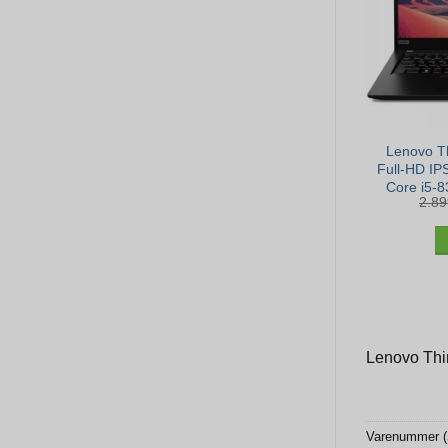
Lenovo T
Full-HD IP
Core i5-
2.8
256GB NV
Lenovo Thi
Varenummer 