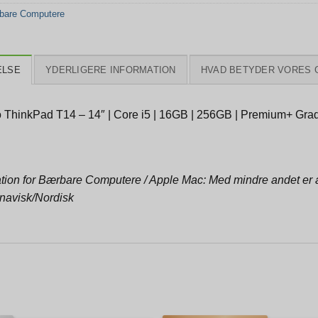
bare Computere
ELSE
YDERLIGERE INFORMATION
HVAD BETYDER VORES 
 ThinkPad T14 – 14″ | Core i5 | 16GB | 256GB | Premium+ Grad
tion for Bærbare Computere / Apple Mac: Med mindre andet er an
navisk/Nordisk