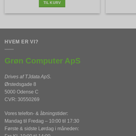
TIL KURV
HVEM ER VI?
Grøn Computer ApS
Drives af
TJdata ApS
.
Ørstedsgade 8
5000 Odense C
CVR: 30550269
Vores telefon- & åbningstider:
Mandag til Fredag – 10:00 til 17:30
Første & sidste Lørdag i måneden: