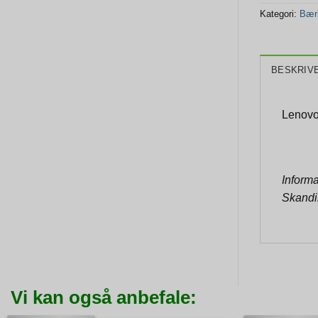
Kategori:
Bær
BESKRIV
Lenovo
Informa
Skandi
Vi kan også anbefale: