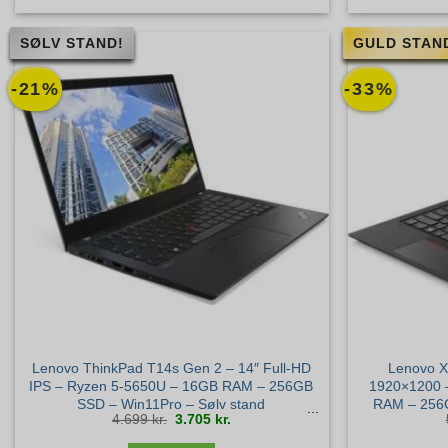
SØLV STAND!
GULD STAN
-21%
-33%
Lenovo ThinkPad T14s Gen 2 – 14″ Full-HD
Lenovo 
IPS – Ryzen 5-5650U – 16GB RAM – 256GB
1920×1200 –
SSD – Win11Pro – Sølv stand
RAM – 256
Den
Den
4.699
kr.
3.705
kr.
oprindelige
aktuelle
pris
pris
var:
er:
4.699 kr..
3.705 kr..