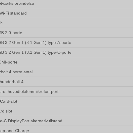
etværksforbindelse
Wi-Fi standard
th
SB 2.0-porte
SB 3.2 Gen 1 (3.1 Gen 1) type-A-porte
SB 3.2 Gen 1 (3.1 Gen 1) type-C-porte
DMI-porte
bolt 4 porte antal
Thunderbolt 4
ret hovedtelefon/mikrofon-port
Card-slot
rd slot
-C DisplayPort alternativ tilstand
eep-and-Charge