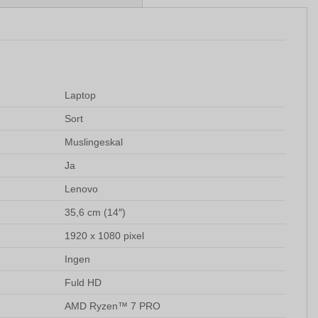
Laptop
Sort
Muslingeskal
Ja
Lenovo
35,6 cm (14″)
1920 x 1080 pixel
Ingen
Fuld HD
AMD Ryzen™ 7 PRO