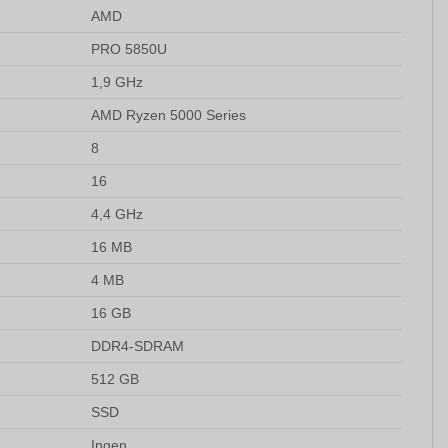
AMD
PRO 5850U
1,9 GHz
AMD Ryzen 5000 Series
8
16
4,4 GHz
16 MB
4 MB
16 GB
DDR4-SDRAM
512 GB
SSD
Ingen