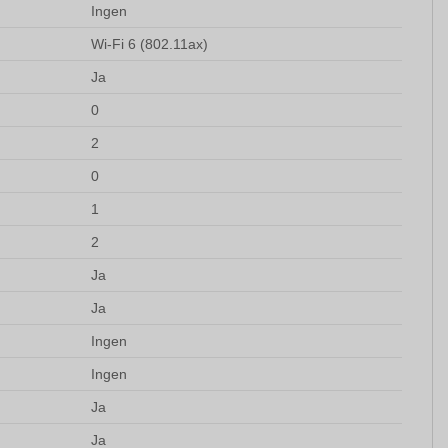
Ingen
Wi-Fi 6 (802.11ax)
Ja
0
2
0
1
2
Ja
Ja
Ingen
Ingen
Ja
Ja