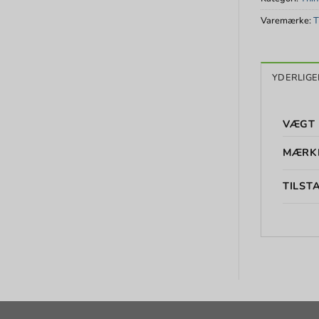
Varemærke:
T
YDERLIGE
VÆGT
MÆRK
TILST