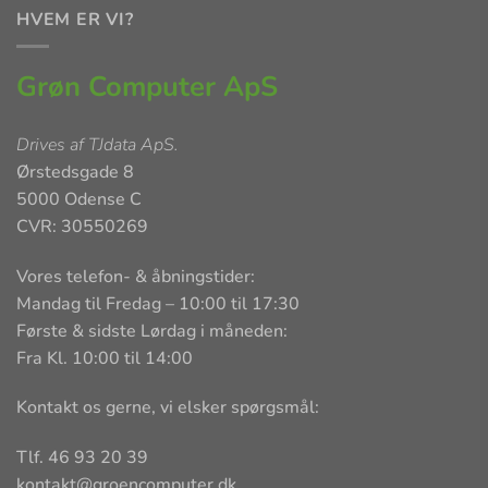
HVEM ER VI?
Grøn Computer ApS
Drives af
TJdata ApS
.
Ørstedsgade 8
5000 Odense C
CVR: 30550269
Vores telefon- & åbningstider:
Mandag til Fredag – 10:00 til 17:30
Første & sidste Lørdag i måneden:
Fra Kl. 10:00 til 14:00
Kontakt os gerne, vi elsker spørgsmål:
Tlf. 46 93 20 39
kontakt@groencomputer.dk