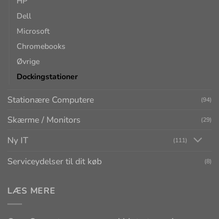
HP
Dell
Microsoft
Chromebooks
Øvrige
Dockingstationer
Stationære Computere
(94)
Skærme / Monitors
(29)
Ny IT
(111)
Serviceydelser til dit køb
(8)
LÆS MERE