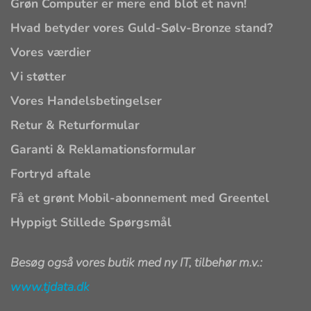
Grøn Computer er mere end blot et navn!
Hvad betyder vores Guld-Sølv-Bronze stand?
Vores værdier
Vi støtter
Vores Handelsbetingelser
Retur & Returformular
Garanti & Reklamationsformular
Fortryd aftale
Få et grønt Mobil-abonnement med Greentel
Hyppigt Stillede Spørgsmål
Besøg også vores butik med ny IT, tilbehør m.v.:
www.tjdata.dk