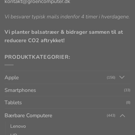
kontakt@groencomputer.dk
Vi besvarer typisk mails indenfor 4 timer i hverdagene.
Vi planter balsatræer & bidrager sammen til at
reducere CO2 aftrykket!
PRODUKTKATEGORIER:
Apple
(156)
Smartphones
(33)
Tablets
(8)
Bærbare Computere
(443)
Lenovo