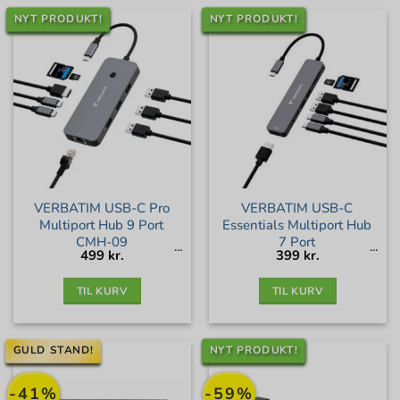
NYT PRODUKT!
NYT PRODUKT!
VERBATIM USB-C Pro
VERBATIM USB-C
Multiport Hub 9 Port
Essentials Multiport Hub
CMH-09
7 Port
499
kr.
399
kr.
TIL KURV
TIL KURV
GULD STAND!
NYT PRODUKT!
-41%
-59%