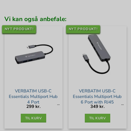
Vi kan også anbefale:
NYT PRODUKT!
NYT PRODUKT!
VERBATIM USB-C
VERBATIM USB-C
Essentials Multiport Hub
Essentials Multiport Hub
4 Port
6 Port with RJ45
299
kr.
349
kr.
TIL KURV
TIL KURV