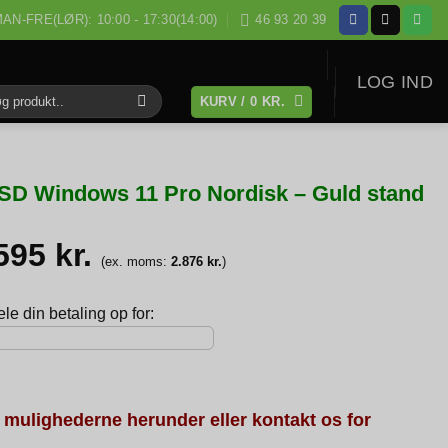
AN-FRE(LØR): 10:00 - 17:30(14:00)
46 93 20 39
LOG IND
KURV /
0
KR.
:
SD Windows 11 Pro Nordisk – Guld stand
.595
kr.
(ex. moms:
2.876
kr.
)
e din betaling op for:
 mulighederne herunder eller kontakt os for