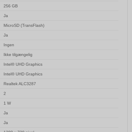
256 GB
Ja
MicroSD (TransFlash)
Ja
Ingen
Ikke tilgængelig
Intel® UHD Graphics
Intel® UHD Graphics
Realtek ALC3287
2
1 W
Ja
Ja