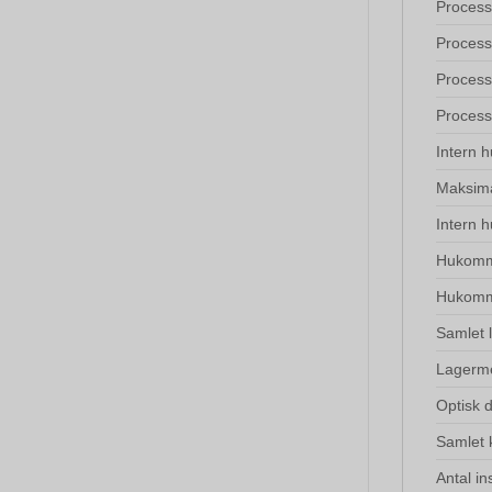
Process
Process
Process
Process
Intern 
Maksima
Intern 
Hukomm
Hukomme
Samlet 
Lagerm
Optisk 
Samlet 
Antal in