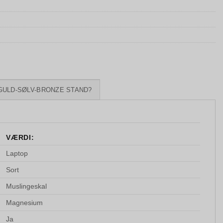
GULD-SØLV-BRONZE STAND?
VÆRDI:
Laptop
Sort
Muslingeskal
Magnesium
Ja