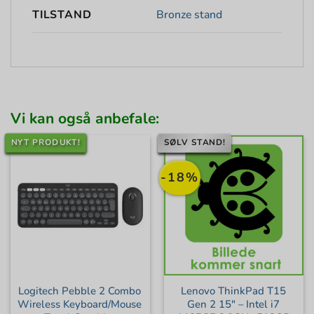
Bronze stand
TILSTAND
Vi kan også anbefale:
NYT PRODUKT!
SØLV STAND!
-18%
Logitech Pebble 2 Combo
Lenovo ThinkPad T15
Wireless Keyboard/Mouse
Gen 2 15″ – Intel i7