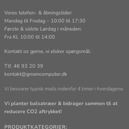
Vores telefon- & åbningstider:
Mandag til Fredag – 10:00 til 17:30
Første & sidste Lørdag i måneden:
Fra Kl. 10:00 til 14:00
Kontakt os gerne, vi elsker spørgsmål:
Tlf. 46 93 20 39
kontakt@groencomputer.dk
Vi besvarer typisk mails indenfor 4 timer i hverdagene.
Vi planter balsatræer & bidrager sammen til at
reducere CO2 aftrykket!
PRODUKTKATEGORIER: