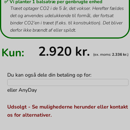
✅ Vi planter 1 balsatræ per genbrugte enhed
Træet optager CO2 i de 5 år, det vokser. Herefter fældes
det og anvendes udelukkende til formål, der fortsat
binder CO2’en i træet (f.eks. til konstruktion). Det bliver
derfor ikke brændt af eller spildt.
2.920
kr.
Kun:
(ex. moms:
2.336
kr.
)
Du kan også dele din betaling op for:
eller
AnyDay
Udsolgt - Se mulighederne herunder eller kontakt
os for alternativer.