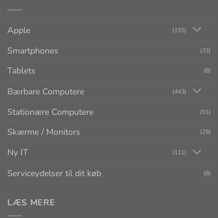
Apple
(155)
Smartphones
(33)
Tablets
(8)
Bærbare Computere
(443)
Stationære Computere
(91)
Skærme / Monitors
(29)
Ny IT
(111)
Serviceydelser til dit køb
(8)
LÆS MERE