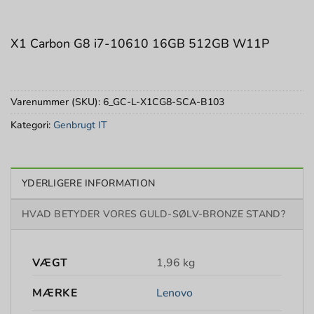
X1 Carbon G8 i7-10610 16GB 512GB W11P
Varenummer (SKU):
6_GC-L-X1CG8-SCA-B103
Kategori:
Genbrugt IT
YDERLIGERE INFORMATION
HVAD BETYDER VORES GULD-SØLV-BRONZE STAND?
VÆGT
1,96 kg
Lenovo
MÆRKE