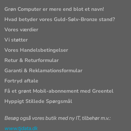
Grøn Computer er mere end blot et navn!
Hvad betyder vores Guld-Sølv-Bronze stand?
Vores værdier
Vi støtter
Vores Handelsbetingelser
Retur & Returformular
Garanti & Reklamationsformular
Fortryd aftale
Få et grønt Mobil-abonnement med Greentel
Hyppigt Stillede Spørgsmål
Besøg også vores butik med ny IT, tilbehør m.v.:
www.tjdata.dk