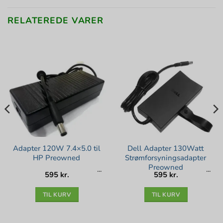
RELATEREDE VARER
Adapter 120W 7.4×5.0 til
Dell Adapter 130Watt
HP Preowned
Strømforsyningsadapter
Preowned
595
kr.
595
kr.
TIL KURV
TIL KURV