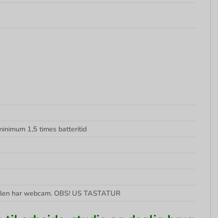
inimum 1,5 times batteritid
odellen har webcam. OBS! US TASTATUR