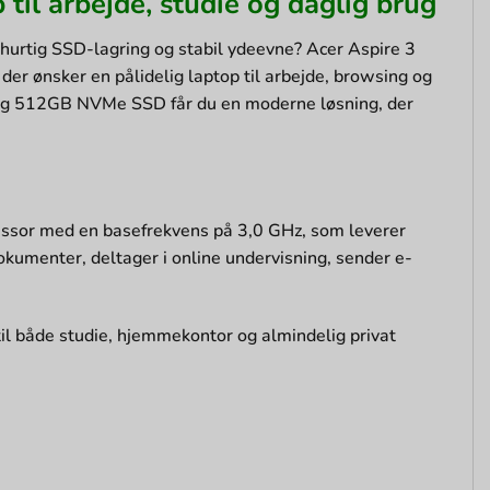
til arbejde, studie og daglig brug
 hurtig SSD-lagring og stabil ydeevne? Acer Aspire 3
der ønsker en pålidelig laptop til arbejde, browsing og
og 512GB NVMe SSD får du en moderne løsning, der
essor med en basefrekvens på 3,0 GHz, som leverer
kumenter, deltager i online undervisning, sender e-
l både studie, hjemmekontor og almindelig privat