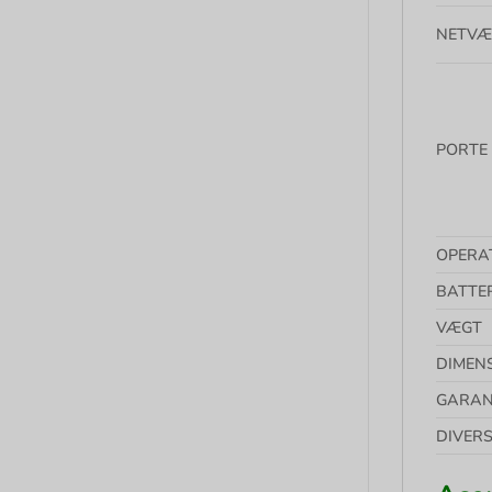
NETVÆ
PORTE
OPERA
BATTE
VÆGT
DIMEN
GARAN
DIVER