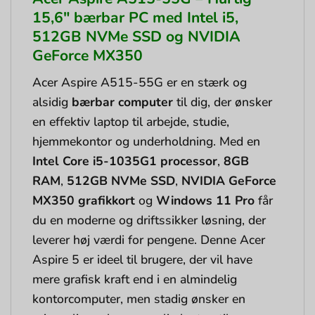
15,6″ bærbar PC med Intel i5,
512GB NVMe SSD og NVIDIA
GeForce MX350
Acer Aspire A515-55G er en stærk og
alsidig
bærbar computer
til dig, der ønsker
en effektiv laptop til arbejde, studie,
hjemmekontor og underholdning. Med en
Intel Core i5-1035G1 processor
,
8GB
RAM
,
512GB NVMe SSD
,
NVIDIA GeForce
MX350 grafikkort
og
Windows 11 Pro
får
du en moderne og driftssikker løsning, der
leverer høj værdi for pengene. Denne Acer
Aspire 5 er ideel til brugere, der vil have
mere grafisk kraft end i en almindelig
kontorcomputer, men stadig ønsker en