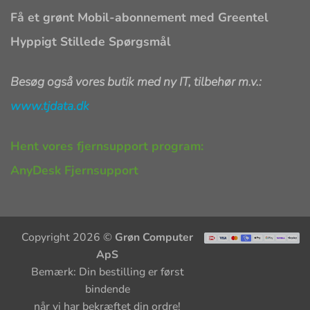
Få et grønt Mobil-abonnement med Greentel
Hyppigt Stillede Spørgsmål
Besøg også vores butik med ny IT, tilbehør m.v.:
www.tjdata.dk
Hent vores fjernsupport program:
AnyDesk Fjernsupport
Copyright 2026 ©
Grøn Computer
ApS
Bemærk: Din bestilling er først
bindende
når vi har bekræftet din ordre!