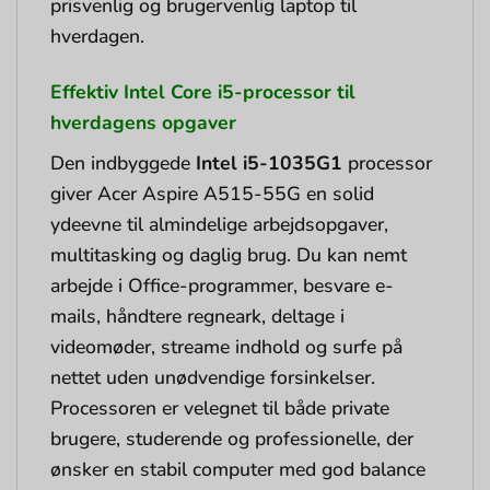
prisvenlig og brugervenlig laptop til
hverdagen.
Effektiv Intel Core i5-processor til
hverdagens opgaver
Den indbyggede
Intel i5-1035G1
processor
giver Acer Aspire A515-55G en solid
ydeevne til almindelige arbejdsopgaver,
multitasking og daglig brug. Du kan nemt
arbejde i Office-programmer, besvare e-
mails, håndtere regneark, deltage i
videomøder, streame indhold og surfe på
nettet uden unødvendige forsinkelser.
Processoren er velegnet til både private
brugere, studerende og professionelle, der
ønsker en stabil computer med god balance