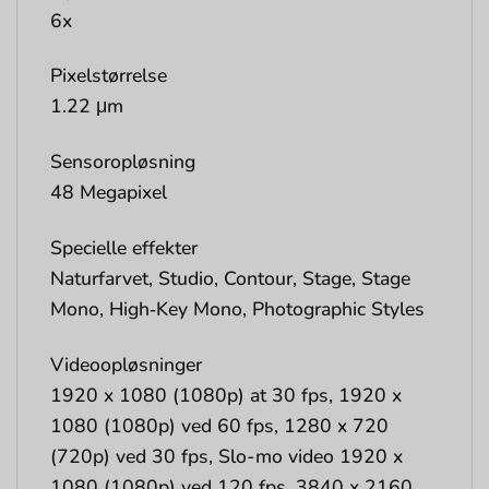
6x
Pixelstørrelse
1.22 μm
Sensoropløsning
48 Megapixel
Specielle effekter
Naturfarvet, Studio, Contour, Stage, Stage
Mono, High‑Key Mono, Photographic Styles
Videoopløsninger
1920 x 1080 (1080p) at 30 fps, 1920 x
1080 (1080p) ved 60 fps, 1280 x 720
(720p) ved 30 fps, Slo-mo video 1920 x
1080 (1080p) ved 120 fps, 3840 x 2160