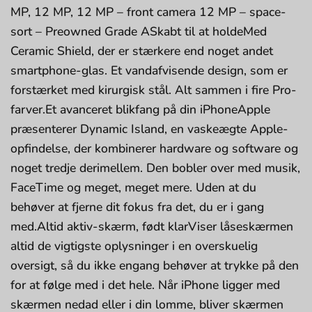
MP, 12 MP, 12 MP – front camera 12 MP – space-
sort – Preowned Grade ASkabt til at holdeMed
Ceramic Shield, der er stærkere end noget andet
smartphone-glas. Et vand­afvisende design, som er
forstærket med kirurgisk stål. Alt sammen i fire Pro-
farver.Et avanceret blikfang på din iPhoneApple
præsenterer Dynamic Island, en vaskeægte Apple-
opfindelse, der kombinerer hardware og software og
noget tredje derimellem. Den bobler over med musik,
FaceTime og meget, meget mere. Uden at du
behøver at fjerne dit fokus fra det, du er i gang
med.Altid aktiv-skærm, født klarViser låseskærmen
altid de vigtigste oplysninger i en overskuelig
oversigt, så du ikke engang behøver at trykke på den
for at følge med i det hele. Når iPhone ligger med
skærmen nedad eller i din lomme, bliver skærmen