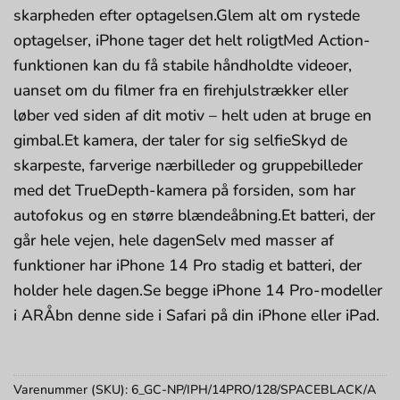
skarpheden efter optagelsen.Glem alt om rystede
optagelser, iPhone tager det helt roligtMed Action-
funktionen kan du få stabile håndholdte videoer,
uanset om du filmer fra en firehjuls­trækker eller
løber ved siden af dit motiv – helt uden at bruge en
gimbal.Et kamera, der taler for sig selfieSkyd de
skarpeste, farverige nærbilleder og gruppebilleder
med det TrueDepth-kamera på forsiden, som har
autofokus og en større blændeåbning.Et batteri, der
går hele vejen, hele dagenSelv med masser af
funktioner har iPhone 14 Pro stadig et batteri, der
holder hele dagen.Se begge iPhone 14 Pro-modeller
i ARÅbn denne side i Safari på din iPhone eller iPad.
Varenummer (SKU):
6_GC-NP/IPH/14PRO/128/SPACEBLACK/A