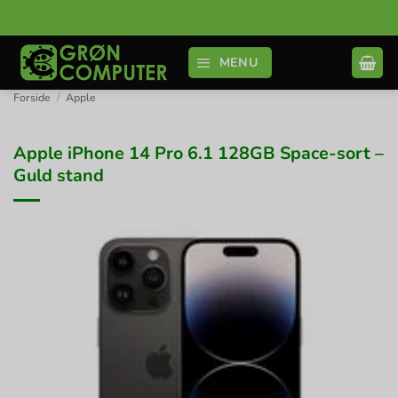
Fortsæt
til
indhold
MENU
Forside
/
Apple
Apple iPhone 14 Pro 6.1 128GB Space-sort –
Guld stand