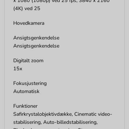
x 1080 (1080p) ved 25 fps, 3840 x 2160
(4K) ved 25
Hovedkamera
Ansigtsgenkendelse
Ansigtsgenkendelse
Digitalt zoom
15x
Fokusjustering
Automatisk
Funktioner
Safirkrystalobjektivdække, Cinematic video-
stabilisering, Auto-billedstabilisering,