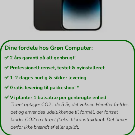
Dine fordele hos Grøn Computer:
✅ 2 års garanti på alt genbrugt!
✅ Professionelt renset, testet & nyinstalleret
✅ 1-2 dages hurtig & sikker levering
✅ Gratis levering til pakkeshop! *
✅ Vi planter 1 balsatræ per genbrugte enhed
Træet optager CO2 i de 5 år, det vokser. Herefter fældes
det og anvendes udelukkende til formål, der fortsat
binder CO2’en i træet (f.eks. til konstruktion). Det bliver
derfor ikke brændt af eller spildt.