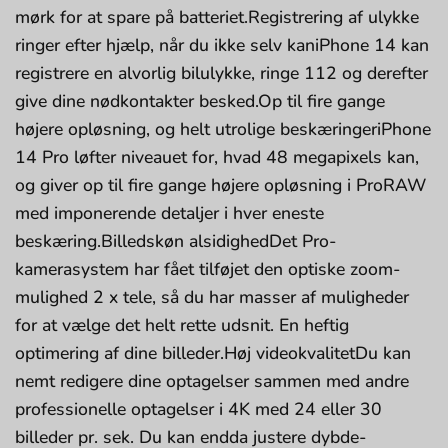
mørk for at spare på batteriet.Registrering af ulykke
ringer efter hjælp, når du ikke selv kaniPhone 14 kan
registrere en alvorlig bilulykke, ringe 112 og derefter
give dine nødkontakter besked.Op til fire gange
højere opløsning, og helt utrolige beskæringeriPhone
14 Pro løfter niveauet for, hvad 48 megapixels kan,
og giver op til fire gange højere opløsning i ProRAW
med imponerende detaljer i hver eneste
beskæring.Billedskøn alsidighedDet Pro-
kamerasystem har fået tilføjet den optiske zoom­
mulighed 2 x tele, så du har masser af muligheder
for at vælge det helt rette udsnit. En heftig
optimering af dine billeder.Høj videokvalitetDu kan
nemt redigere dine optagelser sammen med andre
professionelle optagelser i 4K med 24 eller 30
billeder pr. sek. Du kan endda justere dybde­