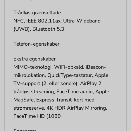
Trådløs grænseflade
NFC, IEEE 802.11ax, Ultra-Wideband
(UWB), Bluetooth 5.3
Telefon-egenskaber
Ekstra egenskaber
MIMO-teknologi, WiFi-opkald, iBeacon-
mikrolokation, QuickType-tastatur, Apple
TV-support (2. eller senere), AirPlay 2
trådløs streaming, FaceTime audio, Apple
MagSafe, Express Transit-kort med
strømreserve, 4K HDR AirPlay Mirroring,
FaceTime HD (1080
Sensorere