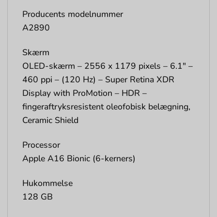
Producents modelnummer
A2890
Skærm
OLED-skærm – 2556 x 1179 pixels – 6.1″ –
460 ppi – (120 Hz) – Super Retina XDR
Display with ProMotion – HDR –
fingeraftryksresistent oleofobisk belægning,
Ceramic Shield
Processor
Apple A16 Bionic (6-kerners)
Hukommelse
128 GB