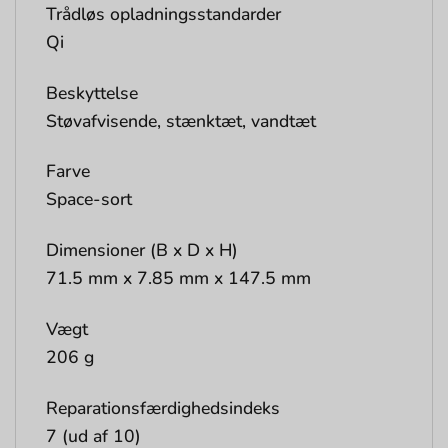
Trådløs opladningsstandarder
Qi
Beskyttelse
Støvafvisende, stænktæt, vandtæt
Farve
Space-sort
Dimensioner (B x D x H)
71.5 mm x 7.85 mm x 147.5 mm
Vægt
206 g
Reparationsfærdighedsindeks
7 (ud af 10)