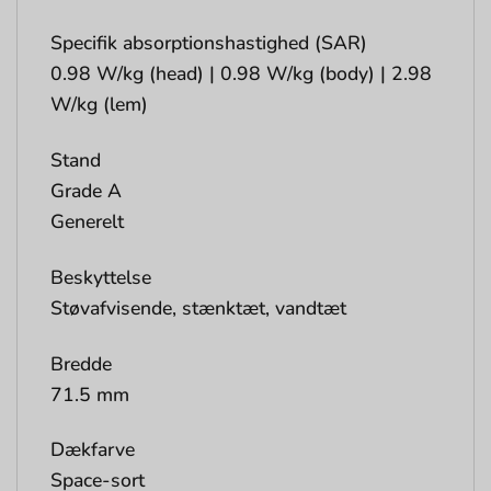
Specifik absorptionshastighed (SAR)
0.98 W/kg (head) | 0.98 W/kg (body) | 2.98
W/kg (lem)
Stand
Grade A
Generelt
Beskyttelse
Støvafvisende, stænktæt, vandtæt
Bredde
71.5 mm
Dækfarve
Space-sort