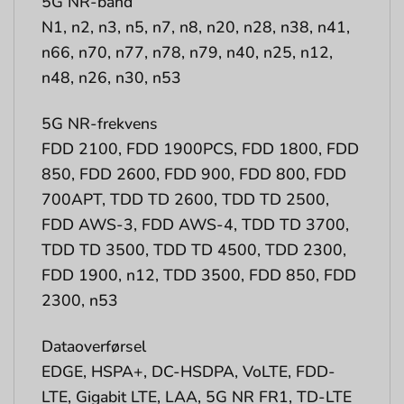
5G NR-bånd
N1, n2, n3, n5, n7, n8, n20, n28, n38, n41,
n66, n70, n77, n78, n79, n40, n25, n12,
n48, n26, n30, n53
5G NR-frekvens
FDD 2100, FDD 1900PCS, FDD 1800, FDD
850, FDD 2600, FDD 900, FDD 800, FDD
700APT, TDD TD 2600, TDD TD 2500,
FDD AWS-3, FDD AWS-4, TDD TD 3700,
TDD TD 3500, TDD TD 4500, TDD 2300,
FDD 1900, n12, TDD 3500, FDD 850, FDD
2300, n53
Dataoverførsel
EDGE, HSPA+, DC-HSDPA, VoLTE, FDD-
LTE, Gigabit LTE, LAA, 5G NR FR1, TD-LTE