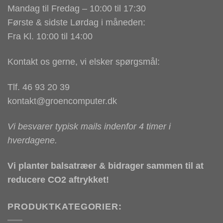
Mandag til Fredag – 10:00 til 17:30
Første & sidste Lørdag i måneden:
Fra Kl. 10:00 til 14:00
Kontakt os gerne, vi elsker spørgsmål:
Tlf. 46 93 20 39
kontakt@groencomputer.dk
Vi besvarer typisk mails indenfor 4 timer i
hverdagene.
Vi planter balsatræer & bidrager sammen til at
reducere CO2 aftrykket!
PRODUKTKATEGORIER: