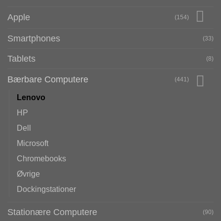
Apple
(154)
Smartphones
(33)
Tablets
(8)
Bærbare Computere
(441)
Lenovo
HP
Dell
Microsoft
Chromebooks
Øvrige
Dockingstationer
Stationære Computere
(90)