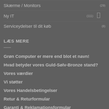
Skærme / Monitors
(29)
Ny IT
(111)
Serviceydelser til dit køb
(8)
LÆS MERE
Grøn Computer er mere end blot et navn!
Hvad betyder vores Guld-Sølv-Bronze stand?
Vores værdier
Vi støtter
Vores Handelsbetingelser
Retur & Returformular
Garanti & Reklamationsformular