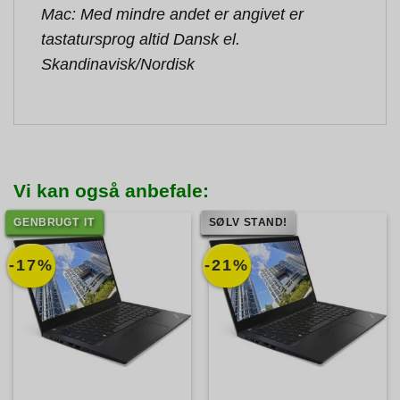
Mac: Med mindre andet er angivet er
tastatursprog altid Dansk el.
Skandinavisk/Nordisk
Vi kan også anbefale:
GENBRUGT IT
SØLV STAND!
-17%
-21%