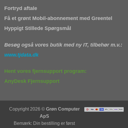
Fortryd aftale
Få et grønt Mobil-abonnement med Greentel
Hyppigt Stillede Spørgsmål
Besøg også vores butik med ny IT, tilbehør m.v.:
www.tjdata.dk
Hent vores fjernsupport program:
AnyDesk Fjernsupport
Copyright 2026 ©
Grøn Computer
ApS
Bemærk: Din bestilling er først